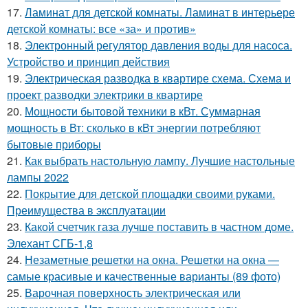
17.
Ламинат для детской комнаты. Ламинат в интерьере
детской комнаты: все «за» и против»
18.
Электронный регулятор давления воды для насоса.
Устройство и принцип действия
19.
Электрическая разводка в квартире схема. Схема и
проект разводки электрики в квартире
20.
Мощности бытовой техники в кВт. Суммарная
мощность в Вт: сколько в кВт энергии потребляют
бытовые приборы
21.
Как выбрать настольную лампу. Лучшие настольные
лампы 2022
22.
Покрытие для детской площадки своими руками.
Преимущества в эксплуатации
23.
Какой счетчик газа лучше поставить в частном доме.
Элехант СГБ-1,8
24.
Незаметные решетки на окна. Решетки на окна —
самые красивые и качественные варианты (89 фото)
25.
Варочная поверхность электрическая или