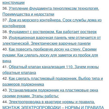
конструкции
36.
Утепление фундамента пеноплексом технология.
Преимущества и недостатки
37.
Дом из морского контейнера. Срок службы дома из
контейнеров
38.
Фундамент с ростверком. Как работает ростверк
39.
Индукционная варочная панель чем отличается от
электрической. Электрические варочные панели
40.
Как повесить пробковую доску на стену. Своими
руками: Как сделать доску для заметок из пробок для
вина
41.
Обратный клапан канализация 110. Зачем нужны
обратные клапана
42.
Как сделать пластиковый подоконник. Выбор типа и
размеров подоконника
43.
Устанавливаем подоконник на пластиковые окна
своими руками. Этапы работы:
44.
Электропроводка в квартире нормы и правила.
МОНТАЖ ЭЛЕКТРОПРОВОДКИ – НОРМЫ И ПРАВИЛА