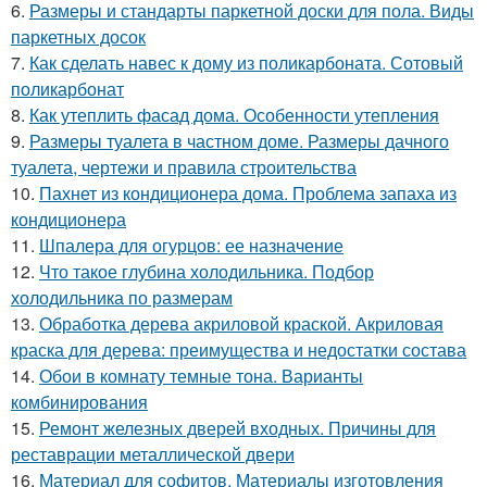
6.
Размеры и стандарты паркетной доски для пола. Виды
паркетных досок
7.
Как сделать навес к дому из поликарбоната. Сотовый
поликарбонат
8.
Как утеплить фасад дома. Особенности утепления
9.
Размеры туалета в частном доме. Размеры дачного
туалета, чертежи и правила строительства
10.
Пахнет из кондиционера дома. Проблема запаха из
кондиционера
11.
Шпалера для огурцов: ее назначение
12.
Что такое глубина холодильника. Подбор
холодильника по размерам
13.
Обработка дерева акриловой краской. Акриловая
краска для дерева: преимущества и недостатки состава
14.
Обои в комнату темные тона. Варианты
комбинирования
15.
Ремонт железных дверей входных. Причины для
реставрации металлической двери
16.
Материал для софитов. Материалы изготовления