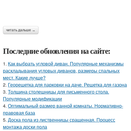
читать дальше →
Последние обновления на сайте:
1.
Как выбрать угловой диван. Популярные механизмы
раскладывания угловых диванов, размеры спальных
мест. Какие лучше?
2.
Георешетка для парковки на даче. Решетка для газона
3.
Толщина столешницы для письменного стола.
Популярные модификации
4.
Оптимальный размер ванной комнаты. Нормативно-
правовая база
5.
Доска пола из лиственницы сращенная. Процесс
монтажа доски пола