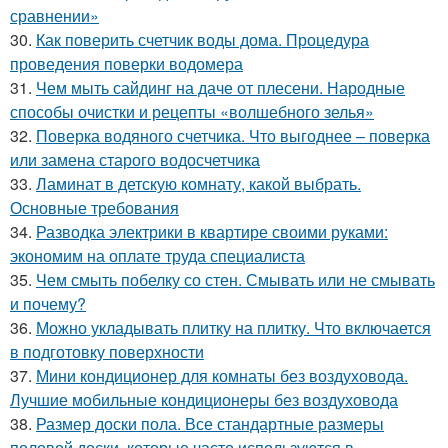
сравнении»
30.
Как поверить счетчик воды дома. Процедура
проведения поверки водомера
31.
Чем мыть сайдинг на даче от плесени. Народные
способы очистки и рецепты «волшебного зелья»
32.
Поверка водяного счетчика. Что выгоднее – поверка
или замена старого водосчетчика
33.
Ламинат в детскую комнату, какой выбрать.
Основные требования
34.
Разводка электрики в квартире своими руками:
экономим на оплате труда специалиста
35.
Чем смыть побелку со стен. Смывать или не смывать
и почему?
36.
Можно укладывать плитку на плитку. Что включается
в подготовку поверхности
37.
Мини кондиционер для комнаты без воздуховода.
Лучшие мобильные кондиционеры без воздуховода
38.
Размер доски пола. Все стандартные размеры
половой доски, которые часто используются в