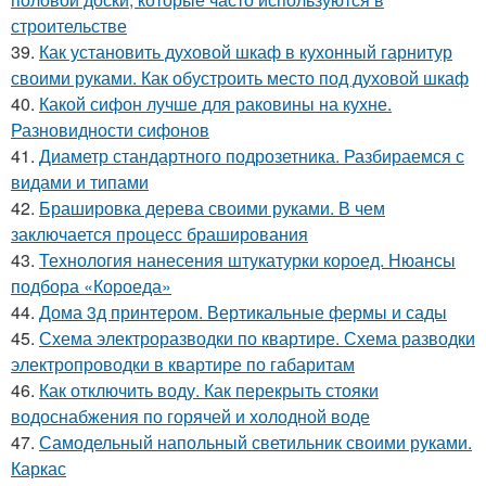
строительстве
39.
Как установить духовой шкаф в кухонный гарнитур
своими руками. Как обустроить место под духовой шкаф
40.
Какой сифон лучше для раковины на кухне.
Разновидности сифонов
41.
Диаметр стандартного подрозетника. Разбираемся с
видами и типами
42.
Брашировка дерева своими руками. В чем
заключается процесс браширования
43.
Технология нанесения штукатурки короед. Нюансы
подбора «Короеда»
44.
Дома 3д принтером. Вертикальные фермы и сады
45.
Схема электроразводки по квартире. Схема разводки
электропроводки в квартире по габаритам
46.
Как отключить воду. Как перекрыть стояки
водоснабжения по горячей и холодной воде
47.
Самодельный напольный светильник своими руками.
Каркас