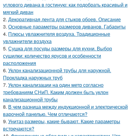
углового дивана в гостиную: как подобрать красивый и
мягкий диван
2.
Декоративная лента для стыков обоев. Описание
3.
Основные параметры размеров диванов. Габариты
4.
Плюсы увлажнителя воздуха. Традиционные
увлажнители воздуха
5.
Сушка для посуды размеры для кухни. Выбор
сушилки: количество ярусов и особенности
расположения
6.
Уклон канализационной трубы для наружной.
Прокладка наружных труб
7.
Уклон канализации на один метр согласно
требованиям СНиП. Каким должен быть уклон
канализационной трубы
8.
В чем разница между индукционной и электрической
варочной панелью. Чем отличаются?
9.
Унитаз размеры, какие бывают. Какие параметры
встречаются?
10.
Флизелиновые обои виды и характеристики. Что