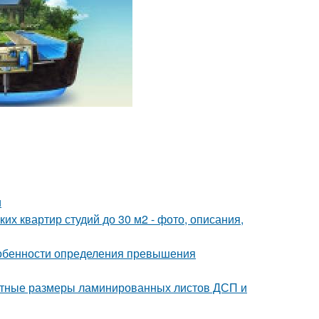
и
их квартир студий до 30 м2 - фото, описания,
собенности определения превышения
ртные размеры ламинированных листов ДСП и