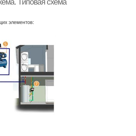
хема. Типовая схема
щих элементов: