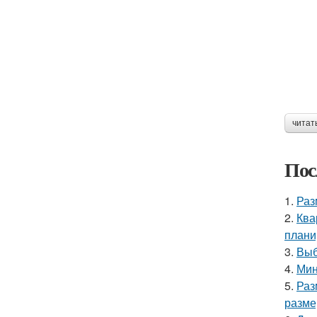
читат
Пос
1.
Раз
2.
Ква
плани
3.
Выб
4.
Мин
5.
Раз
разме