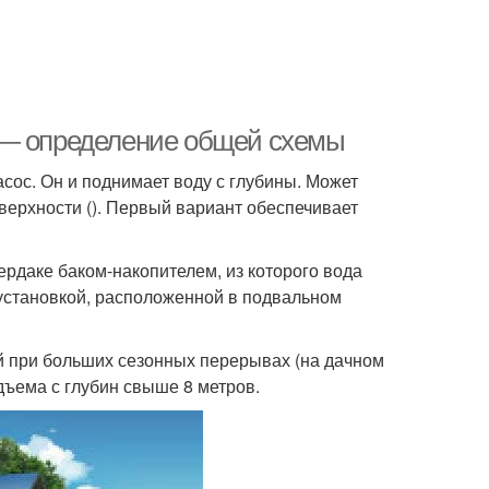
 — определение общей схемы
сос. Он и поднимает воду с глубины. Может
оверхности (). Первый вариант обеспечивает
рдаке баком-накопителем, из которого вода
 установкой, расположенной в подвальном
й при больших сезонных перерывах (на дачном
дъема с глубин свыше 8 метров.