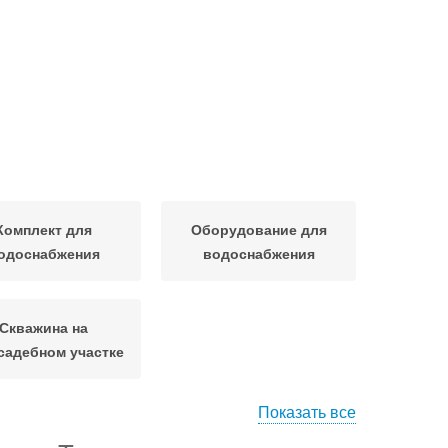
Комплект для
Оборудование для
одоснабжения
водоснабжения
Скважина на
садебном участке
Показать все