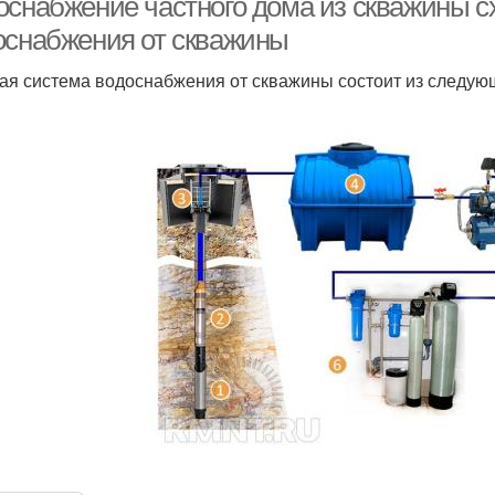
оснабжение частного дома из скважины с
оснабжения от скважины
ая система водоснабжения от скважины состоит из следую