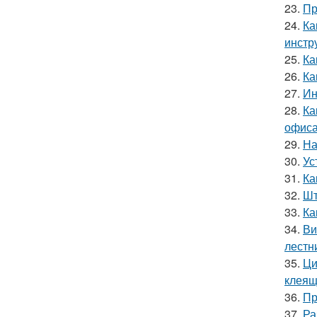
23.
Пр
24.
Ка
инстр
25.
Ка
26.
Ка
27.
Ин
28.
Ка
офиса
29.
На
30.
Ус
31.
Ка
32.
Шт
33.
Ка
34.
Ви
лестн
35.
Ци
клеящ
36.
Пр
37.
Ра