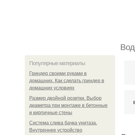
Вод
Популярные материалы
Гриндер своими руками в
домашних. Как сделать гриндер в
домашних условиях
Размер двойной розетки. Выбор
диаметра при монтаже в бетонные
и кирпичные стены
Система слива бачка унитаза.
Внутреннее устройство