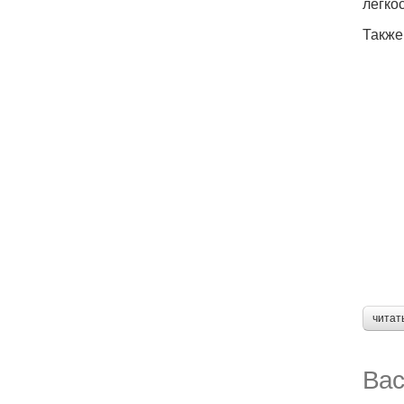
легко
Также
читат
Вас