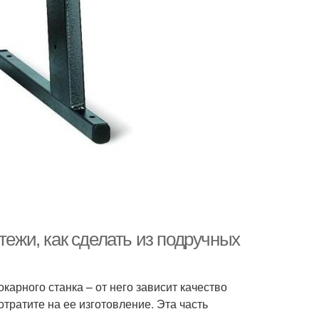
тежи, как сделать из подручных
карного станка – от него зависит качество
отратите на ее изготовление. Эта часть