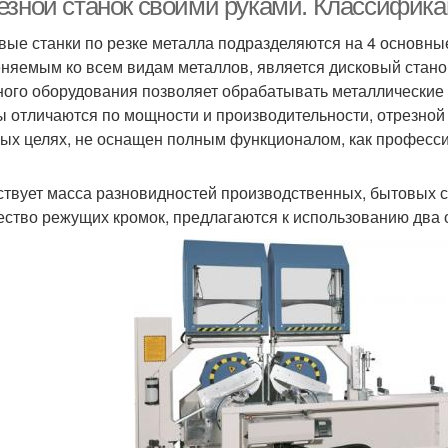
езной станок своими руками. Классифика
вые станки по резке металла подразделяются на 4 основны
няемым ко всем видам металлов, является дисковый стано
ного оборудования позволяет обрабатывать металлически
ы отличаются по мощности и производительности, отрезной 
ых целях, не оснащен полным функционалом, как професс
твует масса разновидностей производственных, бытовых с
ество режущих кромок, предлагаются к использованию два 