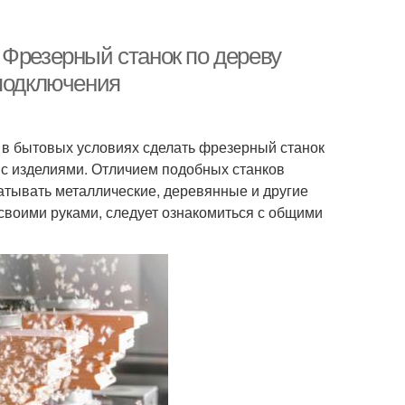
 Фрезерный станок по дереву
 подключения
 в бытовых условиях сделать фрезерный станок
 с изделиями. Отличием подобных станков
атывать металлические, деревянные и другие
 своими руками, следует ознакомиться с общими