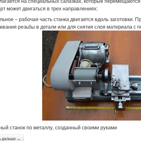
лагается на специальных салазках, которые перемещаютс
рт может двигаться в трех направлениях:
льное – рабочая часть станка двигается вдоль заготовки. 
ивания резьбы в детали или для снятия слоя материала с п
ный станок по металлу, созданный своими руками
ь дальше →