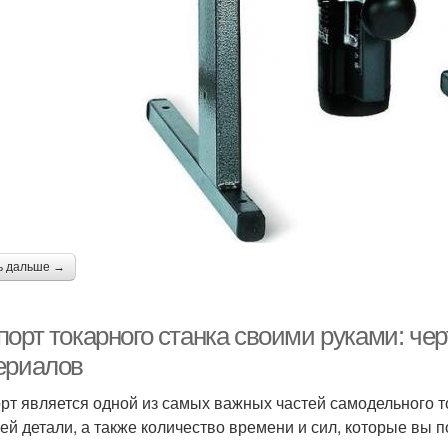
ь дальше →
орт токарного станка своими руками: чер
ериалов
рт является одной из самых важных частей самодельного то
ей детали, а также количество времени и сил, которые вы п