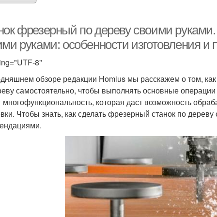
нок фрезерный по дереву своими руками.
ими руками: особенности изготовления и
ing="UTF-8"
одняшнем обзоре редакции Homius мы расскажем о том, как
реву самостоятельно, чтобы выполнять основные операции
т многофункциональность, которая даст возможность обраб
овки. Чтобы знать, как сделать фрезерный станок по дереву
ендациями.