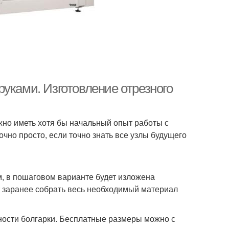
уками. Изготовление отрезного
ужно иметь хотя бы начальный опыт работы с
чно просто, если точно знать все узлы будущего
ом, в пошаговом варианте будет изложена
т заранее собрать весь необходимый материал
ности болгарки. Бесплатные размеры можно с