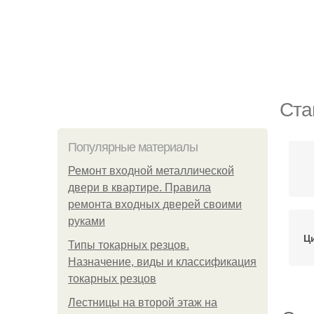
Ста
Популярные материалы
Ремонт входной металлической
двери в квартире. Правила
ремонта входных дверей своими
руками
Ц
Типы токарных резцов.
Назначение, виды и классификация
токарных резцов
Лестницы на второй этаж на