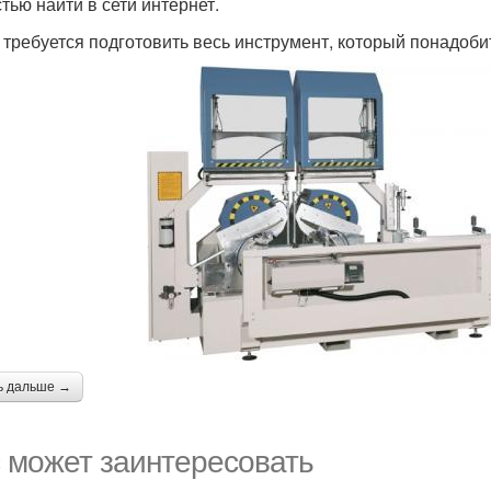
стью найти в сети интернет.
 требуется подготовить весь инструмент, который понадоби
ь дальше →
 может заинтересовать