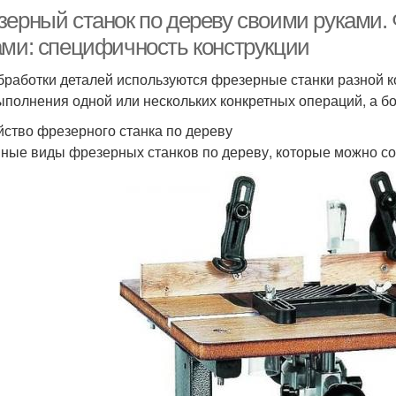
зерный станок по дереву своими руками.
ами: специфичность конструкции
бработки деталей используются фрезерные станки разной 
ыполнения одной или нескольких конкретных операций, а 
йство фрезерного станка по дереву
ные виды фрезерных станков по дереву, которые можно со