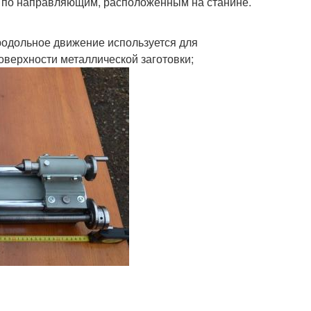
я по направляющим, расположенным на станине.
Продольное движение используется для
оверхности металлической заготовки;