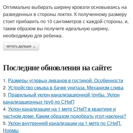
Оптимально выбирать ширину кровати основываясь на
разведенных в стороны локтях. К полученному размеру
стоит прибавить по 10 сантиметров с каждой стороны, и,
таким образом вы получите идеальную ширину,
необходимую для ребенка.
читать дальше →
Последние обновления на сайте:
1.
Размеры угловых диванов в гостиной. Особенности
2.
Устройство смыва в бачке унитаза. Механизм слива
3.
Правильный уклон канализационной трубы. Уклон
канализационных труб по СНиП
4.
Уклон канализации на 1 метр СНиП в квартире и
частном доме. Каким образом подобрать угол наклона?
5.
Уклон внутренней канализации на 1 метр по СНиП.
Нормы