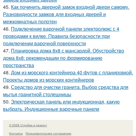
45.
Как починить дверной замок входной двери самому.
Разновидности замков для входных дверей и
межкомнатных полотен
46.
Подключение варочной панели электролюкс с 4
проводами к вилке. Правила безопасности при
подключении варочной поверхности
47.
Планировка дома 8х8 с мансардой. Обустройство
дома 8х8: рекомендации по формированию
пространства
48.
Дом из морского контейнера 40 футов с планировкой.
Проекты домов из морских контейнеров
49.
Средство для очистки гранита. Выбор средства для
мытья гранитной столешницы
50.
Электрическая панель или индукционная, какую
выбрать. Индукционные варочные панели
© 2026 Стройка и ремонт
Контакты
Пользовательское соглашение