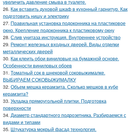
увеличить давление смыва в туалете.
26.
Как вставить духовой шкаф в кухонный гарнитур. Как
подготовить нишу и электрику
27.
Правильная установка подоконника на пластиковое
окно. Крепление подоконника к пластиковому окну
28.
Слив унитаза инструкция. Внутреннее устройство
29.
Ремонт железных входных дверей. Виды отделки
металлических дверей
30.
Как клеить обои виниловые на бумажной основе.
Особенности виниловых обоев
31.
Томатный сок в шнековой соковыжималке.
ВЫБИРАЕМ СОКОВЫЖИМАЛКУ
32.
Объем мешка керамзита. Сколько мешков в кубе
керамзита?
33.
Укладка прямоугольной плитки. Подготовка
поверхности
34.
Диаметр стандартного подрозетника. Разбираемся с
видами и типами
35.
Штукатурка мокрый фасад технология.