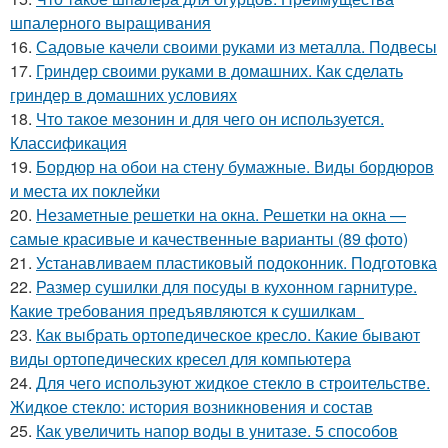
шпалерного выращивания
16.
Садовые качели своими руками из металла. Подвесы
17.
Гриндер своими руками в домашних. Как сделать
гриндер в домашних условиях
18.
Что такое мезонин и для чего он используется.
Классификация
19.
Бордюр на обои на стену бумажные. Виды бордюров
и места их поклейки
20.
Незаметные решетки на окна. Решетки на окна —
самые красивые и качественные варианты (89 фото)
21.
Устанавливаем пластиковый подоконник. Подготовка
22.
Размер сушилки для посуды в кухонном гарнитуре.
Какие требования предъявляются к сушилкам
23.
Как выбрать ортопедическое кресло. Какие бывают
виды ортопедических кресел для компьютера
24.
Для чего используют жидкое стекло в строительстве.
Жидкое стекло: история возникновения и состав
25.
Как увеличить напор воды в унитазе. 5 способов