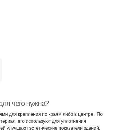
для чего нужна?
ями для крепления по краям либо в центре . По
атериал, его используют для уплотнения
ей улучшают эстетические показатели зданий,