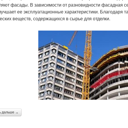
ляют фасады. В зависимости от разновидности фасадная се
лучшает ее эксплуатационные характеристики. Благодаря т
еских веществ, содержащихся в сырье для отделки.
ь дальше →