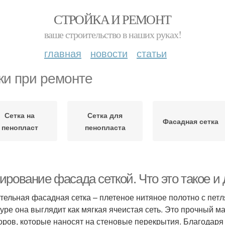
СТРОЙКА И РЕМОНТ
ваше строительство в наших руках!
главная
новости
статьи
ки при ремонте
Сетка на
Сетка для
Фасадная сетка
пенопласт
пенопласта
рование фасада сеткой. Что это такое и 
тельная фасадная сетка – плетеное нитяное полотно с петл
туре она выглядит как мягкая ячеистая сеть. Это прочный м
оров, которые наносят на стеновые перекрытия. Благодаря 