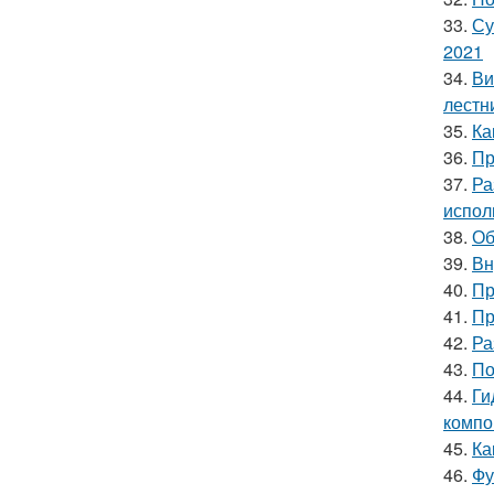
33.
Су
2021
34.
Ви
лестн
35.
Ка
36.
Пр
37.
Ра
испол
38.
Об
39.
Вн
40.
Пр
41.
Пр
42.
Ра
43.
По
44.
Ги
компо
45.
Ка
46.
Фу