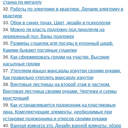
станка по металлу
32.
Работы по электрике в квартире. Делаем электрику в
квартире
33.
Обои в синих тонах. Цвет, дизайн и психология
34.
Можно ли класть подложку под линолеум на
деревянный пол. Виды подложек
35.
Размеры сушилок для посуды в кухонный шкаф.
Какими бывают посудные сушилки
36.
Как сформировать грядки на участке. Высокие
насыпные грядки
37.
Утепляем крышу мансарды изнутри своими руками.
Как правильно утеплить мансарду изнутри
38.
Винтовые лестницы на второй этаж в частном.
Винтовая лестница своими руками. Чертежи и схемы
конструкций
39.
Как устанавливается подоконник на пластиковые
окна. Комплектующие элементы, необходимые при
установке подоконника и откосов своими руками
40.
Ванная комната это. Дизайн ванной комнаты: обзор