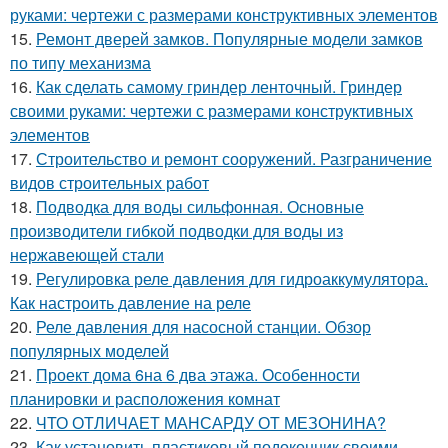
руками: чертежи с размерами конструктивных элементов
15.
Ремонт дверей замков. Популярные модели замков
по типу механизма
16.
Как сделать самому гриндер ленточный. Гриндер
своими руками: чертежи с размерами конструктивных
элементов
17.
Строительство и ремонт сооружений. Разграничение
видов строительных работ
18.
Подводка для воды сильфонная. Основные
производители гибкой подводки для воды из
нержавеющей стали
19.
Регулировка реле давления для гидроаккумулятора.
Как настроить давление на реле
20.
Реле давления для насосной станции. Обзор
популярных моделей
21.
Проект дома 6на 6 два этажа. Особенности
планировки и расположения комнат
22.
ЧТО ОТЛИЧАЕТ МАНСАРДУ ОТ МЕЗОНИНА?
23.
Как установить пластиковый подоконник своими