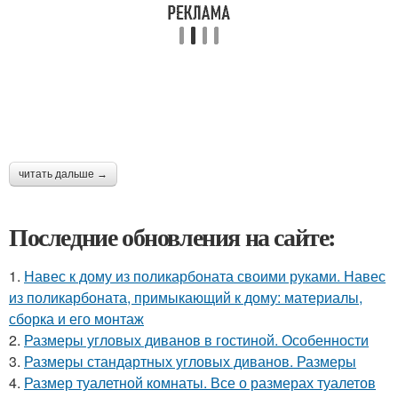
читать дальше →
Последние обновления на сайте:
1.
Навес к дому из поликарбоната своими руками. Навес
из поликарбоната, примыкающий к дому: материалы,
сборка и его монтаж
2.
Размеры угловых диванов в гостиной. Особенности
3.
Размеры стандартных угловых диванов. Размеры
4.
Размер туалетной комнаты. Все о размерах туалетов