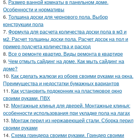
5.
Размер ванной комнаты в панельном доме.
Особенности и нормативы
6.
Толщина доски для чернового пола. Выбор
конструкции пола
7.
Формула для расчета количества доски пола в м3 и
м2. Расчет толщины доски пола. Расчет досок на пол и
пример подсчета количества и расход
8.
Все о ремонте квартир. Виды ремонта в квартире
9.
Чем отмыть сайдинг на доме. Как мыть сайдинг на
доме?
10.
Как сделать жалюзи из обоев своими руками на окна.
Преимущества и недостатки бумажных вариантов
11.
Как установить подоконник на пластиковое окно
своими руками. ПВХ
12.
Монтажные клинья для дверей. Монтажные клинья:
особенности использования при укладке пола на лагах
13.
Монтаж перил из нержавеющей стали. Сборка перил
своими руками
14.
Схема гриндера своими руками. Гриндер своими