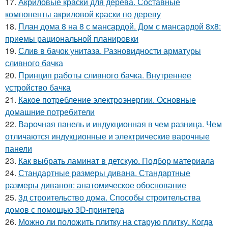
17.
Акриловые краски для дерева. Составные
компоненты акриловой краски по дереву
18.
План дома 8 на 8 с мансардой. Дом с мансардой 8х8:
приемы рациональной планировки
19.
Слив в бачок унитаза. Разновидности арматуры
сливного бачка
20.
Принцип работы сливного бачка. Внутреннее
устройство бачка
21.
Какое потребление электроэнергии. Основные
домашние потребители
22.
Варочная панель и индукционная в чем разница. Чем
отличаются индукционные и электрические варочные
панели
23.
Как выбрать ламинат в детскую. Подбор материала
24.
Стандартные размеры дивана. Стандартные
размеры диванов: анатомическое обоснование
25.
3д строительство дома. Способы строительства
домов с помощью 3D-принтера
26.
Можно ли положить плитку на старую плитку. Когда