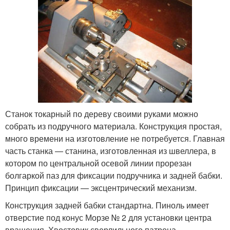
Станок токарный по дереву своими руками можно
собрать из подручного материала. Конструкция простая,
много времени на изготовление не потребуется. Главная
часть станка — станина, изготовленная из швеллера, в
котором по центральной осевой линии прорезан
болгаркой паз для фиксации подручника и задней бабки.
Принцип фиксации — эксцентрический механизм.
Конструкция задней бабки стандартна. Пиноль имеет
отверстие под конус Морзе № 2 для установки центра
вращения. Хвостовик сверлильного патрона