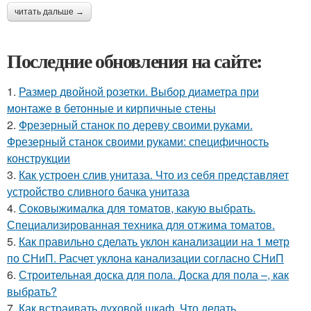
читать дальше →
Последние обновления на сайте:
1.
Размер двойной розетки. Выбор диаметра при
монтаже в бетонные и кирпичные стены
2.
Фрезерный станок по дереву своими руками.
Фрезерный станок своими руками: специфичность
конструкции
3.
Как устроен слив унитаза. Что из себя представляет
устройство сливного бачка унитаза
4.
Соковыжималка для томатов, какую выбрать.
Специализированная техника для отжима томатов.
5.
Как правильно сделать уклон канализации на 1 метр
по СНиП. Расчет уклона канализации согласно СНиП
6.
Строительная доска для пола. Доска для пола –, как
выбрать?
7.
Как встраивать духовой шкаф. Что делать