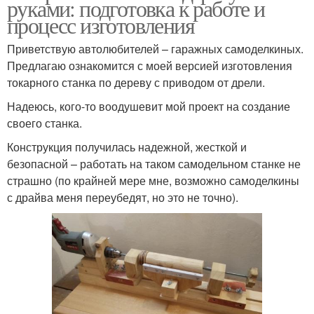
руками: подготовка к работе и
процесс изготовления
Приветствую автолюбителей – гаражных самоделкиных.
Предлагаю ознакомится с моей версией изготовления
токарного станка по дереву с приводом от дрели.
Надеюсь, кого-то воодушевит мой проект на создание
своего станка.
Конструкция получилась надежной, жесткой и
безопасной – работать на таком самодельном станке не
страшно (по крайней мере мне, возможно самоделкины
с драйва меня переубедят, но это не точно).