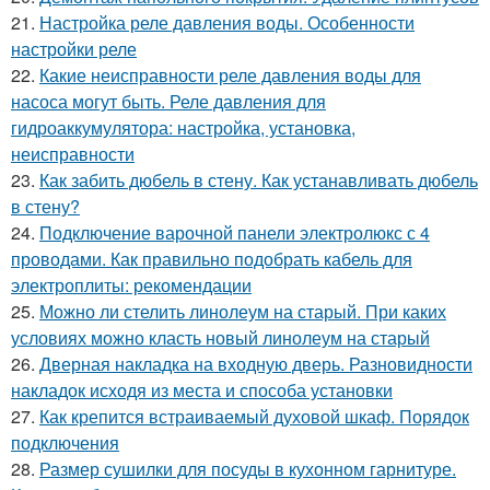
21.
Настройка реле давления воды. Особенности
настройки реле
22.
Какие неисправности реле давления воды для
насоса могут быть. Реле давления для
гидроаккумулятора: настройка, установка,
неисправности
23.
Как забить дюбель в стену. Как устанавливать дюбель
в стену?
24.
Подключение варочной панели электролюкс с 4
проводами. Как правильно подобрать кабель для
электроплиты: рекомендации
25.
Можно ли стелить линолеум на старый. При каких
условиях можно класть новый линолеум на старый
26.
Дверная накладка на входную дверь. Разновидности
накладок исходя из места и способа установки
27.
Как крепится встраиваемый духовой шкаф. Порядок
подключения
28.
Размер сушилки для посуды в кухонном гарнитуре.