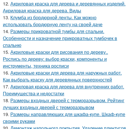
12.
Акриловая краска для дерева и деревянных изделий.
Акриловая краска для дерева. Виды
13.
Клумба из бордюрной ленты. Как можно
использовать бордюрную ленту на своей даче
14.
Размеры прикроватной тумбы для спальни.
Особенности и назначение прикроватных тумбочек в
спальню
15.
Акриловые краски для рисования по дереву..
Роспись по дереву: выбор краски, компоненты и
инструменты, техника росписи
16.
Акриловые краски для дерева для наружных работ.
Как выбрать краску для деревянных поверхностей
17.
Акриловая краска для дерева для внутренних работ.
Преимущества и недостатки
18.
Размеры входных дверей с терморазрывом. Рейтинг
лучших входных дверей с терморазрывом
19.
Размеры направляющих для шкафа-купе. Шкаф-купе
своими руками
20.
Демонтаж напольного покрытия. Удаление плинтусов