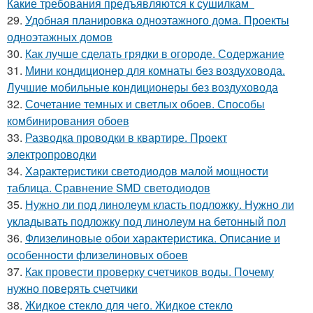
Какие требования предъявляются к сушилкам
29.
Удобная планировка одноэтажного дома. Проекты
одноэтажных домов
30.
Как лучше сделать грядки в огороде. Содержание
31.
Мини кондиционер для комнаты без воздуховода.
Лучшие мобильные кондиционеры без воздуховода
32.
Сочетание темных и светлых обоев. Способы
комбинирования обоев
33.
Разводка проводки в квартире. Проект
электропроводки
34.
Характеристики светодиодов малой мощности
таблица. Сравнение SMD светодиодов
35.
Нужно ли под линолеум класть подложку. Нужно ли
укладывать подложку под линолеум на бетонный пол
36.
Флизелиновые обои характеристика. Описание и
особенности флизелиновых обоев
37.
Как провести проверку счетчиков воды. Почему
нужно поверять счетчики
38.
Жидкое стекло для чего. Жидкое стекло