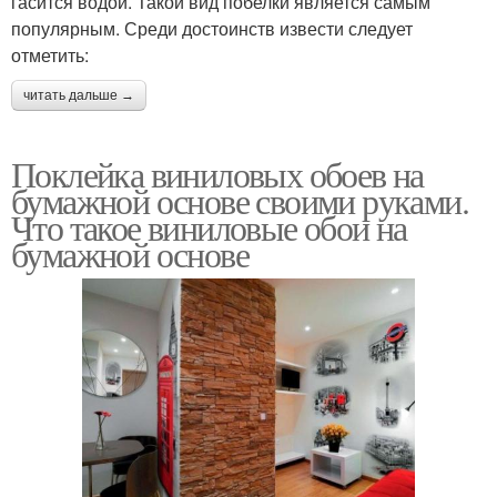
гасится водой. Такой вид побелки является самым
популярным. Среди достоинств извести следует
отметить:
читать дальше →
Поклейка виниловых обоев на
бумажной основе своими руками.
Что такое виниловые обои на
бумажной основе