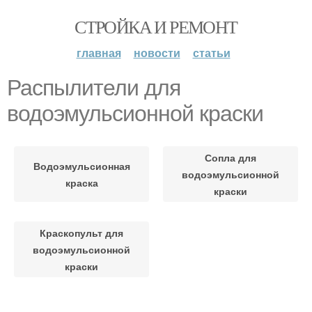
СТРОЙКА И РЕМОНТ
главная
новости
статьи
Распылители для
водоэмульсионной краски
Сопла для
Водоэмульсионная
водоэмульсионной
краска
краски
Краскопульт для
водоэмульсионной
краски