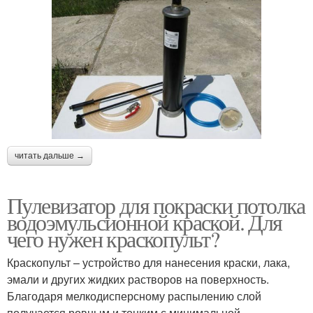
читать дальше →
Пулевизатор для покраски потолка
водоэмульсионной краской. Для
чего нужен краскопульт?
Краскопульт – устройство для нанесения краски, лака,
эмали и других жидких растворов на поверхность.
Благодаря мелкодисперсному распылению слой
получается ровным и тонким с минимальной