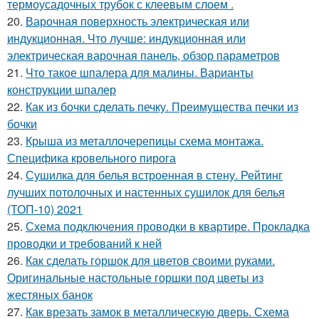
термоусадочных трубок с клеевым слоем .
20.
Варочная поверхность электрическая или
индукционная. Что лучше: индукционная или
электрическая варочная панель, обзор параметров
21.
Что такое шпалера для малины. Варианты
конструкции шпалер
22.
Как из бочки сделать печку. Преимущества печки из
бочки
23.
Крыша из металлочерепицы схема монтажа.
Специфика кровельного пирога
24.
Сушилка для белья встроенная в стену. Рейтинг
лучших потолочных и настенных сушилок для белья
(ТОП-10) 2021
25.
Схема подключения проводки в квартире. Прокладка
проводки и требований к ней
26.
Как сделать горшок для цветов своими руками.
Оригинальные настольные горшки под цветы из
жестяных банок
27.
Как врезать замок в металлическую дверь. Схема