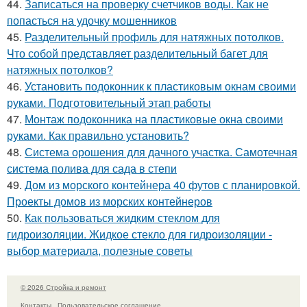
44.
Записаться на проверку счетчиков воды. Как не
попасться на удочку мошенников
45.
Разделительный профиль для натяжных потолков.
Что собой представляет разделительный багет для
натяжных потолков?
46.
Установить подоконник к пластиковым окнам своими
руками. Подготовительный этап работы
47.
Монтаж подоконника на пластиковые окна своими
руками. Как правильно установить?
48.
Система орошения для дачного участка. Самотечная
система полива для сада в степи
49.
Дом из морского контейнера 40 футов с планировкой.
Проекты домов из морских контейнеров
50.
Как пользоваться жидким стеклом для
гидроизоляции. Жидкое стекло для гидроизоляции -
выбор материала, полезные советы
© 2026 Стройка и ремонт
Контакты
Пользовательское соглашение