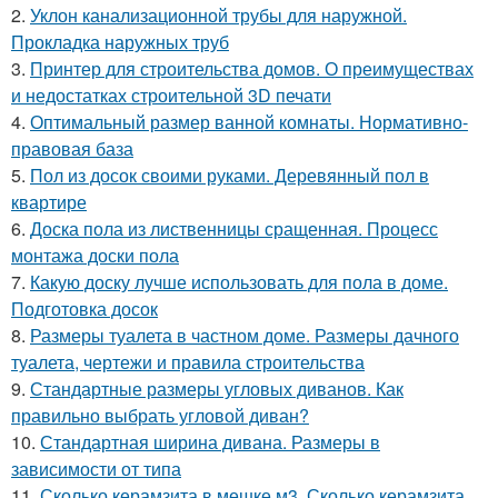
2.
Уклон канализационной трубы для наружной.
Прокладка наружных труб
3.
Принтер для строительства домов. О преимуществах
и недостатках строительной 3D печати
4.
Оптимальный размер ванной комнаты. Нормативно-
правовая база
5.
Пол из досок своими руками. Деревянный пол в
квартире
6.
Доска пола из лиственницы сращенная. Процесс
монтажа доски пола
7.
Какую доску лучше использовать для пола в доме.
Подготовка досок
8.
Размеры туалета в частном доме. Размеры дачного
туалета, чертежи и правила строительства
9.
Стандартные размеры угловых диванов. Как
правильно выбрать угловой диван?
10.
Стандартная ширина дивана. Размеры в
зависимости от типа
11.
Сколько керамзита в мешке м3. Сколько керамзита