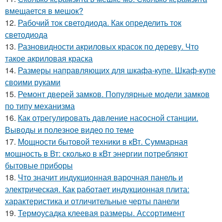
вмещается в мешок?
12.
Рабочий ток светодиода. Как определить ток
светодиода
13.
Разновидности акриловых красок по дереву. Что
такое акриловая краска
14.
Размеры направляющих для шкафа-купе. Шкаф-купе
своими руками
15.
Ремонт дверей замков. Популярные модели замков
по типу механизма
16.
Как отрегулировать давление насосной станции.
Выводы и полезное видео по теме
17.
Мощности бытовой техники в кВт. Суммарная
мощность в Вт: сколько в кВт энергии потребляют
бытовые приборы
18.
Что значит индукционная варочная панель и
электрическая. Как работает индукционная плита:
характеристика и отличительные черты панели
19.
Термоусадка клеевая размеры. Ассортимент