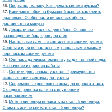
36.
Опоры под малину. Как сделать своими руками?
37.
Виниловые обои на бумажной основе, как клеить
правильно. Особенности виниловых обоев –
достоинства и минусы
38.
Декоративная полоска для обоев. Основные
разновидности бордюров для стен
39.
Настольные лампы и светильники своими руками.
Советы и идеи по настольным, напольным и лампам
переноскам своими руками
40.
Счетчик с датчиком температуры для горячей воды.
Назначение и принцип работы
41.
Септики для дачных туалетов. Преимущества
использования септика для туалета
42.
Современные решетки на окна для первого этажа.
Складные решетки на окна с внутренним
расположением
43.
Можно линолеум положить на старый линолеум.
Снимать или не снимать старый линолеум?