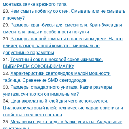
монтажа замка врезного типа
28.
Чем смыть побелку со стен. Смывать или не смывать
и почему?
29.
Размеры кран-буксы для смесителя. Кран-букса для
смесителя, виды и особенности покупки
30.
Размеры ванной комнаты в панельном доме. На что
влияет размер ванной комнаты: минимально
допустимые параметры
31.
Томатный сок в шнековой соковыжималке.
ВЫБИРАЕМ СОКОВЫЖИМАЛКУ
32.
Характеристики светодиодов малой мощности
таблица. Сравнение SMD светодиодов
33.
Размеры стандартного унитаза. Какие размеры
унитаза считаются оптимальными?
34.
Цианакрилатный клей для чего используется.
Цианоакрилатовый клей: технические характеристики и
свойства клеящего состава
35.
Механизм спуска воды в бачке унитаза. Актуальные
конструкции