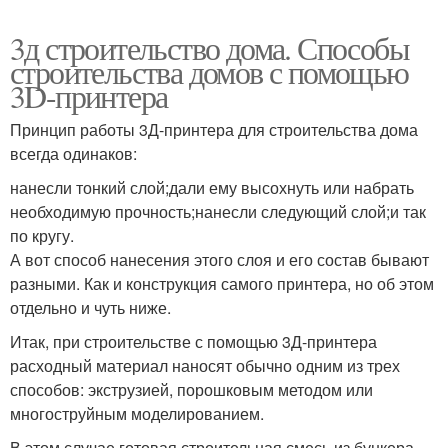
3д строительство дома. Способы
строительства домов с помощью
3D-принтера
Принцип работы 3Д-принтера для строительства дома
всегда одинаков:
нанесли тонкий слой;дали ему высохнуть или набрать
необходимую прочность;нанесли следующий слой;и так
по кругу.
А вот способ нанесения этого слоя и его состав бывают
разными. Как и конструкция самого принтера, но об этом
отдельно и чуть ниже.
Итак, при строительстве с помощью 3Д-принтера
расходный материал наносят обычно одним из трех
способов: экструзией, порошковым методом или
многоструйным моделированием.
В этом случае готовая строительная смесь из бункера