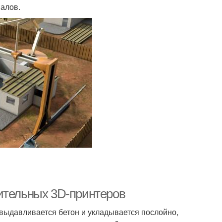
иалов.
ительных 3D-принтеров
выдавливается бетон и укладывается послойно,