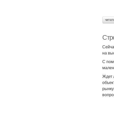
читат
Стр
Сейча
на вы
С пом
мален
Ждет 
объек
рынку
вопро