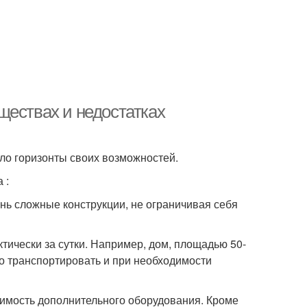
ществах и недостатках
ло горизонты своих возможностей.
 :
ень сложные конструкции, не ограничивая себя
ктически за сутки. Например, дом, площадью 50-
ко транспортировать и при необходимости
димость дополнительного оборудования. Кроме