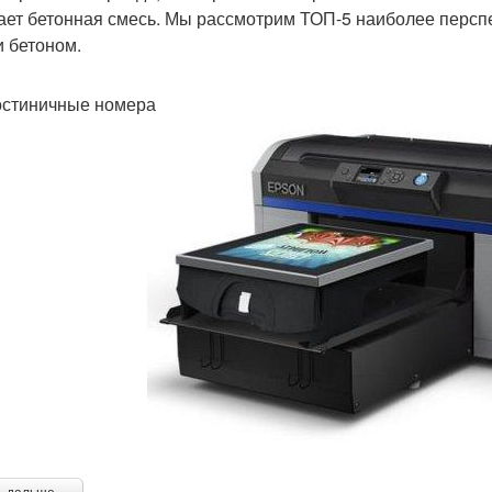
ает бетонная смесь. Мы рассмотрим ТОП-5 наиболее персп
и бетоном.
остиничные номера