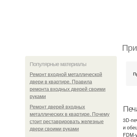
При
Популярные материалы
П
Ремонт входной металлической
двери в квартире. Правила
ремонта входных дверей своими
руками
Ремонт дверей входных
Печ
металлических в квартире. Почему
3D-пе
стоит реставрировать железные
и обе
двери своими руками
FDM-у