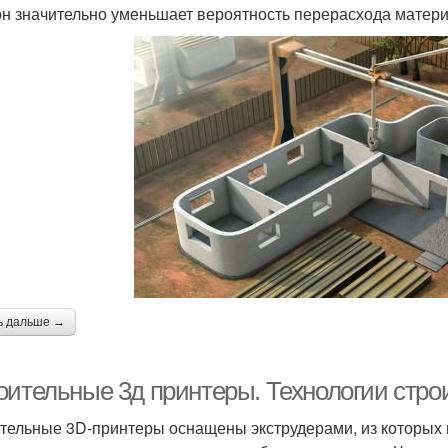
 он значительно уменьшает вероятность перерасхода матер
ь дальше →
оительные 3д принтеры. Технологии стро
тельные 3D-принтеры оснащены экструдерами, из которых 