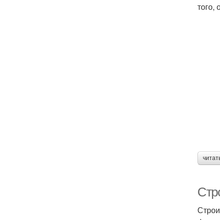
того,
читат
Стр
Строи