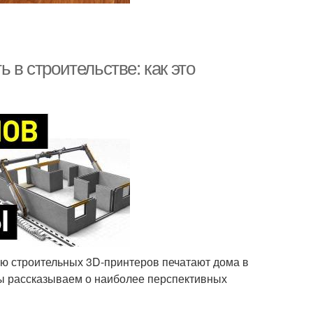
 в строительстве: как это
ю строительных 3D-принтеров печатают дома в
 мы рассказываем о наиболее перспективных