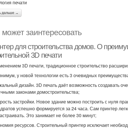
логия печати
ь дальше →
 может заинтересовать
нтер для строительства домов. О преиму
оительной 3D печати
менением 3D печати, традиционное строительство расшири
инимум, у новой технологии есть 3 очевидных преимущества
икальный дизайн. 3D печать даёт возможность создавать оч
чными законами домостроительства;
орость застройки. Новое здание можно построить с нуля пра
адратов успешно формируется за 24 часа. Сам принтер лег
астраивать. Это занимает не более 30 минут;
ономия ресурсов. Строительный принтер исключает необхо