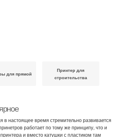
Принтер для
ры для прямой
строительства
лярное
ая в настоящее время стремительно развивается
ринетров работает по тому же принципу, что и
 принтера и вместо катушки с пластиком там