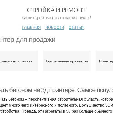
СТРОЙКА И РЕМОНТ
ваше строительство в наших руках!
главная
новости
статьи
нтер для продажи
ринтер для печати
Текстильные принтеры
Принте
ать бетоном на 3д принтере. Самое попу
чать бетоном – перспективная строительная область, котор
щает много чего интересного и полезного. Большинство 3D-п
стройства. Правда, эти агрегаты в 50 раз больше обычного