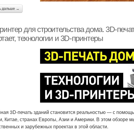
ь дальше →
ринтер для строительства дома. 3D-печать
тает, технологии и 3D-принтеры
ная 3D-печать зданий становится реальностью — с помощь
и, Китае, странах Европы, Азии и Америки. В этом обзоре
ственных и зарубежных проектах в этой области.