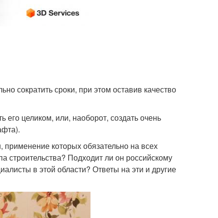
ьно сократить сроки, при этом оставив качество
 его целиком, или, наоборот, создать очень
афта).
и, применение которых обязательно на всех
ипа строительства? Подходит ли он российскому
иалисты в этой области? Ответы на эти и другие