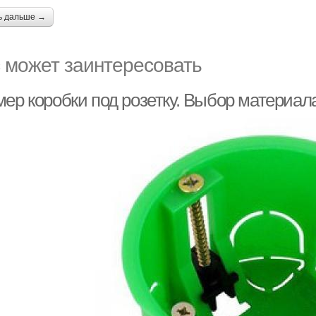
ь дальше →
 может заинтересовать
мер коробки под розетку. Выбор материал