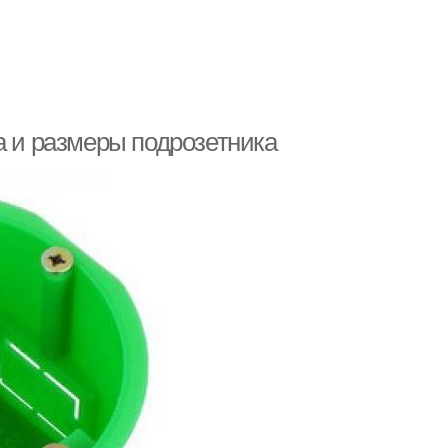
а и размеры подрозетника