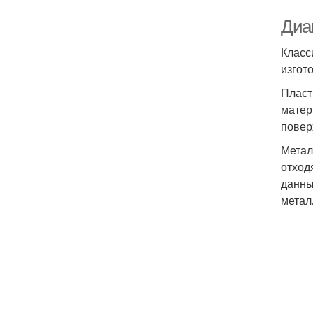
Диа
Класс
изгот
Пласт
матер
повер
Метал
отход
данны
метал