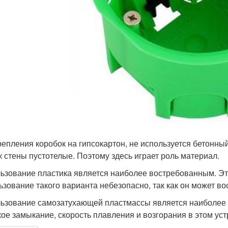
репления коробок на гипсокартон, не используется бетонный
ак стены пустотелые. Поэтому здесь играет роль материал.
ьзование пластика является наиболее востребованным. Эт
ьзование такого варианта небезопасно, так как он может в
ьзование самозатухающей пластмассы является наиболее 
кое замыкание, скорость плавления и возгорания в этом уст