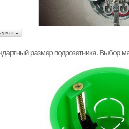
ь дальше →
ндартный размер подрозетника. Выбор м