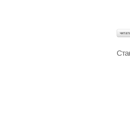
читат
Ста