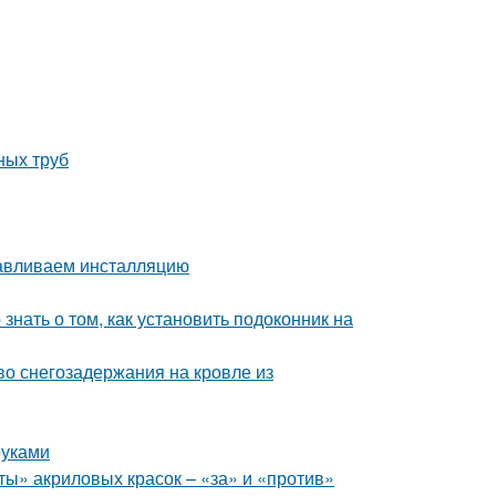
ных труб
навливаем инсталляцию
 знать о том, как установить подоконник на
во снегозадержания на кровле из
руками
ты» акриловых красок – «за» и «против»