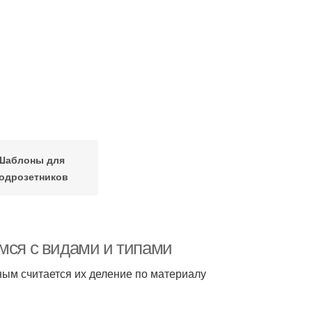
Шаблоны для
одрозетников
мся с видами и типами
ым считается их деление по материалу