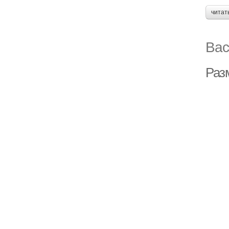
читат
Вас
Раз