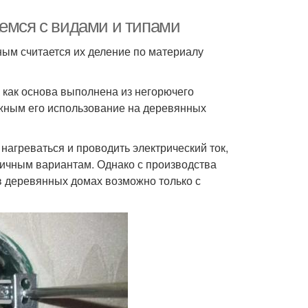
аемся с видами и типами
ым считается их деление по материалу
как основа выполнена из негорючего
ожным его использование на деревянных
нагреваться и проводить электрический ток,
тичным вариантам. Однако с производства
 в деревянных домах возможно только с