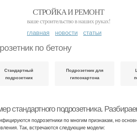
СТРОЙКА И РЕМОНТ
ваше строительство в наших руках!
главная
новости
статьи
розетник по бетону
Стандартный
Подрозетник для
подрозетник
гипсокартона
п
мер стандартного подрозетника. Разбирае
ифицируются подрозетники по многим признакам, но основн
овления. Так, встречаются следующие модели: