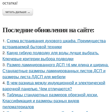
остатка!
читать дальше →
Последние обновления на сайте:
1.
Схема встраивания духового шкафа. Преимущества
встраиваемой бытовой техники
2.
Какую гибкую подводку для воды лучше выбрать.
Ключевые критерии выбора подводки
3.
Размер ламинированного ДСП 16 мм длина и ширина.
Стандартные размеры ламинированных листов ДСП и
размеры листа ЛДСП для мебели
4.
В чем разница между индукционной и электрической
варочной панелью. Чем отличаются?
5.
Таблицы стандартных размеров обрезной доски.
Классификация и размеры разных видов
пиломатериалов