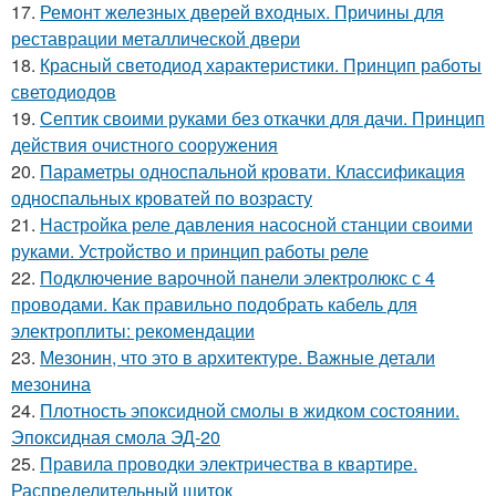
17.
Ремонт железных дверей входных. Причины для
реставрации металлической двери
18.
Красный светодиод характеристики. Принцип работы
светодиодов
19.
Септик своими руками без откачки для дачи. Принцип
действия очистного сооружения
20.
Параметры односпальной кровати. Классификация
односпальных кроватей по возрасту
21.
Настройка реле давления насосной станции своими
руками. Устройство и принцип работы реле
22.
Подключение варочной панели электролюкс с 4
проводами. Как правильно подобрать кабель для
электроплиты: рекомендации
23.
Мезонин, что это в архитектуре. Важные детали
мезонина
24.
Плотность эпоксидной смолы в жидком состоянии.
Эпоксидная смола ЭД-20
25.
Правила проводки электричества в квартире.
Распределительный щиток