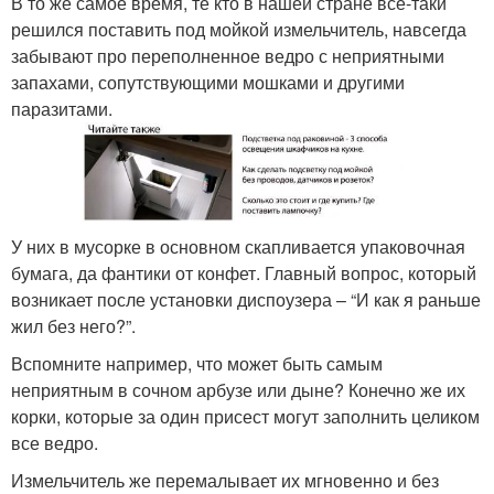
В то же самое время, те кто в нашей стране все-таки
решился поставить под мойкой измельчитель, навсегда
забывают про переполненное ведро с неприятными
запахами, сопутствующими мошками и другими
паразитами.
У них в мусорке в основном скапливается упаковочная
бумага, да фантики от конфет. Главный вопрос, который
возникает после установки диспоузера – “И как я раньше
жил без него?”.
Вспомните например, что может быть самым
неприятным в сочном арбузе или дыне? Конечно же их
корки, которые за один присест могут заполнить целиком
все ведро.
Измельчитель же перемалывает их мгновенно и без