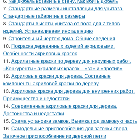
6.
Как дюбель вставить в стену. Как вбить дюбель
7.
Стандартные размеры инсталляции для унитаза.
Стандартные габаритные размеры
8.
Стандарты высоты унитаза от пола для 7 типов
изделий. Устанавливаем инсталляцию
9.
Строительный чертеж дома. Общие сведения
10.
Покраска деревянных изделий акриловыми.
Особенности акриловых красок
11.
Акрилатные краски по дереву для наружных работ.
«Конкуренты» акриловых красок – «за» и «против»
12.
Акриловые краски для дерева. Составные
компоненты акриловой краски по дереву
13.
Акриловая краска для дерева для внутренних работ.
Преимущества и недостатки
14.
Современные акриловые краски для дерева.
Достоинства и недостатки
15.
Схема установка замков. Выемка под замковую часть
16.
Самодельные приспособления для заточки сверл.
Заточное приспособление из дверной петли