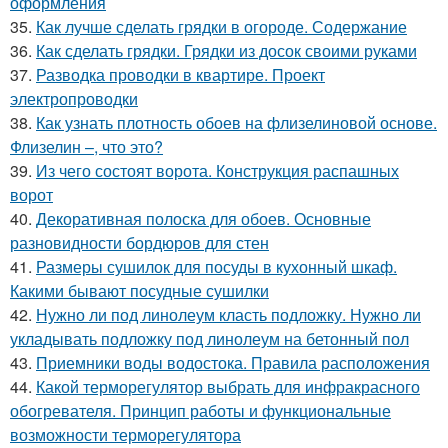
оформления
35.
Как лучше сделать грядки в огороде. Содержание
36.
Как сделать грядки. Грядки из досок своими руками
37.
Разводка проводки в квартире. Проект
электропроводки
38.
Как узнать плотность обоев на флизелиновой основе.
Флизелин –, что это?
39.
Из чего состоят ворота. Конструкция распашных
ворот
40.
Декоративная полоска для обоев. Основные
разновидности бордюров для стен
41.
Размеры сушилок для посуды в кухонный шкаф.
Какими бывают посудные сушилки
42.
Нужно ли под линолеум класть подложку. Нужно ли
укладывать подложку под линолеум на бетонный пол
43.
Приемники воды водостока. Правила расположения
44.
Какой терморегулятор выбрать для инфракрасного
обогревателя. Принцип работы и функциональные
возможности терморегулятора