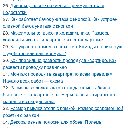
26.
Диваны угловые размеры. Преимущества и
недостатки
27.
Как работает бачок унитаза с кнопкой. Как устроен
сливной бачок унитаза с кнопкой
28.
Максимальная высота холодильника. Размеры
холодильников, стандартные и нестандартные
29.
Как украсить комод в прихожей. Комоды в прихожую
– удобство или лишняя мука?
30.
Как правильно развести проводку в квартире. Как
развести проводку правильно
31.
Монтаж проводки в квартире по всем правилам.
Начало всех работ — схема
32.
Размеры холодильников стандартные таблица
бытовые. Стандартные размеры ванны, стиральной
машины и холодильника
33.
Размер выключателя с рамкой. Размер современной
розетки с рамкой
34.
Декоративные полоски для обоев. Приемы