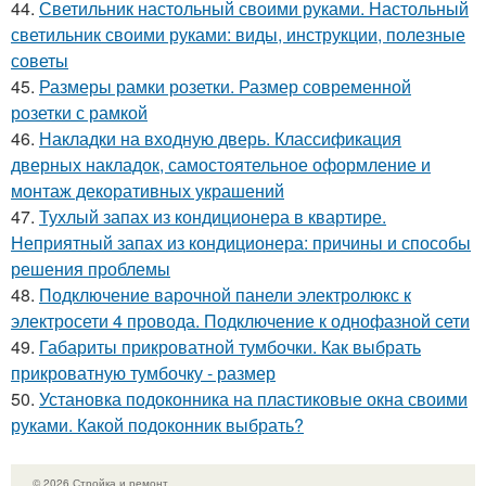
44.
Светильник настольный своими руками. Настольный
светильник своими руками: виды, инструкции, полезные
советы
45.
Размеры рамки розетки. Размер современной
розетки с рамкой
46.
Накладки на входную дверь. Классификация
дверных накладок, самостоятельное оформление и
монтаж декоративных украшений
47.
Тухлый запах из кондиционера в квартире.
Неприятный запах из кондиционера: причины и способы
решения проблемы
48.
Подключение варочной панели электролюкс к
электросети 4 провода. Подключение к однофазной сети
49.
Габариты прикроватной тумбочки. Как выбрать
прикроватную тумбочку - размер
50.
Установка подоконника на пластиковые окна своими
руками. Какой подоконник выбрать?
© 2026 Стройка и ремонт