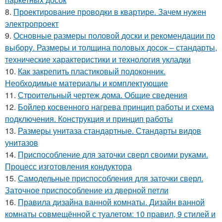
8.
Проектирование проводки в квартире. Зачем нужен
электропроект
9.
Основные размеры половой доски и рекомендации по
выбору. Размеры и толщина половых досок – стандарты,
технические характеристики и технология укладки
10.
Как закрепить пластиковый подоконник.
Необходимые материалы и комплектующие
11.
Строительный чертеж дома. Общие сведения
12.
Бойлер косвенного нагрева принцип работы и схема
подключения. Конструкция и принцип работы
13.
Размеры унитаза стандартные. Стандарты видов
унитазов
14.
Приспособление для заточки сверл своими руками.
Процесс изготовления кондуктора
15.
Самодельные приспособления для заточки сверл.
Заточное приспособление из дверной петли
16.
Правила дизайна ванной комнаты. Дизайн ванной
комнаты совмещённой с туалетом: 10 правил, 9 стилей и