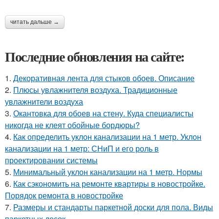
читать дальше →
Последние обновления на сайте:
1.
Декоративная лента для стыков обоев. Описание
2.
Плюсы увлажнителя воздуха. Традиционные
увлажнители воздуха
3.
Окантовка для обоев на стену. Куда специалисты
никогда не клеят обойные бордюры?
4.
Как определить уклон канализации на 1 метр. Уклон
канализации на 1 метр: СНиП и его роль в
проектировании системы
5.
Минимальный уклон канализации на 1 метр. Нормы
6.
Как сэкономить на ремонте квартиры в новостройке.
Порядок ремонта в новостройке
7.
Размеры и стандарты паркетной доски для пола. Виды
паркетных досок