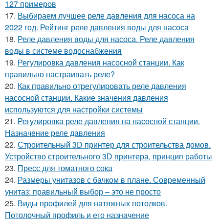
127 примеров
17.
Выбираем лучшее реле давления для насоса на
2022 год. Рейтинг реле давления воды для насоса
18.
Реле давления воды для насоса. Реле давления
воды в системе водоснабжения
19.
Регулировка давления насосной станции. Как
правильно настраивать реле?
20.
Как правильно отрегулировать реле давления
насосной станции. Какие значения давления
используются для настройки системы
21.
Регулировка реле давления на насосной станции.
Назначение реле давления
22.
Строительный 3D принтер для строительства домов.
Устройство строительного 3D принтера, принцип работы
23.
Пресс для томатного сока
24.
Размеры унитазов с бачком в плане. Современный
унитаз: правильный выбор – это не просто
25.
Виды профилей для натяжных потолков.
Потолочный профиль и его назначение