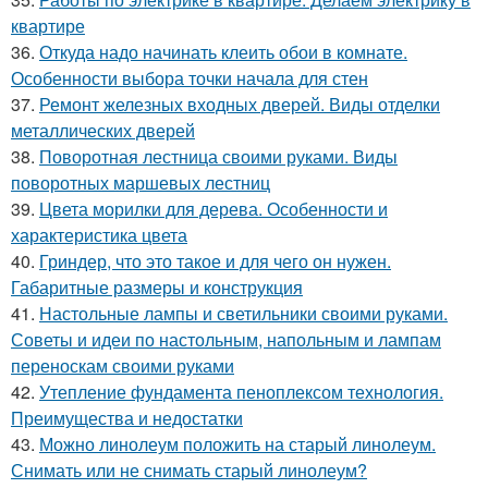
квартире
36.
Откуда надо начинать клеить обои в комнате.
Особенности выбора точки начала для стен
37.
Ремонт железных входных дверей. Виды отделки
металлических дверей
38.
Поворотная лестница своими руками. Виды
поворотных маршевых лестниц
39.
Цвета морилки для дерева. Особенности и
характеристика цвета
40.
Гриндер, что это такое и для чего он нужен.
Габаритные размеры и конструкция
41.
Настольные лампы и светильники своими руками.
Советы и идеи по настольным, напольным и лампам
переноскам своими руками
42.
Утепление фундамента пеноплексом технология.
Преимущества и недостатки
43.
Можно линолеум положить на старый линолеум.
Снимать или не снимать старый линолеум?