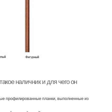
акое наличник и для чего он
ные профилированные планки, выполненные из