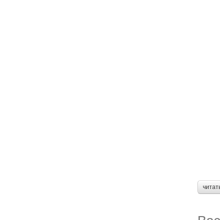
читат
Вас