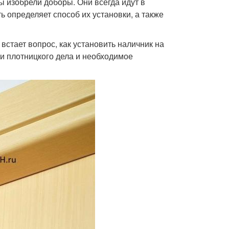
 изобрели доборы. Они всегда идут в
ь определяет способ их установки, а также
стает вопрос, как установить наличник на
ки плотницкого дела и необходимое