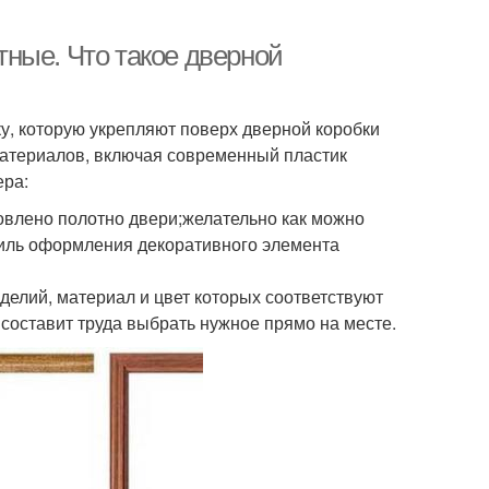
ные. Что такое дверной
у, которую укрепляют поверх дверной коробки
материалов, включая современный пластик
ера:
товлено полотно двери;желательно как можно
стиль оформления декоративного элемента
делий, материал и цвет которых соответствуют
составит труда выбрать нужное прямо на месте.