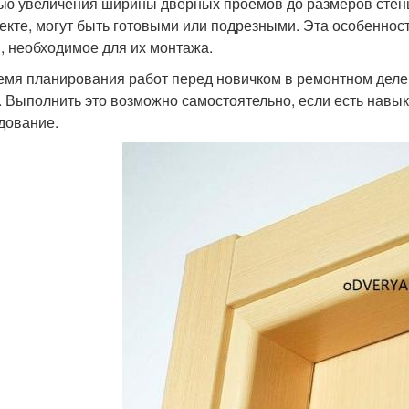
ью увеличения ширины дверных проемов до размеров стены
екте, могут быть готовыми или подрезными. Эта особенност
, необходимое для их монтажа.
емя планирования работ перед новичком в ремонтном деле в
. Выполнить это возможно самостоятельно, если есть навы
дование.