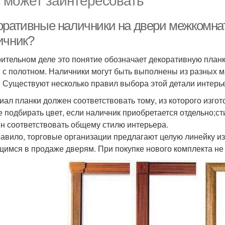
оративные наличники на двери межкомнат
ичник?
оительном деле это понятие обозначает декоративную планк
 с полотном. Наличники могут быть выполнены из разных 
. Существуют несколько правил выбора этой детали интерь
иал планки должен соответствовать тому, из которого изго
е подбирать цвет, если наличник приобретается отдельно;
н соответствовать общему стилю интерьера.
равило, торговые организации предлагают целую линейку из
имся в продаже дверям. При покупке нового комплекта не 