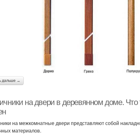
ь дальше →
чники на двери в деревянном доме. Что т
ен
ники на межкомнатные двери представляют собой наклад
чных материалов.