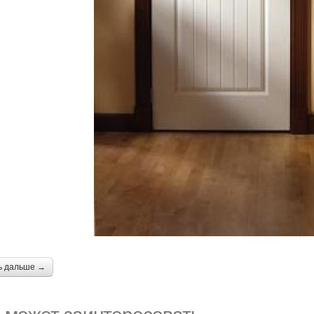
ь дальше →
 может заинтересовать