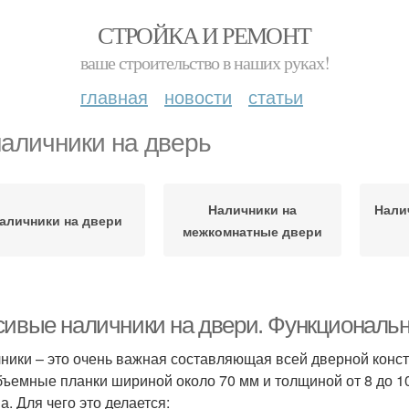
СТРОЙКА И РЕМОНТ
ваше строительство в наших руках!
главная
новости
статьи
аличники на дверь
Наличники на
Нали
аличники на двери
межкомнатные двери
сивые наличники на двери. Функциональ
ники – это очень важная составляющая всей дверной конст
бъемные планки шириной около 70 мм и толщиной от 8 до 1
а. Для чего это делается: