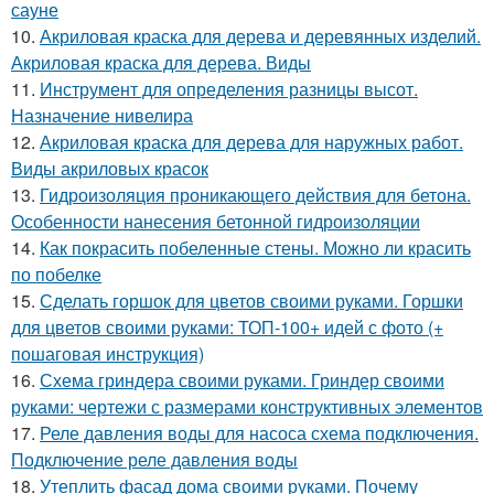
сауне
10.
Акриловая краска для дерева и деревянных изделий.
Акриловая краска для дерева. Виды
11.
Инструмент для определения разницы высот.
Назначение нивелира
12.
Акриловая краска для дерева для наружных работ.
Виды акриловых красок
13.
Гидроизоляция проникающего действия для бетона.
Особенности нанесения бетонной гидроизоляции
14.
Как покрасить побеленные стены. Можно ли красить
по побелке
15.
Сделать горшок для цветов своими руками. Горшки
для цветов своими руками: ТОП-100+ идей с фото (+
пошаговая инструкция)
16.
Схема гриндера своими руками. Гриндер своими
руками: чертежи с размерами конструктивных элементов
17.
Реле давления воды для насоса схема подключения.
Подключение реле давления воды
18.
Утеплить фасад дома своими руками. Почему