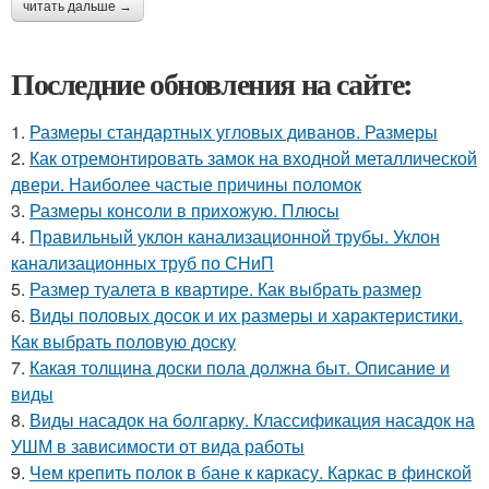
читать дальше →
Последние обновления на сайте:
1.
Размеры стандартных угловых диванов. Размеры
2.
Как отремонтировать замок на входной металлической
двери. Наиболее частые причины поломок
3.
Размеры консоли в прихожую. Плюсы
4.
Правильный уклон канализационной трубы. Уклон
канализационных труб по СНиП
5.
Размер туалета в квартире. Как выбрать размер
6.
Виды половых досок и их размеры и характеристики.
Как выбрать половую доску
7.
Какая толщина доски пола должна быт. Описание и
виды
8.
Виды насадок на болгарку. Классификация насадок на
УШМ в зависимости от вида работы
9.
Чем крепить полок в бане к каркасу. Каркас в финской