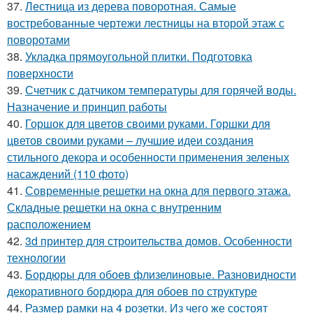
37.
Лестница из дерева поворотная. Самые
востребованные чертежи лестницы на второй этаж с
поворотами
38.
Укладка прямоугольной плитки. Подготовка
поверхности
39.
Счетчик с датчиком температуры для горячей воды.
Назначение и принцип работы
40.
Горшок для цветов своими руками. Горшки для
цветов своими руками – лучшие идеи создания
стильного декора и особенности применения зеленых
насаждений (110 фото)
41.
Современные решетки на окна для первого этажа.
Складные решетки на окна с внутренним
расположением
42.
3d принтер для строительства домов. Особенности
технологии
43.
Бордюры для обоев флизелиновые. Разновидности
декоративного бордюра для обоев по структуре
44.
Размер рамки на 4 розетки. Из чего же состоят