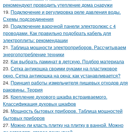
рекомендуют проводить утепление дома снаружи
19.
Подключение и регулировка реле давления воды.
Схемы подсоединения
20.
Подключение варочной панели электролюкс с 4
проводами. Как правильно подобрать кабель для
электроплиты: рекомендации
21.
Таблица мощности электроприборов. Рассчитываем
энергопотребление техники
22.
Как выбрать ламинат в детскую. Подбор материала
23.
Сетка антикошка своими руками на пластиковое
окно. Сетка антикошка на окна: как устанавливается?
24.
Принцип работы измельчителя пищевых отходов для
раковины. Теория
25.
Крепление духового шкафа встраиваемого.
Классификация духовых шкафов
26.
Мощность бытовых приборов. Таблица мощностей
бытовых приборов
27.
Можно ли класть плитку на плитку в ванной. Можно