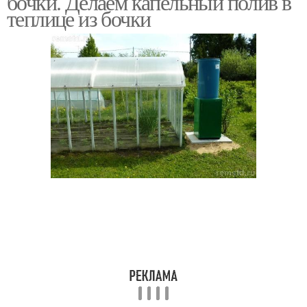
бочки. Делаем капельный полив в
теплице из бочки