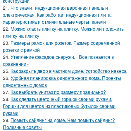
конструкции
21.
Что значит индукционная варочная панель и
электрическая. Как работает индукционная плита:
характеристика и отличительные черты панели
22.
Можно класть плитку на плитку. Можно ли положить
плитку на плитку
23.
Размеры рамок для розеток. Размер современной
розетки с рамкой
24.
Утепление фасадов снаружи. «Все познается в
сравнении»
25.
Как закрыть двор в частном доме. Устройство навеса
26.
Удобная планировка одноэтажного дома. Проекты
одноэтажных домов
27.
Как выбрать унитаз по размеру правильно?
28.
Как сделать цветочный горшок своими руками.
Горшки для цветов из пластиковых бутылок своими
руками
29.
Помыть сайдинг на доме. Чем помыть сайдинг?
Полезные советы