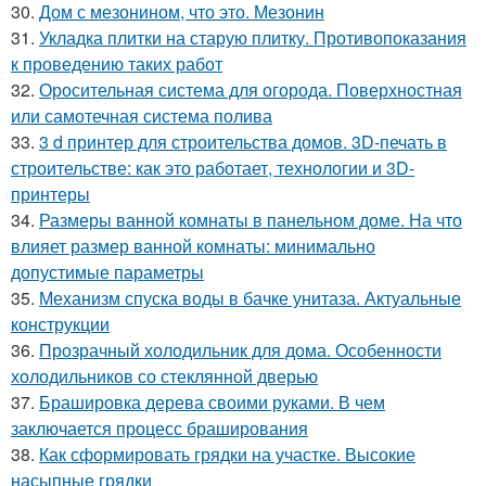
30.
Дом с мезонином, что это. Мезонин
31.
Укладка плитки на старую плитку. Противопоказания
к проведению таких работ
32.
Оросительная система для огорода. Поверхностная
или самотечная система полива
33.
3 d принтер для строительства домов. 3D-печать в
строительстве: как это работает, технологии и 3D-
принтеры
34.
Размеры ванной комнаты в панельном доме. На что
влияет размер ванной комнаты: минимально
допустимые параметры
35.
Механизм спуска воды в бачке унитаза. Актуальные
конструкции
36.
Прозрачный холодильник для дома. Особенности
холодильников со стеклянной дверью
37.
Брашировка дерева своими руками. В чем
заключается процесс браширования
38.
Как сформировать грядки на участке. Высокие
насыпные грядки