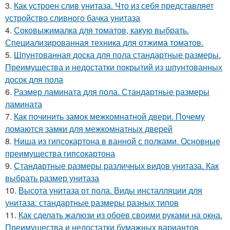
3.
Как устроен слив унитаза. Что из себя представляет
устройство сливного бачка унитаза
4.
Соковыжималка для томатов, какую выбрать.
Специализированная техника для отжима томатов.
5.
Шпунтованная доска для пола стандартные размеры.
Преимущества и недостатки покрытий из шпунтованных
досок для пола
6.
Размер ламината для пола. Стандартные размеры
ламината
7.
Как починить замок межкомнатной двери. Почему
ломаются замки для межкомнатных дверей
8.
Ниша из гипсокартона в ванной с полками. Основные
преимущества гипсокартона
9.
Стандартные размеры различных видов унитаза. Как
выбрать размер унитаза
10.
Высота унитаза от пола. Виды инсталляции для
унитаза: стандартные размеры разных типов
11.
Как сделать жалюзи из обоев своими руками на окна.
Преимущества и недостатки бумажных вариантов