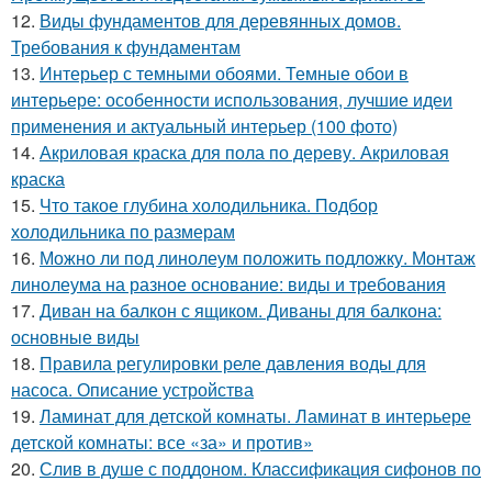
12.
Виды фундаментов для деревянных домов.
Требования к фундаментам
13.
Интерьер с темными обоями. Темные обои в
интерьере: особенности использования, лучшие идеи
применения и актуальный интерьер (100 фото)
14.
Акриловая краска для пола по дереву. Акриловая
краска
15.
Что такое глубина холодильника. Подбор
холодильника по размерам
16.
Можно ли под линолеум положить подложку. Монтаж
линолеума на разное основание: виды и требования
17.
Диван на балкон с ящиком. Диваны для балкона:
основные виды
18.
Правила регулировки реле давления воды для
насоса. Описание устройства
19.
Ламинат для детской комнаты. Ламинат в интерьере
детской комнаты: все «за» и против»
20.
Слив в душе с поддоном. Классификация сифонов по