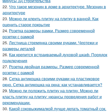
минусы 3Д строительства
22.
Что такое мезонин в доме в архитектуре. Мезонин в
архитектуре
23.
Можно ли клеить плитку на плитку в ванной. Как
оценить старое покрытие
24.
Розетка размеры рамки. Размер современной
розетки с рамкой
25.
Лестница стремянка своими руками. Чертежи и
размеры деталей
26.
Как крепится встраиваемый духовой шкаф. Порядок
подключения
27.
Розетка двойная размеры. Размер современной
розетки с рамкой
28.
Сетка антикошка своими руками на пластиковое
окно. Сетка антикошка на окна: как устанавливается?
29.
Можно ли положить плитку на плитку. Можно ли
класть плитку на плитку: нюансы проведения работ и
рекомендации.
30.
Какой соковыжималкой лучше делать томатный сок.