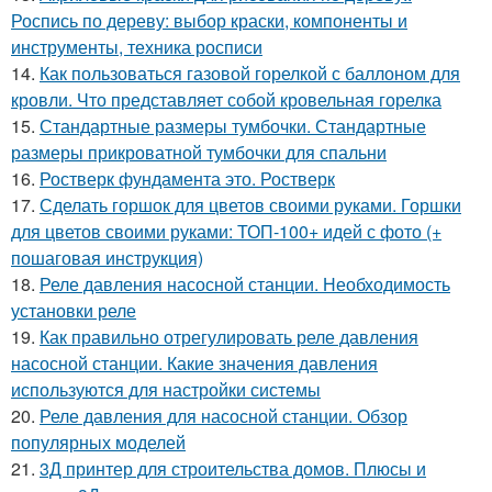
Роспись по дереву: выбор краски, компоненты и
инструменты, техника росписи
14.
Как пользоваться газовой горелкой с баллоном для
кровли. Что представляет собой кровельная горелка
15.
Стандартные размеры тумбочки. Стандартные
размеры прикроватной тумбочки для спальни
16.
Ростверк фундамента это. Ростверк
17.
Сделать горшок для цветов своими руками. Горшки
для цветов своими руками: ТОП-100+ идей с фото (+
пошаговая инструкция)
18.
Реле давления насосной станции. Необходимость
установки реле
19.
Как правильно отрегулировать реле давления
насосной станции. Какие значения давления
используются для настройки системы
20.
Реле давления для насосной станции. Обзор
популярных моделей
21.
3Д принтер для строительства домов. Плюсы и