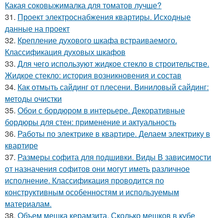
Какая соковыжималка для томатов лучше?
31.
Проект электроснабжения квартиры. Исходные
данные на проект
32.
Крепление духового шкафа встраиваемого.
Классификация духовых шкафов
33.
Для чего используют жидкое стекло в строительстве.
Жидкое стекло: история возникновения и состав
34.
Как отмыть сайдинг от плесени. Виниловый сайдинг:
методы очистки
35.
Обои с бордюром в интерьере. Декоративные
бордюры для стен: применение и актуальность
36.
Работы по электрике в квартире. Делаем электрику в
квартире
37.
Размеры софита для подшивки. Виды В зависимости
от назначения софитов они могут иметь различное
исполнение. Классификация проводится по
конструктивным особенностям и используемым
материалам.
38.
Объем мешка керамзита. Сколько мешков в кубе