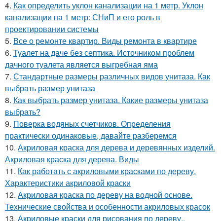
4.
Как определить уклон канализации на 1 метр. Уклон
канализации на 1 метр: СНиП и его роль в
проектировании системы
5.
Все о ремонте квартир. Виды ремонта в квартире
6.
Туалет на даче без септика. Источником проблем
дачного туалета является выгребная яма
7.
Стандартные размеры различных видов унитаза. Как
выбрать размер унитаза
8.
Как выбрать размер унитаза. Какие размеры унитаза
выбрать?
9.
Поверка водяных счетчиков. Определения
практически одинаковые, давайте разберемся
10.
Акриловая краска для дерева и деревянных изделий.
Акриловая краска для дерева. Виды
11.
Как работать с акриловыми красками по дереву.
Характеристики акриловой краски
12.
Акриловая краска по дереву на водной основе.
Технические свойства и особенности акриловых красок
13.
Акриловые краски для рисования по дереву..