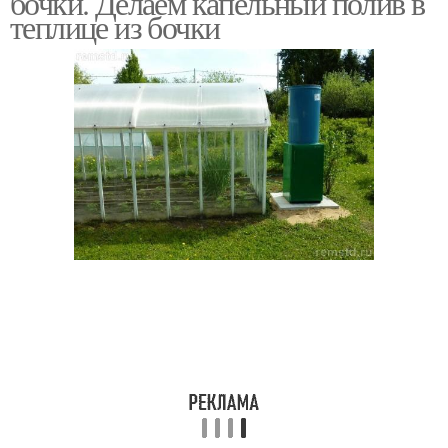
бочки. Делаем капельный полив в
теплице из бочки