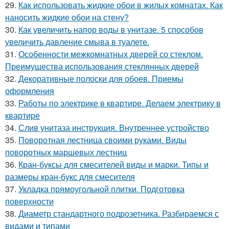
29.
Как использовать жидкие обои в жилых комнатах. Как
наносить жидкие обои на стену?
30.
Как увеличить напор воды в унитазе. 5 способов
увеличить давление смыва в туалете.
31.
Особенности межкомнатных дверей со стеклом.
Преимущества использования стеклянных дверей
32.
Декоративные полоски для обоев. Приемы
оформления
33.
Работы по электрике в квартире. Делаем электрику в
квартире
34.
Слив унитаза инструкция. Внутреннее устройство
35.
Поворотная лестница своими руками. Виды
поворотных маршевых лестниц
36.
Кран-буксы для смесителей виды и марки. Типы и
размеры кран-букс для смесителя
37.
Укладка прямоугольной плитки. Подготовка
поверхности
38.
Диаметр стандартного подрозетника. Разбираемся с
видами и типами