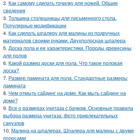
2.
Как самому сделать точилку для ножей. Общие
сведения
3.
Толщина столешницы для письменного стола.
Популярные модификации
4.
Как сделать шпалеру для малины из подручных
материалов своими руками. Двухполосная шпалера
5.
Доска пола и ее характеристики. Породы древесины
для полов
6.
Какой размер доски для пола. Что такое половая
доска?
7.
Размер ламината для пола. Стандартные размеры
ламината
8.
Чем отмыть сайдинг на доме. Как мыть сайдинг на
доме?
9.
Все о размерах унитаза с бачком. Основные правила
выбора размера унитаза: фото привлекательных
санузлов
10.
Малина на шпалерах. Шпалера для малины с двумя
полосами