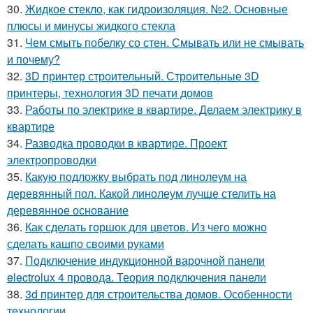
30.
Жидкое стекло, как гидроизоляция. №2. Основные
плюсы и минусы жидкого стекла
31.
Чем смыть побелку со стен. Смывать или не смывать
и почему?
32.
3D принтер строительный. Строительные 3D
принтеры, технология 3D печати домов
33.
Работы по электрике в квартире. Делаем электрику в
квартире
34.
Разводка проводки в квартире. Проект
электропроводки
35.
Какую подложку выбрать под линолеум на
деревянный пол. Какой линолеум лучше стелить на
деревянное основание
36.
Как сделать горшок для цветов. Из чего можно
сделать кашпо своими руками
37.
Подключение индукционной варочной панели
electrolux 4 провода. Теория подключения панели
38.
3d принтер для строительства домов. Особенности
технологии