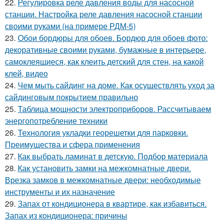
22.
Регулировка реле давления воды для насосной
станции. Настройка реле давления насосной станции
своими руками (на примере РДМ-5)
23.
Обои бордюры для обоев. Бордюр для обоев фото:
декоративные своими руками, бумажные в интерьере,
самоклеящиеся, как клеить детский для стен, на какой
клей, видео
24.
Чем мыть сайдинг на доме. Как осуществлять уход за
сайдинговым покрытием правильно
25.
Таблица мощности электроприборов. Рассчитываем
энергопотребление техники
26.
Технология укладки георешетки для парковки.
Преимущества и сфера применения
27.
Как выбрать ламинат в детскую. Подбор материала
28.
Как установить замки на межкомнатные двери.
Врезка замков в межкомнатные двери: необходимые
инструменты и их назначение
29.
Запах от кондиционера в квартире, как избавиться.
Запах из кондиционера: причины