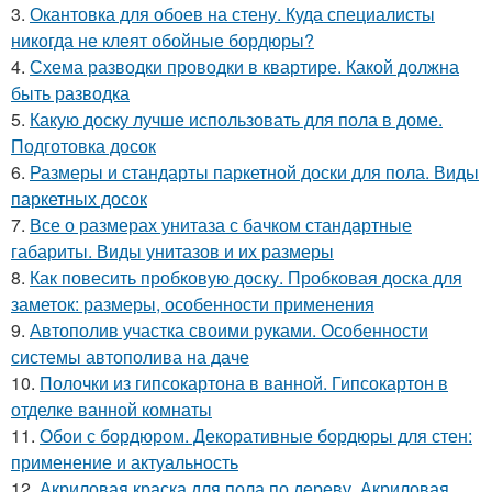
3.
Окантовка для обоев на стену. Куда специалисты
никогда не клеят обойные бордюры?
4.
Схема разводки проводки в квартире. Какой должна
быть разводка
5.
Какую доску лучше использовать для пола в доме.
Подготовка досок
6.
Размеры и стандарты паркетной доски для пола. Виды
паркетных досок
7.
Все о размерах унитаза с бачком стандартные
габариты. Виды унитазов и их размеры
8.
Как повесить пробковую доску. Пробковая доска для
заметок: размеры, особенности применения
9.
Автополив участка своими руками. Особенности
системы автополива на даче
10.
Полочки из гипсокартона в ванной. Гипсокартон в
отделке ванной комнаты
11.
Обои с бордюром. Декоративные бордюры для стен:
применение и актуальность
12.
Акриловая краска для пола по дереву. Акриловая