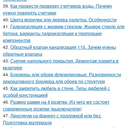
39.
Как провести проверку счетчиков воды. Почему
нужно поверять счетчики
40.
Цвета морилки для дерева палитра. Особенности
41.
Гидроизоляция с жидким стеклом. Жидкое стекло для
бетона: варианты гидроизоляции и пропорции
компонентов
42.
Обратный клапан канализация 110. Зачем нужны
обратные клапана
43.
Снятие напольного покрытия. Демонтаж паркета в
квартире
44.
Бордюры для обоев флизелиновые. Разновидности
декоративного бордюра для обоев по структуре
45.
Как закрепить дюбель в стене. Типы дюбелей с
особой конструкцией
46.
Размер рамки на 4 розетки. Из чего же состоят
современные розетки (выключатели)
47.
Линолеум на фанеру с подложкой или без.
Подготовка материала