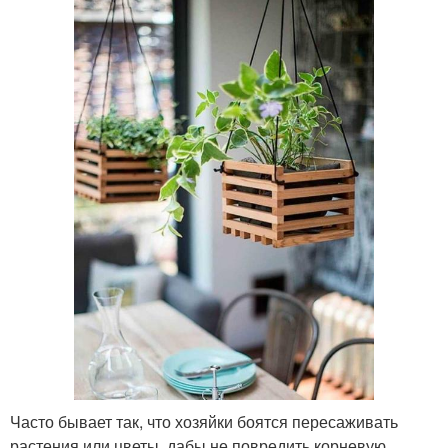
Часто бывает так, что хозяйки боятся пересаживать
растения или цветы, дабы не повредить корневую