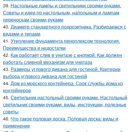
39.
Настольные лампы и светильники своими руками.
Советы и идеи по настольным, напольным и лампам
переноскам своими руками
40.
Диаметр стандартного подрозетника. Разбираемся с
видами и типами
41.
Утепление фундамента пеноплексом технология.
Преимущества и недостатки
42.
Как работает слив в унитазе с кнопкой. Как должен
работать сливной механизм для унитаза
43.
Размеры углового дивана для гостиной. Критерии
выбора углового дивана для гостиной
44.
Дом из морского контейнера. Срок службы дома из
контейнеров
45.
Светильник настольный своими руками. Настольный
светильник своими руками: виды, инструкции, полезные
советы
46.
Что такое половая доска. Половая доска: виды и
применение