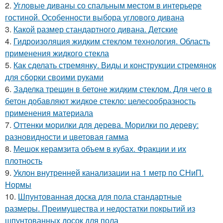
2.
Угловые диваны со спальным местом в интерьере
гостиной. Особенности выбора углового дивана
3.
Какой размер стандартного дивана. Детские
4.
Гидроизоляция жидким стеклом технология. Область
применения жидкого стекла
5.
Как сделать стремянку. Виды и конструкции стремянок
для сборки своими руками
6.
Заделка трещин в бетоне жидким стеклом. Для чего в
бетон добавляют жидкое стекло: целесообразность
применения материала
7.
Оттенки морилки для дерева. Морилки по дереву:
разновидности и цветовая гамма
8.
Мешок керамзита объем в кубах. Фракции и их
плотность
9.
Уклон внутренней канализации на 1 метр по СНиП.
Нормы
10.
Шпунтованная доска для пола стандартные
размеры. Преимущества и недостатки покрытий из
шпунтованных досок для пола