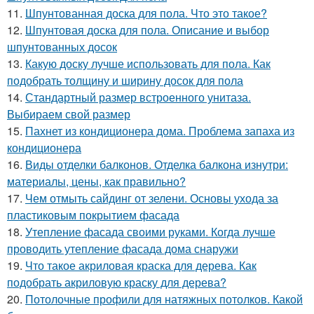
11.
Шпунтованная доска для пола. Что это такое?
12.
Шпунтовая доска для пола. Описание и выбор
шпунтованных досок
13.
Какую доску лучше использовать для пола. Как
подобрать толщину и ширину досок для пола
14.
Стандартный размер встроенного унитаза.
Выбираем свой размер
15.
Пахнет из кондиционера дома. Проблема запаха из
кондиционера
16.
Виды отделки балконов. Отделка балкона изнутри:
материалы, цены, как правильно?
17.
Чем отмыть сайдинг от зелени. Основы ухода за
пластиковым покрытием фасада
18.
Утепление фасада своими руками. Когда лучше
проводить утепление фасада дома снаружи
19.
Что такое акриловая краска для дерева. Как
подобрать акриловую краску для дерева?
20.
Потолочные профили для натяжных потолков. Какой