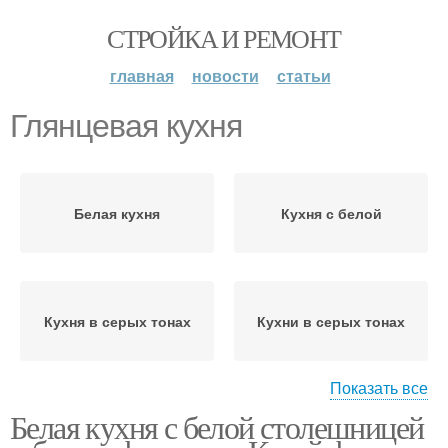
СТРОЙКА И РЕМОНТ
главная
новости
статьи
Глянцевая кухня
Белая кухня
Кухня с белой
Кухня в серых тонах
Кухни в серых тонах
Показать все
Белая кухня с белой столешницей
Кухня в современном
Кухня со столешницей
стиле