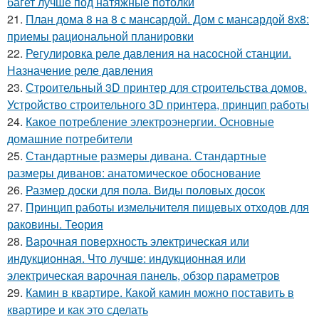
багет лучше под натяжные потолки
21.
План дома 8 на 8 с мансардой. Дом с мансардой 8х8:
приемы рациональной планировки
22.
Регулировка реле давления на насосной станции.
Назначение реле давления
23.
Строительный 3D принтер для строительства домов.
Устройство строительного 3D принтера, принцип работы
24.
Какое потребление электроэнергии. Основные
домашние потребители
25.
Стандартные размеры дивана. Стандартные
размеры диванов: анатомическое обоснование
26.
Размер доски для пола. Виды половых досок
27.
Принцип работы измельчителя пищевых отходов для
раковины. Теория
28.
Варочная поверхность электрическая или
индукционная. Что лучше: индукционная или
электрическая варочная панель, обзор параметров
29.
Камин в квартире. Какой камин можно поставить в
квартире и как это сделать