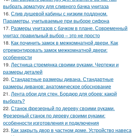
выбрать арматуру для сливного бачка унитаза
16.
Слив душевой кабины с низким поддоном.
Параметры, учитываемые при выборе сифона
17.
Размеры унитазов с бачком в плане. Современный
унитаз: правильный выбор – это не просто
18.
Как починить замок в межкомнатной двери. Как
отремонтировать замок межкомнатной двери:
особенности
19.
Лестница стремянка своими руками. Чертежи и
размеры деталей
20.
Стандартные размеры дивана. Стандартные
размеры диванов: анатомическое обоснование
21.
Лента обои для стен. Бордюр для обоев: какой
выбрать?
22.
Станок фрезерный по дереву своими руками.
Фрезерный станок по дереву своими руками:
особенности изготовления и подключения
23.
Как закрыть двор в частном доме. Устройство навеса