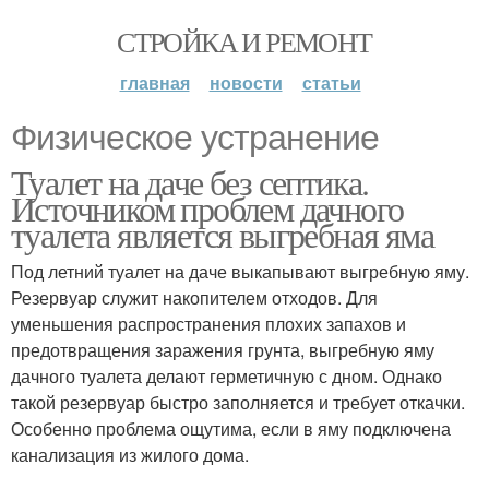
СТРОЙКА И РЕМОНТ
главная
новости
статьи
Физическое устранение
Туалет на даче без септика.
Источником проблем дачного
туалета является выгребная яма
Под летний туалет на даче выкапывают выгребную яму.
Резервуар служит накопителем отходов. Для
уменьшения распространения плохих запахов и
предотвращения заражения грунта, выгребную яму
дачного туалета делают герметичную с дном. Однако
такой резервуар быстро заполняется и требует откачки.
Особенно проблема ощутима, если в яму подключена
канализация из жилого дома.