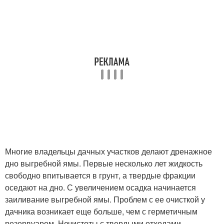
Многие владельцы дачных участков делают дренажное
дно выгребной ямы. Первые несколько лет жидкость
свободно впитывается в грунт, а твердые фракции
оседают на дно. С увеличением осадка начинается
заиливание выгребной ямы. Проблем с ее очисткой у
дачника возникает еще больше, чем с герметичным
резервуаром. Нечистоты с твердыми отходами