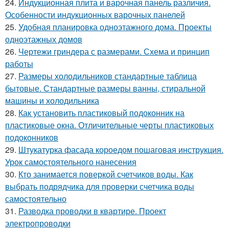
24.
Индукционная плита и варочная панель различия.
Особенности индукционных варочных панелей
25.
Удобная планировка одноэтажного дома. Проекты
одноэтажных домов
26.
Чертежи гриндера с размерами. Схема и принцип
работы
27.
Размеры холодильников стандартные таблица
бытовые. Стандартные размеры ванны, стиральной
машины и холодильника
28.
Как установить пластиковый подоконник на
пластиковые окна. Отличительные черты пластиковых
подоконников
29.
Штукатурка фасада короедом пошаговая инструкция.
Урок самостоятельного нанесения
30.
Кто занимается поверкой счетчиков воды. Как
выбрать подрядчика для проверки счетчика воды
самостоятельно
31.
Разводка проводки в квартире. Проект
электропроводки