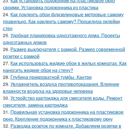
23.
Как установить подоконник на пластиковое окно
своими. Установка подоконника из пластика
24.
Как поклеить обои флизелиновые метровые самому
правильно. Как наклеить самому? Процедура оклейки
стен
25.
Удобная планировка одноэтажного дома. Проекты
одноэтажных домов
26.
Размер выключателя с рамкой. Размер современной
розетки с рамкой
27.
Как использовать жидкие обои в жилых комнатах. Как
наносить жидкие обои на стену?
28.
Глубина прикроватной тумбы. Кантри
29.
Увлажнитель воздуха противопоказания. Влияние
влажности воздуха на здоровье человека
30.
Устройство картриджа для смесителя воды. Ремонт
смесителя, замена картриджа
31.
Правильная установка подоконника на пластиковое
окно. Крепление подоконника к пластиковому окну
32.
Разводка розеток по комнате. Добавляем розетки в