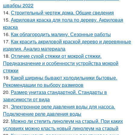
швабры 2022
14.
Строительный чертеж дома. Общие сведения
15.
Акриловая краска для пола по дереву. Акриловая
краска
16.
Как облагородить малину. Сезонные работы
17.
Как красить акриловой краской дерево и деревянные
изделия. Анализ материала
18.
Отличие сухой стяжки от мокрой стяжки.
Предназначение и особенности устройства мокрой
стяжки
19.
Какой ширины бывают холодильники бытовые.
Рекомендации по выбору размеров
20.
Размер унитаза стандартной. Стандарты в
зависимости от вида
21.
Электронное реле давления воды для насоса.
Подключение реле давления воды
22.
Можно ли стелить линолеум на старый. При каких
условиях можно класть новый линолеум на старый