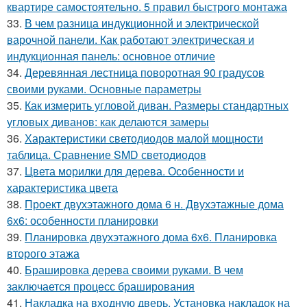
квартире самостоятельно. 5 правил быстрого монтажа
33.
В чем разница индукционной и электрической
варочной панели. Как работают электрическая и
индукционная панель: основное отличие
34.
Деревянная лестница поворотная 90 градусов
своими руками. Основные параметры
35.
Как измерить угловой диван. Размеры стандартных
угловых диванов: как делаются замеры
36.
Характеристики светодиодов малой мощности
таблица. Сравнение SMD светодиодов
37.
Цвета морилки для дерева. Особенности и
характеристика цвета
38.
Проект двухэтажного дома 6 н. Двухэтажные дома
6х6: особенности планировки
39.
Планировка двухэтажного дома 6х6. Планировка
второго этажа
40.
Брашировка дерева своими руками. В чем
заключается процесс браширования
41.
Накладка на входную дверь. Установка накладок на