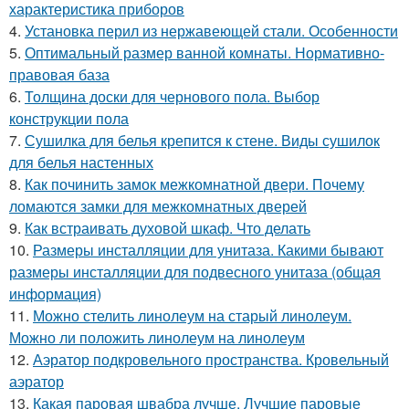
характеристика приборов
4.
Установка перил из нержавеющей стали. Особенности
5.
Оптимальный размер ванной комнаты. Нормативно-
правовая база
6.
Толщина доски для чернового пола. Выбор
конструкции пола
7.
Сушилка для белья крепится к стене. Виды сушилок
для белья настенных
8.
Как починить замок межкомнатной двери. Почему
ломаются замки для межкомнатных дверей
9.
Как встраивать духовой шкаф. Что делать
10.
Размеры инсталляции для унитаза. Какими бывают
размеры инсталляции для подвесного унитаза (общая
информация)
11.
Можно стелить линолеум на старый линолеум.
Можно ли положить линолеум на линолеум
12.
Аэратор подкровельного пространства. Кровельный
аэратор
13.
Какая паровая швабра лучше. Лучшие паровые