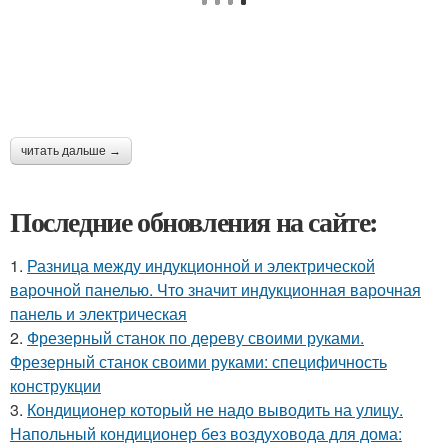
читать дальше →
Последние обновления на сайте:
1.
Разница между индукционной и электрической
варочной панелью. Что значит индукционная варочная
панель и электрическая
2.
Фрезерный станок по дереву своими руками.
Фрезерный станок своими руками: специфичность
конструкции
3.
Кондиционер который не надо выводить на улицу.
Напольный кондиционер без воздуховода для дома: