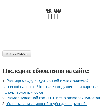
читать дальше →
Последние обновления на сайте:
1.
Разница между индукционной и электрической
варочной панелью. Что значит индукционная варочная
панель и электрическая
2.
Размер туалетной комнаты. Все о размерах туалетов
3.
Уклон канализационной трубы для наружной.