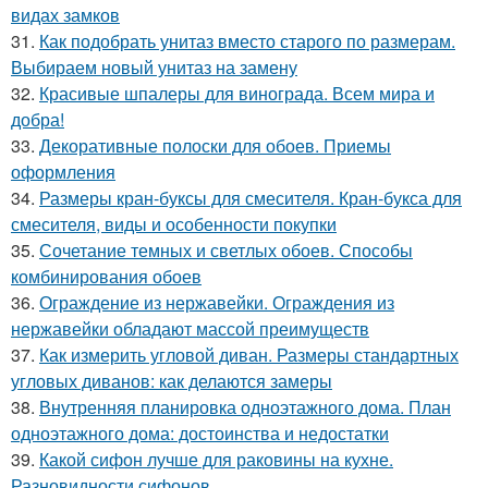
видах замков
31.
Как подобрать унитаз вместо старого по размерам.
Выбираем новый унитаз на замену
32.
Красивые шпалеры для винограда. Всем мира и
добра!
33.
Декоративные полоски для обоев. Приемы
оформления
34.
Размеры кран-буксы для смесителя. Кран-букса для
смесителя, виды и особенности покупки
35.
Сочетание темных и светлых обоев. Способы
комбинирования обоев
36.
Ограждение из нержавейки. Ограждения из
нержавейки обладают массой преимуществ
37.
Как измерить угловой диван. Размеры стандартных
угловых диванов: как делаются замеры
38.
Внутренняя планировка одноэтажного дома. План
одноэтажного дома: достоинства и недостатки
39.
Какой сифон лучше для раковины на кухне.
Разновидности сифонов