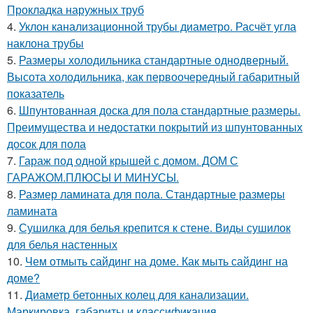
Прокладка наружных труб
4.
Уклон канализационной трубы диаметро. Расчёт угла
наклона трубы
5.
Размеры холодильника стандартные однодверный.
Высота холодильника, как первоочередный габаритный
показатель
6.
Шпунтованная доска для пола стандартные размеры.
Преимущества и недостатки покрытий из шпунтованных
досок для пола
7.
Гараж под одной крышей с домом. ДОМ С
ГАРАЖОМ.ПЛЮСЫ И МИНУСЫ.
8.
Размер ламината для пола. Стандартные размеры
ламината
9.
Сушилка для белья крепится к стене. Виды сушилок
для белья настенных
10.
Чем отмыть сайдинг на доме. Как мыть сайдинг на
доме?
11.
Диаметр бетонных колец для канализации.
Маркировка, габариты и классификация