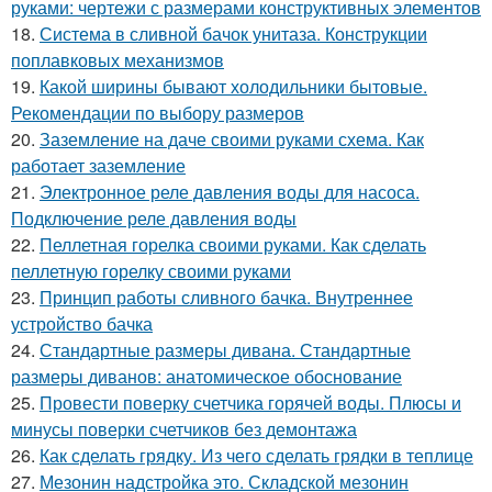
руками: чертежи с размерами конструктивных элементов
18.
Система в сливной бачок унитаза. Конструкции
поплавковых механизмов
19.
Какой ширины бывают холодильники бытовые.
Рекомендации по выбору размеров
20.
Заземление на даче своими руками схема. Как
работает заземление
21.
Электронное реле давления воды для насоса.
Подключение реле давления воды
22.
Пеллетная горелка своими руками. Как сделать
пеллетную горелку своими руками
23.
Принцип работы сливного бачка. Внутреннее
устройство бачка
24.
Стандартные размеры дивана. Стандартные
размеры диванов: анатомическое обоснование
25.
Провести поверку счетчика горячей воды. Плюсы и
минусы поверки счетчиков без демонтажа
26.
Как сделать грядку. Из чего сделать грядки в теплице
27.
Мезонин надстройка это. Складской мезонин