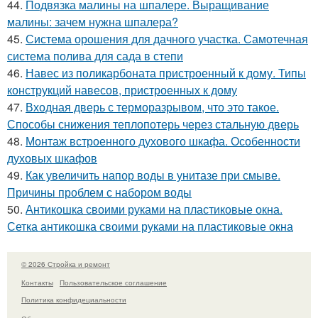
44.
Подвязка малины на шпалере. Выращивание
малины: зачем нужна шпалера?
45.
Система орошения для дачного участка. Самотечная
система полива для сада в степи
46.
Навес из поликарбоната пристроенный к дому. Типы
конструкций навесов, пристроенных к дому
47.
Входная дверь с терморазрывом, что это такое.
Способы снижения теплопотерь через стальную дверь
48.
Монтаж встроенного духового шкафа. Особенности
духовых шкафов
49.
Как увеличить напор воды в унитазе при смыве.
Причины проблем с набором воды
50.
Антикошка своими руками на пластиковые окна.
Сетка антикошка своими руками на пластиковые окна
© 2026 Стройка и ремонт
Контакты
Пользовательское соглашение
Политика конфидециальности