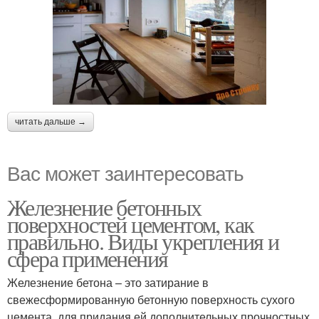
читать дальше →
Вас может заинтересовать
Железнение бетонных
поверхностей цементом, как
правильно. Виды укрепления и
сфера применения
Железнение бетона – это затирание в
свежесформированную бетонную поверхность сухого
цемента, для придания ей дополнительных прочностных