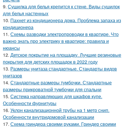
9.
Сушилка для белья крепится к стене. Виды сушилок
для белья настенных
10.
Пахнет из кондиционера дома. Проблема запаха из
кондиционера
11.
Схемы разводки электропроводки в квартире. Что
важно знать про электрику в квартире: правила и
нюансы
12.
Детское покрытие на площадку. Лучшие резиновые
покрытия для детских площадок в 2022 году
13.
Размеры унитаза стандартные. Стандарты видов
унитазов
14.
Стандартные размеры тумбочки. Стандартные
размеры прикроватной тумбочки для спальни
15.
Система направляющих для шкафов купе.
Особенности фурнитуры
16.
Уклон канализационной трубы на 1 метр снип.
Особенности внутридомовой канализации
17.
Схема гриндера своими руками. Гриндер своими