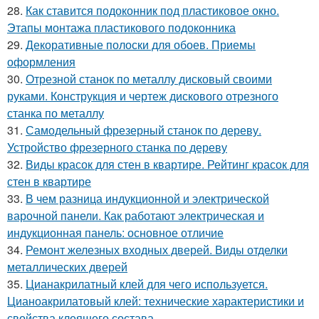
28.
Как ставится подоконник под пластиковое окно.
Этапы монтажа пластикового подоконника
29.
Декоративные полоски для обоев. Приемы
оформления
30.
Отрезной станок по металлу дисковый своими
руками. Конструкция и чертеж дискового отрезного
станка по металлу
31.
Самодельный фрезерный станок по дереву.
Устройство фрезерного станка по дереву
32.
Виды красок для стен в квартире. Рейтинг красок для
стен в квартире
33.
В чем разница индукционной и электрической
варочной панели. Как работают электрическая и
индукционная панель: основное отличие
34.
Ремонт железных входных дверей. Виды отделки
металлических дверей
35.
Цианакрилатный клей для чего используется.
Цианоакрилатовый клей: технические характеристики и
свойства клеящего состава