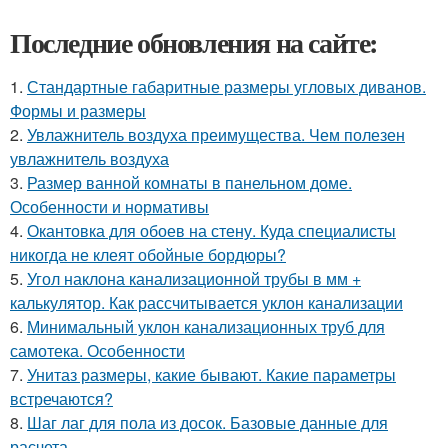
Последние обновления на сайте:
1.
Стандартные габаритные размеры угловых диванов.
Формы и размеры
2.
Увлажнитель воздуха преимущества. Чем полезен
увлажнитель воздуха
3.
Размер ванной комнаты в панельном доме.
Особенности и нормативы
4.
Окантовка для обоев на стену. Куда специалисты
никогда не клеят обойные бордюры?
5.
Угол наклона канализационной трубы в мм +
калькулятор. Как рассчитывается уклон канализации
6.
Минимальный уклон канализационных труб для
самотека. Особенности
7.
Унитаз размеры, какие бывают. Какие параметры
встречаются?
8.
Шаг лаг для пола из досок. Базовые данные для
расчета