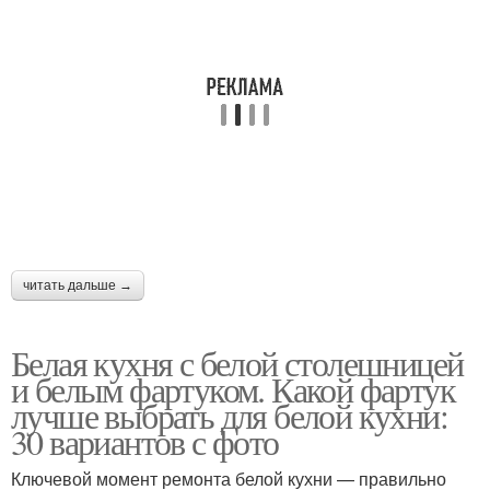
читать дальше →
Белая кухня с белой столешницей
и белым фартуком. Какой фартук
лучше выбрать для белой кухни:
30 вариантов с фото
Ключевой момент ремонта белой кухни — правильно