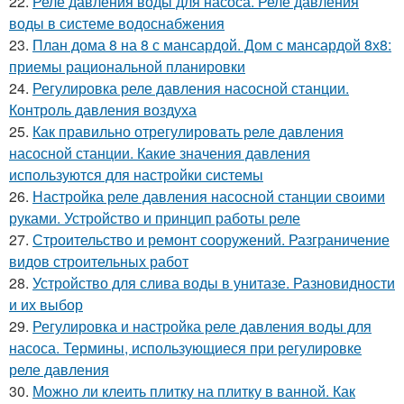
22.
Реле давления воды для насоса. Реле давления
воды в системе водоснабжения
23.
План дома 8 на 8 с мансардой. Дом с мансардой 8х8:
приемы рациональной планировки
24.
Регулировка реле давления насосной станции.
Контроль давления воздуха
25.
Как правильно отрегулировать реле давления
насосной станции. Какие значения давления
используются для настройки системы
26.
Настройка реле давления насосной станции своими
руками. Устройство и принцип работы реле
27.
Строительство и ремонт сооружений. Разграничение
видов строительных работ
28.
Устройство для слива воды в унитазе. Разновидности
и их выбор
29.
Регулировка и настройка реле давления воды для
насоса. Термины, использующиеся при регулировке
реле давления
30.
Можно ли клеить плитку на плитку в ванной. Как