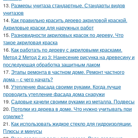
13.
Размеры унитаза стандартные. Стандарты видов
унитазов
14.
Как правильно красить дерево акриловой краской.
Акриловые краски для наружных работ
15.
Разновидности акриловых красок по дереву. Что
такое акриловая краска
16.
Как работать по дереву с акриловыми красками.
Метод 2 Метод 2 из 3: Нанесение рисунка на древесину и
последующая обработка защитным лаком
17.
Этапы ремонта в частном доме. Ремонт частного
дома – с чего начать?
18.
Утепление фасада своими руками. Когда лучше
проводить утепление фасада дома снаружи
19.
Садовые качели своими руками из металла. Подвесы
20.
Потолки из дерева в доме. Что нужно учитывать при
отделке?
21.
Как использовать жидкое стекло для гидроизоляции.
Плюсы и минусы