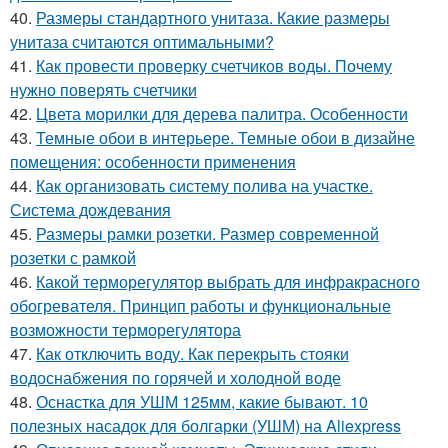
40.
Размеры стандартного унитаза. Какие размеры
унитаза считаются оптимальными?
41.
Как провести проверку счетчиков воды. Почему
нужно поверять счетчики
42.
Цвета морилки для дерева палитра. Особенности
43.
Темные обои в интерьере. Темные обои в дизайне
помещения: особенности применения
44.
Как организовать систему полива на участке.
Система дождевания
45.
Размеры рамки розетки. Размер современной
розетки с рамкой
46.
Какой терморегулятор выбрать для инфракрасного
обогревателя. Принцип работы и функциональные
возможности терморегулятора
47.
Как отключить воду. Как перекрыть стояки
водоснабжения по горячей и холодной воде
48.
Оснастка для УШМ 125мм, какие бывают. 10
полезных насадок для болгарки (УШМ) на Aliexpress