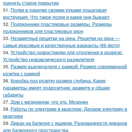
оценить старое покрытие
31.
Полки в парилке своими руками пошаговая
инструкция. Что такое полок и какие они бывают
32.
Подоконники пластиковые размеры. Размеры
подоконников для пластиковых окон
33.
Незаметные решетки на окна. Решетки на окна —
самые красивые и качественные варианты (89 фото)
34.
Устройство гидрострелки для отопления в разрезе.
Устройство гидравлического разделителя
35.
Размер выключателя с рамкой. Размер современной
розетки с рамкой
36.
Коробка под розетку размер глубина. Какие
параметры имеет подрозетник: диаметр и общие
габариты
37.
Дом с мезонином, что это. Мезонин
38.
Работы по электрике в квартире. Делаем электрику в
квартире
39.
Диван на балконе с ящиком. Разновидности диванов
для балконного пространства