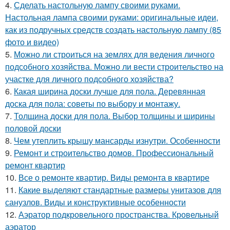
4.
Сделать настольную лампу своими руками.
Настольная лампа своими руками: оригинальные идеи,
как из подручных средств создать настольную лампу (85
фото и видео)
5.
Можно ли строиться на землях для ведения личного
подсобного хозяйства. Можно ли вести строительство на
участке для личного подсобного хозяйства?
6.
Какая ширина доски лучше для пола. Деревянная
доска для пола: советы по выбору и монтажу.
7.
Толщина доски для пола. Выбор толщины и ширины
половой доски
8.
Чем утеплить крышу мансарды изнутри. Особенности
9.
Ремонт и строительство домов. Профессиональный
ремонт квартир
10.
Все о ремонте квартир. Виды ремонта в квартире
11.
Какие выделяют стандартные размеры унитазов для
санузлов. Виды и конструктивные особенности
12.
Аэратор подкровельного пространства. Кровельный
аэратор