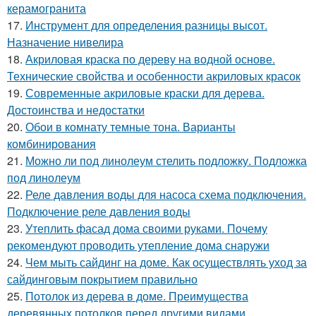
керамогранита
17.
Инструмент для определения разницы высот.
Назначение нивелира
18.
Акриловая краска по дереву на водной основе.
Технические свойства и особенности акриловых красок
19.
Современные акриловые краски для дерева.
Достоинства и недостатки
20.
Обои в комнату темные тона. Варианты
комбинирования
21.
Можно ли под линолеум стелить подложку. Подложка
под линолеум
22.
Реле давления воды для насоса схема подключения.
Подключение реле давления воды
23.
Утеплить фасад дома своими руками. Почему
рекомендуют проводить утепление дома снаружи
24.
Чем мыть сайдинг на доме. Как осуществлять уход за
сайдинговым покрытием правильно
25.
Потолок из дерева в доме. Преимущества
деревянных потолков перед другими видами