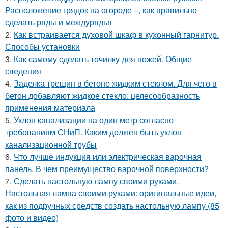
Расположение грядок на огороде –, как правильно
сделать ряды и междурядья
2.
Как встраивается духовой шкаф в кухонный гарнитур.
Способы установки
3.
Как самому сделать точилку для ножей. Общие
сведения
4.
Заделка трещин в бетоне жидким стеклом. Для чего в
бетон добавляют жидкое стекло: целесообразность
применения материала
5.
Уклон канализации на один метр согласно
требованиям СНиП. Каким должен быть уклон
канализационной трубы
6.
Что лучше индукция или электрическая варочная
панель. В чем преимущество варочной поверхности?
7.
Сделать настольную лампу своими руками.
Настольная лампа своими руками: оригинальные идеи,
как из подручных средств создать настольную лампу (85
фото и видео)