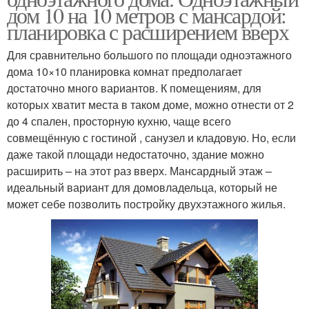
дом 10 на 10 метров с мансардой:
планировка с расширением вверх
Для сравнительно большого по площади одноэтажного
дома 10×10 планировка комнат предполагает
достаточно много вариантов. К помещениям, для
которых хватит места в таком доме, можно отнести от 2
до 4 спален, просторную кухню, чаще всего
совмещённую с гостиной , санузел и кладовую. Но, если
даже такой площади недостаточно, здание можно
расширить – на этот раз вверх. Мансардный этаж –
идеальный вариант для домовладельца, который не
может себе позволить постройку двухэтажного жилья.