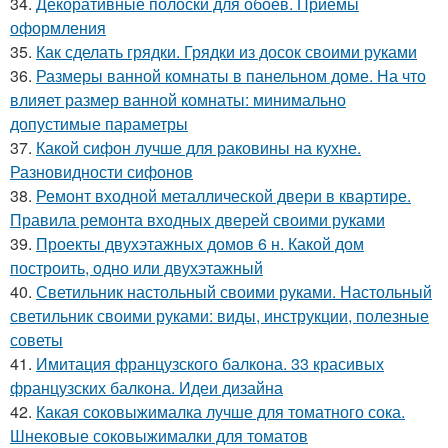
34.
Декоративные полоски для обоев. Приемы
оформления
35.
Как сделать грядки. Грядки из досок своими руками
36.
Размеры ванной комнаты в панельном доме. На что
влияет размер ванной комнаты: минимально
допустимые параметры
37.
Какой сифон лучше для раковины на кухне.
Разновидности сифонов
38.
Ремонт входной металлической двери в квартире.
Правила ремонта входных дверей своими руками
39.
Проекты двухэтажных домов 6 н. Какой дом
построить, одно или двухэтажный
40.
Светильник настольный своими руками. Настольный
светильник своими руками: виды, инструкции, полезные
советы
41.
Имитация французского балкона. 33 красивых
французских балкона. Идеи дизайна
42.
Какая соковыжималка лучше для томатного сока.
Шнековые соковыжималки для томатов