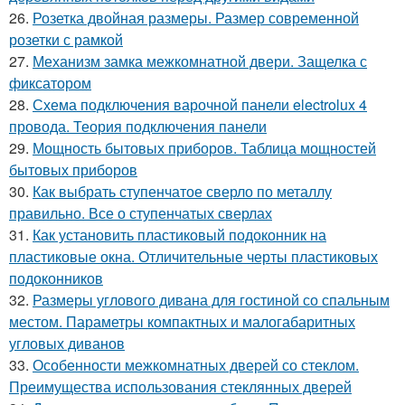
26.
Розетка двойная размеры. Размер современной
розетки с рамкой
27.
Механизм замка межкомнатной двери. Защелка с
фиксатором
28.
Схема подключения варочной панели electrolux 4
провода. Теория подключения панели
29.
Мощность бытовых приборов. Таблица мощностей
бытовых приборов
30.
Как выбрать ступенчатое сверло по металлу
правильно. Все о ступенчатых сверлах
31.
Как установить пластиковый подоконник на
пластиковые окна. Отличительные черты пластиковых
подоконников
32.
Размеры углового дивана для гостиной со спальным
местом. Параметры компактных и малогабаритных
угловых диванов
33.
Особенности межкомнатных дверей со стеклом.
Преимущества использования стеклянных дверей