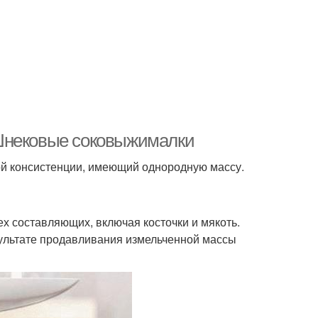
 Шнековые соковыжималки
ой консистенции, имеющий однородную массу.
 составляющих, включая косточки и мякоть.
зультате продавливания измельченной массы