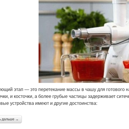
ющий этап — это перетекание массы в чашу для готового н
ечки, и косточки, а более грубые частицы задерживает ситеч
вые устройства имеют и другие достоинства:
ь дальше →