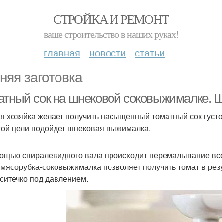
СТРОЙКА И РЕМОНТ
ваше строительство в наших руках!
главная
новости
статьи
няя заготовка
атный сок на шнековой соковыжималке.
я хозяйка желает получить насыщенный томатный сок густ
той цели подойдет шнековая выжималка.
ощью спиралевидного вала происходит перемалывание всех
 мясорубка-соковыжималка позволяет получить томат в ре
 ситечко под давлением.