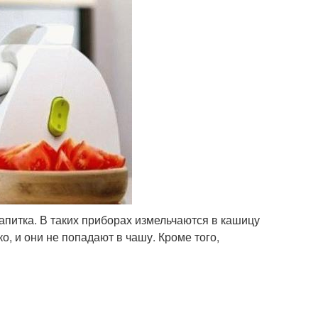
апитка. В таких приборах измельчаются в кашицу
ко, и они не попадают в чашу. Кроме того,