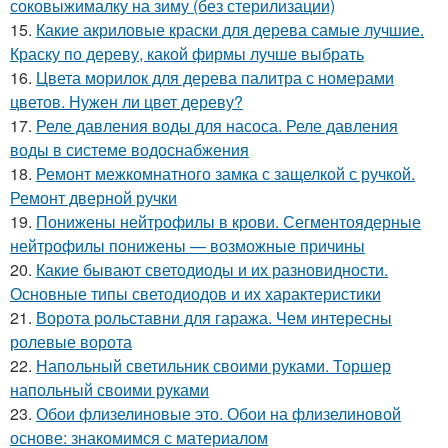
соковыжималку на зиму (без стерилизации)
15.
Какие акриловые краски для дерева самые лучшие.
Краску по дереву, какой фирмы лучше выбрать
16.
Цвета морилок для дерева палитра с номерами
цветов. Нужен ли цвет дереву?
17.
Реле давления воды для насоса. Реле давления
воды в системе водоснабжения
18.
Ремонт межкомнатного замка с защелкой с ручкой.
Ремонт дверной ручки
19.
Понижены нейтрофилы в крови. Сегментоядерные
нейтрофилы понижены — возможные причины
20.
Какие бывают светодиоды и их разновидности.
Основные типы светодиодов и их характеристики
21.
Ворота рольставни для гаража. Чем интересны
ролевые ворота
22.
Напольный светильник своими руками. Торшер
напольный своими руками
23.
Обои флизелиновые это. Обои на флизелиновой
основе: знакомимся с материалом