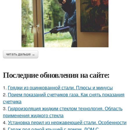
читать дальше →
Последние обновления на сайте:
1.
Грядки из оцинкованной стали. Плюсы и минусы
2.
Прием показаний счетчиков газа. Как снять показания
счетчика
3.
Гидроизоляция жидким стеклом технология. Область
применения жидкого стекла
4.
Установка перил из нержавеющей стали. Особенности
5.
Гараж под одной крышей с домом. ДОМ С