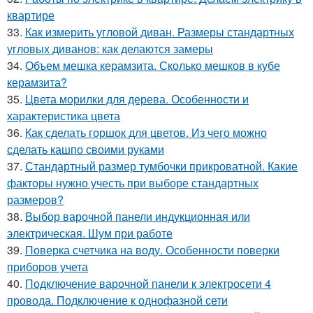
квартире
33.
Как измерить угловой диван. Размеры стандартных
угловых диванов: как делаются замеры
34.
Объем мешка керамзита. Сколько мешков в кубе
керамзита?
35.
Цвета морилки для дерева. Особенности и
характеристика цвета
36.
Как сделать горшок для цветов. Из чего можно
сделать кашпо своими руками
37.
Стандартный размер тумбочки прикроватной. Какие
факторы нужно учесть при выборе стандартных
размеров?
38.
Выбор варочной панели индукционная или
электрическая. Шум при работе
39.
Поверка счетчика на воду. Особенности поверки
приборов учета
40.
Подключение варочной панели к электросети 4
провода. Подключение к однофазной сети