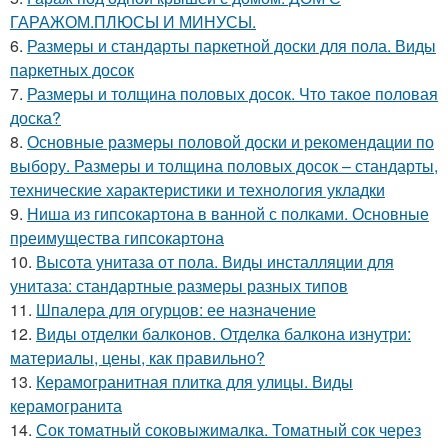
ГАРАЖОМ.ПЛЮСЫ И МИНУСЫ.
6.
Размеры и стандарты паркетной доски для пола. Виды
паркетных досок
7.
Размеры и толщина половых досок. Что такое половая
доска?
8.
Основные размеры половой доски и рекомендации по
выбору. Размеры и толщина половых досок – стандарты,
технические характеристики и технология укладки
9.
Ниша из гипсокартона в ванной с полками. Основные
преимущества гипсокартона
10.
Высота унитаза от пола. Виды инсталляции для
унитаза: стандартные размеры разных типов
11.
Шпалера для огурцов: ее назначение
12.
Виды отделки балконов. Отделка балкона изнутри:
материалы, цены, как правильно?
13.
Керамогранитная плитка для улицы. Виды
керамогранита
14.
Сок томатный соковыжималка. Томатный сок через