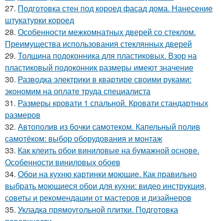
27.
Подготовка стен под короед фасад дома. Нанесение
штукатурки короед
28.
Особенности межкомнатных дверей со стеклом.
Преимущества использования стеклянных дверей
29.
Толщина подоконника для пластиковых. Взор на
пластиковый подоконник размеры имеют значение
30.
Разводка электрики в квартире своими руками:
экономим на оплате труда специалиста
31.
Размеры кровати 1 спальной. Кровати стандартных
размеров
32.
Автополив из бочки самотеком. Капельный полив
самотёком: выбор оборудования и монтаж
33.
Как клеить обои виниловые на бумажной основе.
Особенности виниловых обоев
34.
Обои на кухню картинки моющие. Как правильно
выбрать моющиеся обои для кухни: видео инструкция,
советы и рекомендации от мастеров и дизайнеров
35.
Укладка прямоугольной плитки. Подготовка