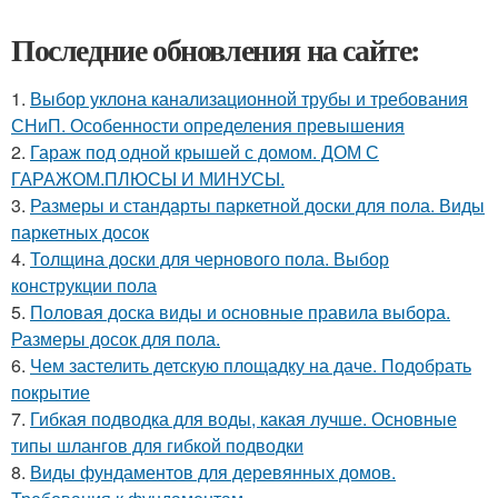
Последние обновления на сайте:
1.
Выбор уклона канализационной трубы и требования
СНиП. Особенности определения превышения
2.
Гараж под одной крышей с домом. ДОМ С
ГАРАЖОМ.ПЛЮСЫ И МИНУСЫ.
3.
Размеры и стандарты паркетной доски для пола. Виды
паркетных досок
4.
Толщина доски для чернового пола. Выбор
конструкции пола
5.
Половая доска виды и основные правила выбора.
Размеры досок для пола.
6.
Чем застелить детскую площадку на даче. Подобрать
покрытие
7.
Гибкая подводка для воды, какая лучше. Основные
типы шлангов для гибкой подводки
8.
Виды фундаментов для деревянных домов.