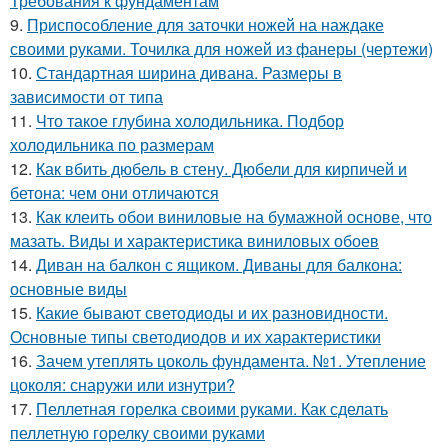
Требования к фундаментам
9.
Приспособление для заточки ножей на наждаке
своими руками. Точилка для ножей из фанеры (чертежи)
10.
Стандартная ширина дивана. Размеры в
зависимости от типа
11.
Что такое глубина холодильника. Подбор
холодильника по размерам
12.
Как вбить дюбель в стену. Дюбели для кирпичей и
бетона: чем они отличаются
13.
Как клеить обои виниловые на бумажной основе, что
мазать. Виды и характеристика виниловых обоев
14.
Диван на балкон с ящиком. Диваны для балкона:
основные виды
15.
Какие бывают светодиоды и их разновидности.
Основные типы светодиодов и их характеристики
16.
Зачем утеплять цоколь фундамента. №1. Утепление
цоколя: снаружи или изнутри?
17.
Пеллетная горелка своими руками. Как сделать
пеллетную горелку своими руками