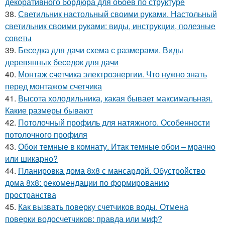
декоративного бордюра для обоев по структуре
38.
Светильник настольный своими руками. Настольный
светильник своими руками: виды, инструкции, полезные
советы
39.
Беседка для дачи схема с размерами. Виды
деревянных беседок для дачи
40.
Монтаж счетчика электроэнергии. Что нужно знать
перед монтажом счетчика
41.
Высота холодильника, какая бывает максимальная.
Какие размеры бывают
42.
Потолочный профиль для натяжного. Особенности
потолочного профиля
43.
Обои темные в комнату. Итак темные обои – мрачно
или шикарно?
44.
Планировка дома 8х8 с мансардой. Обустройство
дома 8х8: рекомендации по формированию
пространства
45.
Как вызвать поверку счетчиков воды. Отмена
поверки водосчетчиков: правда или миф?