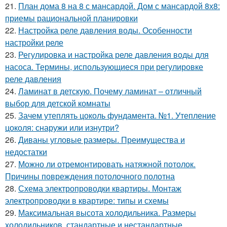
21.
План дома 8 на 8 с мансардой. Дом с мансардой 8х8:
приемы рациональной планировки
22.
Настройка реле давления воды. Особенности
настройки реле
23.
Регулировка и настройка реле давления воды для
насоса. Термины, использующиеся при регулировке
реле давления
24.
Ламинат в детскую. Почему ламинат – отличный
выбор для детской комнаты
25.
Зачем утеплять цоколь фундамента. №1. Утепление
цоколя: снаружи или изнутри?
26.
Диваны угловые размеры. Преимущества и
недостатки
27.
Можно ли отремонтировать натяжной потолок.
Причины повреждения потолочного полотна
28.
Схема электропроводки квартиры. Монтаж
электропроводки в квартире: типы и схемы
29.
Максимальная высота холодильника. Размеры
холодильников, стандартные и нестандартные