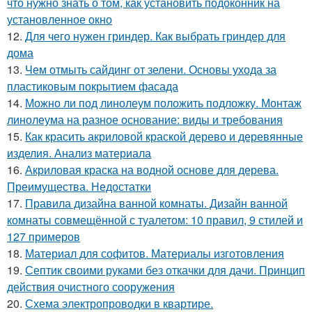
что нужно знать о том, как установить подоконник на
установленное окно
12.
Для чего нужен гриндер. Как выбрать гриндер для
дома
13.
Чем отмыть сайдинг от зелени. Основы ухода за
пластиковым покрытием фасада
14.
Можно ли под линолеум положить подложку. Монтаж
линолеума на разное основание: виды и требования
15.
Как красить акриловой краской дерево и деревянные
изделия. Анализ материала
16.
Акриловая краска на водной основе для дерева.
Преимущества. Недостатки
17.
Правила дизайна ванной комнаты. Дизайн ванной
комнаты совмещённой с туалетом: 10 правил, 9 стилей и
127 примеров
18.
Материал для софитов. Материалы изготовления
19.
Септик своими руками без откачки для дачи. Принцип
действия очистного сооружения
20.
Схема электропроводки в квартире.