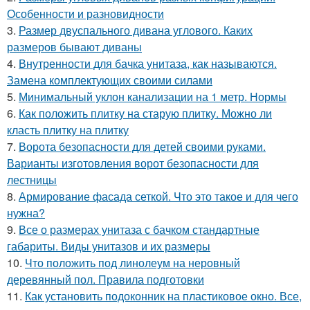
Особенности и разновидности
3.
Размер двуспального дивана углового. Каких
размеров бывают диваны
4.
Внутренности для бачка унитаза, как называются.
Замена комплектующих своими силами
5.
Минимальный уклон канализации на 1 метр. Нормы
6.
Как положить плитку на старую плитку. Можно ли
класть плитку на плитку
7.
Ворота безопасности для детей своими руками.
Варианты изготовления ворот безопасности для
лестницы
8.
Армирование фасада сеткой. Что это такое и для чего
нужна?
9.
Все о размерах унитаза с бачком стандартные
габариты. Виды унитазов и их размеры
10.
Что положить под линолеум на неровный
деревянный пол. Правила подготовки
11.
Как установить подоконник на пластиковое окно. Все,