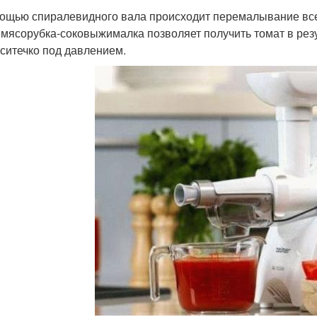
ощью спиралевидного вала происходит перемалывание всех
 мясорубка-соковыжималка позволяет получить томат в ре
 ситечко под давлением.