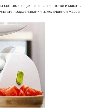
 составляющих, включая косточки и мякоть.
зультате продавливания измельченной массы