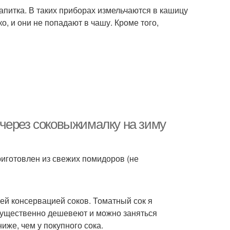
апитка. В таких приборах измельчаются в кашицу
ко, и они не попадают в чашу. Кроме того,
через соковыжималку на зиму
иготовлен из свежих помидоров (не
ей консервацией соков. Томатный сок я
 существенно дешевеют и можно заняться
же, чем у покупного сока.