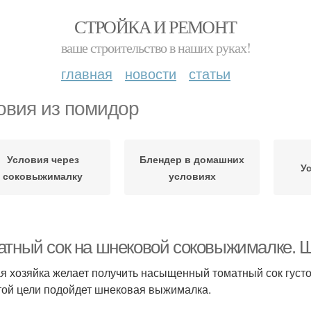
СТРОЙКА И РЕМОНТ
ваше строительство в наших руках!
главная
новости
статьи
овия из помидор
Условия через
Блендер в домашних
У
соковыжималку
условиях
атный сок на шнековой соковыжималке.
я хозяйка желает получить насыщенный томатный сок густ
той цели подойдет шнековая выжималка.