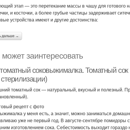
ющий этап — это перетекание массы в чашу для готового н
ечки, и косточки, а более грубые частицы задерживает ситеч
вые устройства имеют и другие достоинства:
ь дальше →
 может заинтересовать
 томатный соковыжималка. Томатный сок 
з стерилизации)
ний томатный сок — натуральный, вкусный и полезный. Пр
ановленный).
овый рецепт с фото
ыжималка у меня есть, а значит, можно заниматься домашн
авливаю уже не первый год. В августе-сентябре помидоры
ним изготовлением сока. Себестоимость выходит гораздо ни