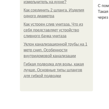
измельчитель на кухне?
С пом
Как соединить 2 шланга. Изделия
Такая
одного диаметра
через
Как устроен слив унитаза. Что из
себя представляет устройство
сливного бачка унитаза
Уклон канализационной трубы на 1
метр снип. Особенности
внутридомовой канализации
Гибкая подводка для воды, какая
лучше. Основные типы шлангов
для гибкой подводки