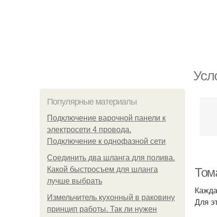
Усл
Популярные материалы
Подключение варочной панели к
электросети 4 провода.
Подключение к однофазной сети
Соединить два шланга для полива.
Какой быстросъем для шланга
Том
лучше выбрать
Кажда
Измельчитель кухонный в раковину
Для э
принцип работы. Так ли нужен