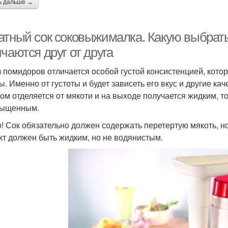
ь дальше →
атный сок соковыжималка. Какую выбрать
чаются друг от друга
з помидоров отличается особой густой консистенцией, котор
ы. Именно от густоты и будет зависеть его вкус и другие ка
ом отделяется от мякоти и на выходе получается жидким, то
сыщенным.
! Сок обязательно должен содержать перетертую мякоть, но
кт должен быть жидким, но не водянистым.