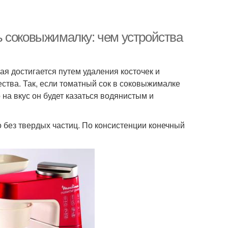
 соковыжималку: чем устройства
ая достигается путем удаления косточек и
чества. Так, если томатный сок в соковыжималке
 на вкус он будет казаться водянистым и
 без твердых частиц. По консистенции конечный