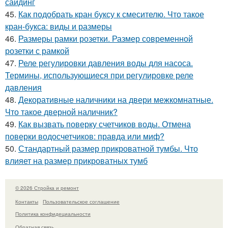
сайдинг
45.
Как подобрать кран буксу к смесителю. Что такое
кран-букса: виды и размеры
46.
Размеры рамки розетки. Размер современной
розетки с рамкой
47.
Реле регулировки давления воды для насоса.
Термины, использующиеся при регулировке реле
давления
48.
Декоративные наличники на двери межкомнатные.
Что такое дверной наличник?
49.
Как вызвать поверку счетчиков воды. Отмена
поверки водосчетчиков: правда или миф?
50.
Стандартный размер прикроватной тумбы. Что
влияет на размер прикроватных тумб
© 2026 Стройка и ремонт
Контакты
Пользовательское соглашение
Политика конфидециальности
Обратная связь