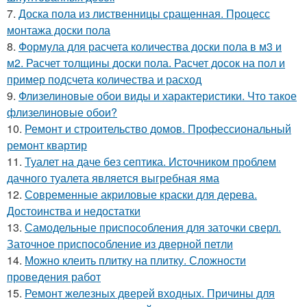
7.
Доска пола из лиственницы сращенная. Процесс
монтажа доски пола
8.
Формула для расчета количества доски пола в м3 и
м2. Расчет толщины доски пола. Расчет досок на пол и
пример подсчета количества и расход
9.
Флизелиновые обои виды и характеристики. Что такое
флизелиновые обои?
10.
Ремонт и строительство домов. Профессиональный
ремонт квартир
11.
Туалет на даче без септика. Источником проблем
дачного туалета является выгребная яма
12.
Современные акриловые краски для дерева.
Достоинства и недостатки
13.
Самодельные приспособления для заточки сверл.
Заточное приспособление из дверной петли
14.
Можно клеить плитку на плитку. Сложности
проведения работ
15.
Ремонт железных дверей входных. Причины для