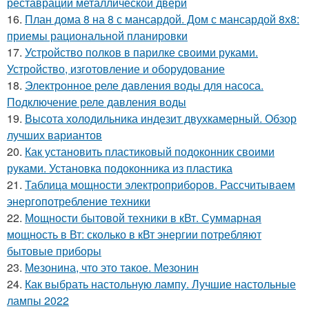
реставрации металлической двери
16.
План дома 8 на 8 с мансардой. Дом с мансардой 8х8:
приемы рациональной планировки
17.
Устройство полков в парилке своими руками.
Устройство, изготовление и оборудование
18.
Электронное реле давления воды для насоса.
Подключение реле давления воды
19.
Высота холодильника индезит двухкамерный. Обзор
лучших вариантов
20.
Как установить пластиковый подоконник своими
руками. Установка подоконника из пластика
21.
Таблица мощности электроприборов. Рассчитываем
энергопотребление техники
22.
Мощности бытовой техники в кВт. Суммарная
мощность в Вт: сколько в кВт энергии потребляют
бытовые приборы
23.
Мезонина, что это такое. Мезонин
24.
Как выбрать настольную лампу. Лучшие настольные
лампы 2022