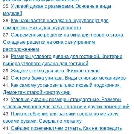
35.
Угловой диван с размерами. Основные виды
моделей
36.
Как называется насадка на шуруповерт для
саморезов. Биты для шуруповерта
37.
Современные решетки на окна для первого этажа.
Складные решетки на окна с внутренним
расположением
38.
Размеры углового дивана для гостиной. Критерии
выбора углового дивана для гостиной
39.
Жидкое стекло для чего. Жидкое стекло
40.
Система бачка унитаза. Виды сливных механизмов
41.
Как самому установить пластиковый подоконник.
Демонтаж старой конструкции
42.
Угловые диваны размеры стандартные. Размеры
угловых диванов для зала, спальни и других помещений
43.
Приспособление для заточки сверла по металлу
своими руками. Сверла по металлу
44.
Сайдинг позеленел чем отмыть. Как не повредить