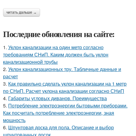
читать дальше →
Последние обновления на сайте:
1.
Уклон канализации на один метр согласно
требованиям СНиП. Каким должен быть уклон
канализационной трубы
2.
Уклон канализационных тру. Табличные данные и
расчет
3.
Как правильно сделать уклон канализации на 1 метр
по СНиП. Расчет уклона канализации согласно СНиП
4.
Габариты угловых диванов. Преимущества
5.
Потребление электроэнергии бытовыми приборами.
Как посчитать потребление электроэнергии, зная
мощность
6.
Шпунтовая доска для пола. Описание и выбор
шпунтованных досок