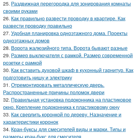
25.
Раздвижная перегородка для зонирования комнаты
своими руками
26.
Как правильно развести проводку в квартире. Как
развести проводку правильно
27.
Удобная планировка одноэтажного дома. Проекты
одноэтажных домов
28.
Ворота жалюзийного типа. Ворота бывают разные
29.
Размер выключателя с рамкой. Размер современной
розетки с рамкой
30.
Как вставить духовой шкаф в кухонный гарнитур. Как
подготовить нишу и электрику
31.
Отремонтировать металлическую дверь.
Распространенные причины поломок двери
32.
Правильная установка подоконника на пластиковое
окно. Крепление подоконника к пластиковому окну
33.
Как сверлить коронкой по дереву. Назначение и
характеристики коронок
34.
Кран-буксы для смесителей виды и марки. Типы и
размеры кран-букс для смесителя