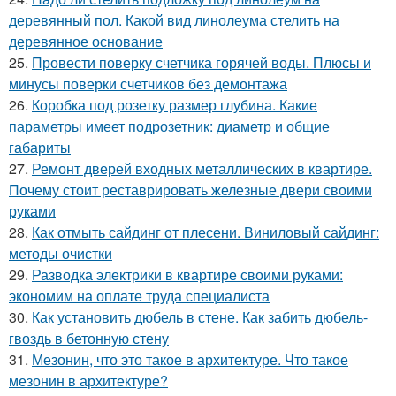
деревянный пол. Какой вид линолеума стелить на
деревянное основание
25.
Провести поверку счетчика горячей воды. Плюсы и
минусы поверки счетчиков без демонтажа
26.
Коробка под розетку размер глубина. Какие
параметры имеет подрозетник: диаметр и общие
габариты
27.
Ремонт дверей входных металлических в квартире.
Почему стоит реставрировать железные двери своими
руками
28.
Как отмыть сайдинг от плесени. Виниловый сайдинг:
методы очистки
29.
Разводка электрики в квартире своими руками:
экономим на оплате труда специалиста
30.
Как установить дюбель в стене. Как забить дюбель-
гвоздь в бетонную стену
31.
Мезонин, что это такое в архитектуре. Что такое
мезонин в архитектуре?