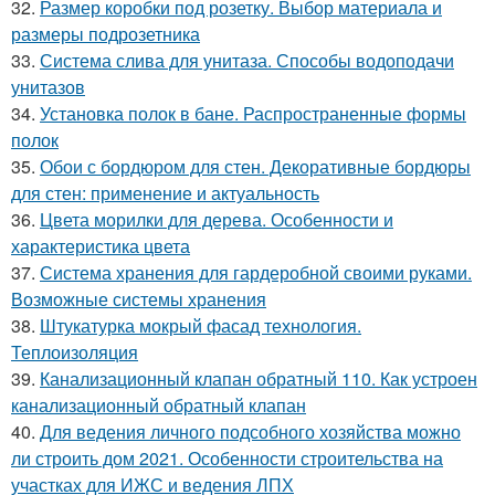
32.
Размер коробки под розетку. Выбор материала и
размеры подрозетника
33.
Система слива для унитаза. Способы водоподачи
унитазов
34.
Установка полок в бане. Распространенные формы
полок
35.
Обои с бордюром для стен. Декоративные бордюры
для стен: применение и актуальность
36.
Цвета морилки для дерева. Особенности и
характеристика цвета
37.
Система хранения для гардеробной своими руками.
Возможные системы хранения
38.
Штукатурка мокрый фасад технология.
Теплоизоляция
39.
Канализационный клапан обратный 110. Как устроен
канализационный обратный клапан
40.
Для ведения личного подсобного хозяйства можно
ли строить дом 2021. Особенности строительства на
участках для ИЖС и ведения ЛПХ