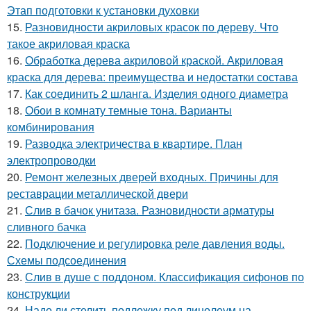
Этап подготовки к установки духовки
15.
Разновидности акриловых красок по дереву. Что
такое акриловая краска
16.
Обработка дерева акриловой краской. Акриловая
краска для дерева: преимущества и недостатки состава
17.
Как соединить 2 шланга. Изделия одного диаметра
18.
Обои в комнату темные тона. Варианты
комбинирования
19.
Разводка электричества в квартире. План
электропроводки
20.
Ремонт железных дверей входных. Причины для
реставрации металлической двери
21.
Слив в бачок унитаза. Разновидности арматуры
сливного бачка
22.
Подключение и регулировка реле давления воды.
Схемы подсоединения
23.
Слив в душе с поддоном. Классификация сифонов по
конструкции
24.
Надо ли стелить подложку под линолеум на