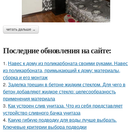
читать дальше →
Последние обновления на сайте:
1.
Навес к дому из поликарбоната своими руками. Навес
из поликарбоната, примыкающий к дому: материалы,
сборка и его монтаж
2.
Заделка трещин в бетоне жидким стеклом. Для чего в
бетон добавляют жидкое стекло: целесообразность
применения материала
3.
Как устроен слив унитаза. Что из себя представляет
устройство сливного бачка унитаза
4.
Какую гибкую подводку для воды лучше выбрать.
Ключевые критерии выбора подводки