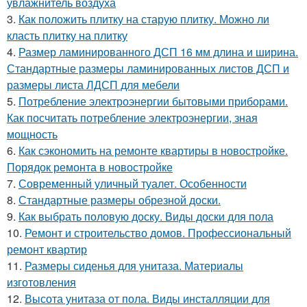
увлажнитель воздуха
3.
Как положить плитку на старую плитку. Можно ли
класть плитку на плитку
4.
Размер ламинированного ДСП 16 мм длина и ширина.
Стандартные размеры ламинированных листов ДСП и
размеры листа ЛДСП для мебели
5.
Потребление электроэнергии бытовыми приборами.
Как посчитать потребление электроэнергии, зная
мощность
6.
Как сэкономить на ремонте квартиры в новостройке.
Порядок ремонта в новостройке
7.
Современный уличный туалет. Особенности
8.
Стандартные размеры обрезной доски.
9.
Как выбрать половую доску. Виды доски для пола
10.
Ремонт и строительство домов. Профессиональный
ремонт квартир
11.
Размеры сиденья для унитаза. Материалы
изготовления
12.
Высота унитаза от пола. Виды инсталляции для