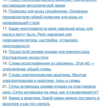
реставрации металлической двери
16.
Подводка для воды сильфонная. Основные
производители гибкой подводки для воды из
нержавеющей стали
17.
Какие неисправности реле давления воды для
насоса могут быть. Реле давления для
гидроаккумулятора: настройка, установка,
неисправности
18.
Пескоструй своими руками для компрессора.
Изготовление пескоструя
19.
Схема водоснабжения из скважины. Этап #2 —
определение общей схемы
20.
Схема электропроводки квартиры. Монтаж
электропроводки в квартире: типы и схемы
21.
Сетка антикошка своими руками на пластиковое
окно. Сетка антикошка на окна: как устанавливается?
22.
Камин в квартире. Какой камин можно поставить в
квартире и как это сделать