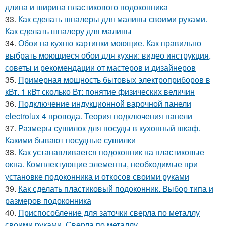
длина и ширина пластикового подоконника
33.
Как сделать шпалеры для малины своими руками.
Как сделать шпалеру для малины
34.
Обои на кухню картинки моющие. Как правильно
выбрать моющиеся обои для кухни: видео инструкция,
советы и рекомендации от мастеров и дизайнеров
35.
Примерная мощность бытовых электроприборов в
кВт. 1 кВт сколько Вт: понятие физических величин
36.
Подключение индукционной варочной панели
electrolux 4 провода. Теория подключения панели
37.
Размеры сушилок для посуды в кухонный шкаф.
Какими бывают посудные сушилки
38.
Как устанавливается подоконник на пластиковые
окна. Комплектующие элементы, необходимые при
установке подоконника и откосов своими руками
39.
Как сделать пластиковый подоконник. Выбор типа и
размеров подоконника
40.
Приспособление для заточки сверла по металлу
своими руками. Сверла по металлу