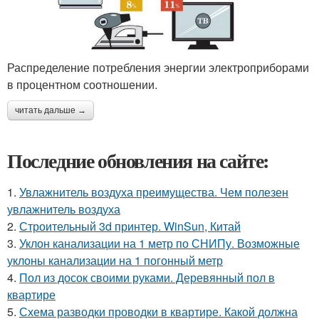
Распределение потребления энергии электроприборами
в процентном соотношении.
читать дальше →
Последние обновления на сайте:
1.
Увлажнитель воздуха преимущества. Чем полезен
увлажнитель воздуха
2.
Строительный 3d принтер. WinSun, Китай
3.
Уклон канализации на 1 метр по СНИПу. Возможные
уклоны канализации на 1 погонный метр
4.
Пол из досок своими руками. Деревянный пол в
квартире
5.
Схема разводки проводки в квартире. Какой должна