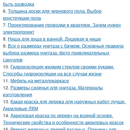
быть разводка
6.
Толщина доски для чернового пола. Выбор
конструкции пола
7.
Проектирование проводки в квартире. Зачем нужен
электропроект
8.
Ниша для душа в ванной. Душевая в нише
9.
Все о размерах унитаза с бачком. Основные правила
выбора размера унитаза: фото привлекательных
санузлов
10.
Гидроизоляция жидким стеклом своими руками.
Способы гидроизоляции на все случаи жизни
11.
Мебель на металлокаркасе
12.
Размеры сиденья для унитаза. Материалы
изготовления
13.
Какая краска для дерева для наружных работ лучше.
Акриловые ЛКМ
14.
Акриловая краска по дереву на водной основе.
Технические свойства и особенности акриловых красок
15.
Ремонт железных дверей входных. Причины для