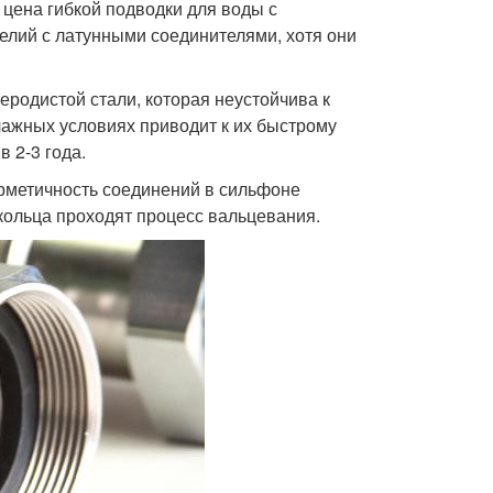
цена гибкой подводки для воды с
лий с латунными соединителями, хотя они
еродистой стали, которая неустойчива к
лажных условиях приводит к их быстрому
 2-3 года.
рметичность соединений в сильфоне
кольца проходят процесс вальцевания.