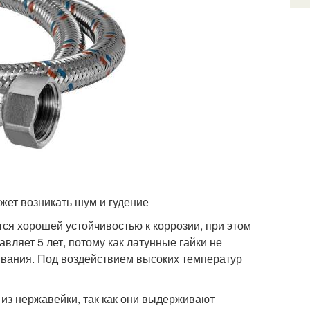
ет возникать шум и гудение
тся хорошей устойчивостью к коррозии, при этом
вляет 5 лет, потому как латунные гайки не
ивания. Под воздействием высоких температур
из нержавейки, так как они выдерживают