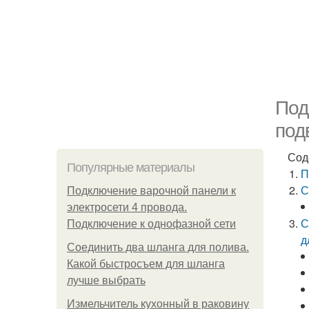
Под
под
Сод
Популярные материалы
П
С
Подключение варочной панели к
электросети 4 провода.
С
Подключение к однофазной сети
д
Соединить два шланга для полива.
Какой быстросъем для шланга
лучше выбрать
Измельчитель кухонный в раковину