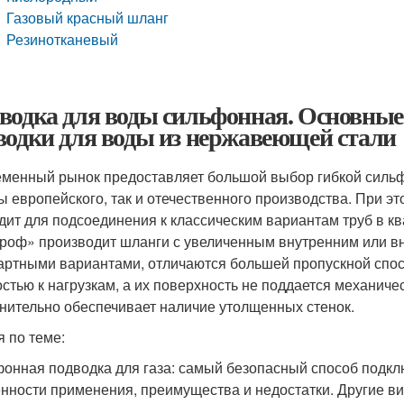
Газовый красный шланг
Резинотканевый
водка для воды сильфонная. Основные
водки для воды из нержавеющей стали
менный рынок предоставляет большой выбор гибкой сильф
ы европейского, так и отечественного производства. При э
дит для подсоединения к классическим вариантам труб в кв
роф» производит шланги с увеличенным внутренним или вн
артными вариантами, отличаются большей пропускной спос
остью к нагрузкам, а их поверхность не поддается механич
нительно обеспечивает наличие утолщенных стенок.
я по теме:
онная подводка для газа: самый безопасный способ подкл
нности применения, преимущества и недостатки. Другие ви