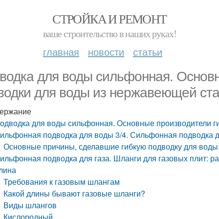
СТРОЙКА И РЕМОНТ
ваше строительство в наших руках!
главная
новости
статьи
водка для воды сильфонная. Основн
водки для воды из нержавеющей ст
ержание
одводка для воды сильфонная. Основные производители г
ильфонная подводка для воды 3/4. Сильфонная подводка д
Основные причины, сделавшие гибкую подводку для воды
ильфонная подводка для газа. Шланги для газовых плит: р
лина
Требования к газовым шлангам
Какой длины бывают газовые шланги?
Виды шлангов
Кислородный