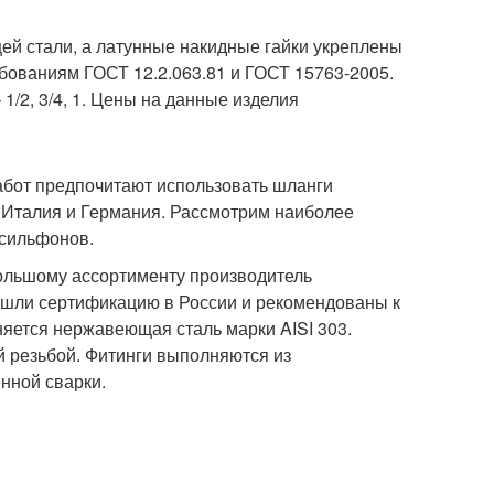
й стали, а латунные накидные гайки укреплены
ебованиям ГОСТ 12.2.063.81 и ГОСТ 15763-2005.
1/2, 3/4, 1. Цены на данные изделия
абот предпочитают использовать шланги
 Италия и Германия. Рассмотрим наиболее
сильфонов.
большому ассортименту производитель
ошли сертификацию в России и рекомендованы к
няется нержавеющая сталь марки AISI 303.
й резьбой. Фитинги выполняются из
нной сварки.