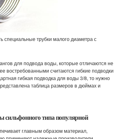
ь специальные трубки малого диаметра с
ангов для подвода воды, которые отличаются не
олее востребованными считаются гибкие подводки
дартная гибкая подводка для воды 3/8, то нужно
представлена таблица размеров в дюймах и
ды сильфонного типа популярной
печивает главным образом материал,
рую применяют надежные производители,