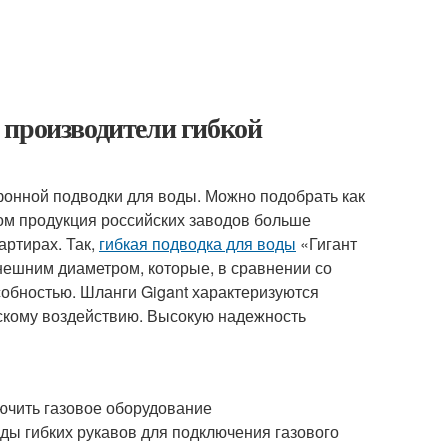
 производители гибкой
онной подводки для воды. Можно подобрать как
том продукция российских заводов больше
артирах. Так,
гибкая подводка для воды
«Гигант
ешним диаметром, которые, в сравнении со
обностью. Шланги Gigant характеризуются
ескому воздействию. Высокую надежность
ючить газовое оборудование
ды гибких рукавов для подключения газового