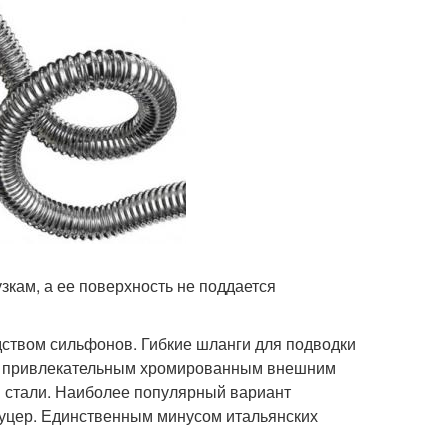
зкам, а ее поверхность не поддается
дством сильфонов. Гибкие шланги для подводки
ся привлекательным хромированным внешним
 стали. Наиболее популярный вариант
штуцер. Единственным минусом итальянских