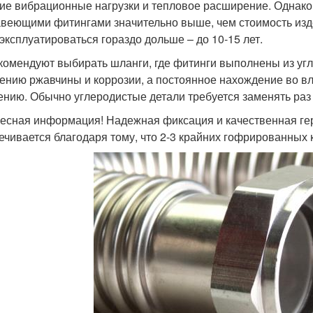
ие вибрационные нагрузки и тепловое расширение. Однако 
веющими фитингами значительно выше, чем стоимость изде
 эксплуатироваться гораздо дольше – до 10-15 лет.
комендуют выбирать шланги, где фитинги выполнены из угл
ению ржавчины и коррозии, а постоянное нахождение во в
ению. Обычно углеродистые детали требуется заменять раз в
есная информация! Надежная фиксация и качественная ге
ечивается благодаря тому, что 2-3 крайних гофрированных 