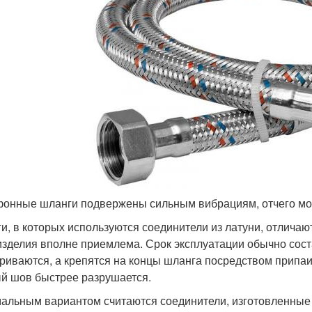
онные шланги подвержены сильным вибрациям, отчего мож
и, в которых используются соединители из латуни, отличаю
изделия вполне приемлема. Срок эксплуатации обычно соста
риваются, а крепятся на концы шланга посредством припа
й шов быстрее разрушается.
альным вариантом считаются соединители, изготовленные 