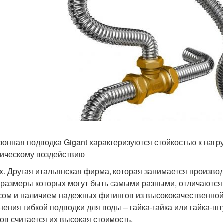
онная подводка Gigant характеризуются стойкостью к нагру
ическому воздействию
ex. Другая итальянская фирма, которая занимается произво
 размеры которых могут быть самыми разными, отличают
сом и наличием надежных фитингов из высококачественной
нения гибкой подводки для воды – гайка-гайка или гайка-
ов считается их высокая стоимость.