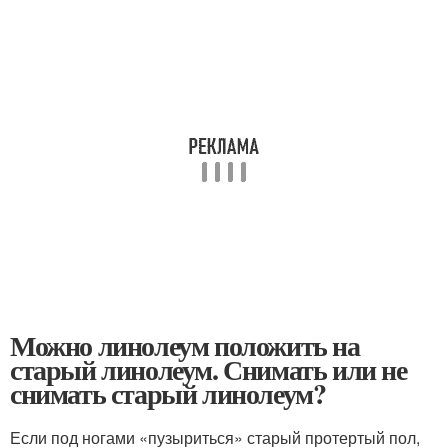
Можно линолеум положить на
старый линолеум. Снимать или не
снимать старый линолеум?
Если под ногами «пузыриться» старый протертый пол,