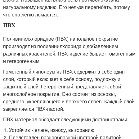
натуральному изделию. Его нельзя перегибать, потому
что оно легко ломается.
ПВХ
Поливинилхлоридное (ПВХ) напольное покрытие
производят из поливинилхлорида с добавлением
различных красителей. ПВХ-изделие бывает гомогенным
и гетерогенным.
Гомогенный линолеум из ПВХ содержит в себе один
слой, который включает в себя основу, подложку и
защитный слой. Гетерогенный представляет собой
многослойное покрытие. Оно состоит из основы,
среднего, укрепляющего и верхнего слоев. Каждый слой
закрепляется ПВХ-пастой.
ПВХ-материал обладает следующими достоинствами:
Устойчив к влаге, износу, выгоранию.
Представлен разнообразной цветовой палитрой.