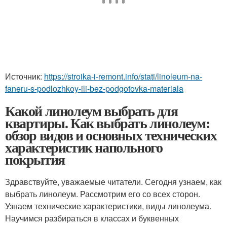
Источник:
https://stroika-i-remont.info/stati/linoleum-na-
faneru-s-podlozhkoy-ili-bez-podgotovka-materiala
Какой линолеум выбрать для
квартиры. Как выбрать линолеум:
обзор видов и основных технических
характеристик напольного
покрытия
Здравствуйте, уважаемые читатели. Сегодня узнаем, как
выбрать линолеум. Рассмотрим его со всех сторон.
Узнаем технические характеристики, виды линолеума.
Научимся разбираться в классах и буквенных