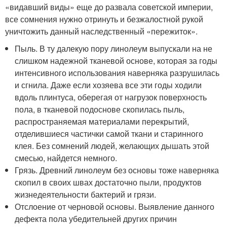
«видавший виды» еще до развала советской империи,
все сомнения нужно отринуть и безжалостной рукой
уничтожить данный наследственный «пережиток».
Пыль. В ту далекую пору линолеум выпускали на не
слишком надежной тканевой основе, которая за годы
интенсивного использования наверняка разрушилась
и сгнила. Даже если хозяева все эти годы ходили
вдоль плинтуса, оберегая от нагрузок поверхность
пола, в тканевой подоснове скопилась пыль,
распространяемая материалами перекрытий,
отделившиеся частички самой ткани и старинного
клея. Без сомнений людей, желающих дышать этой
смесью, найдется немного.
Грязь. Древний линолеум без основы тоже наверняка
скопил в своих швах достаточно пыли, продуктов
жизнедеятельности бактерий и грязи.
Отслоение от черновой основы. Выявление данного
дефекта пола убедительней других причин