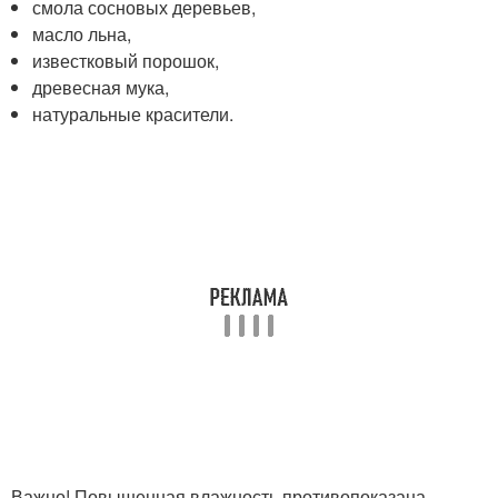
смола сосновых деревьев,
масло льна,
известковый порошок,
древесная мука,
натуральные красители.
Важно! Повышенная влажность противопоказана