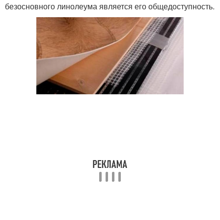
безосновного линолеума является его общедоступность.