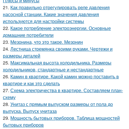
Плюсы и минусы
21.
Как правильно отрегулировать реле давления
насосной станции. Какие значения давления
используются для настройки системы
22.
Какое потребление электроэнергии. Основные
домашние потребители
23.
Мезонина, что это такое. Мезонин
24.
Лестница стремянка своими руками. Чертежи и
размеры деталей
25.
Максимальная высота холодильника. Размеры
холодильников, стандартные и нестандартные
26.
Камин в квартире. Какой камин можно поставить в
квартире и как это сделать
27.
Схема электричества в квартире. Составляем план-
схему
28.
Унитаз с прямым выпуском размеры от пола до
выпуска. Выпуск унитаза
29.
Мощность бытовых приборов. Таблица мощностей
бытовых приборов