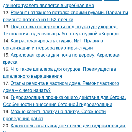
дачного туалета является выгребная яма
12.
Ремонт натяжного потолка своими руками. Варианты
ремонта потолка из ПВХ пленки
13.
Подготовка поверхности под штукатурку короед.
Технология отделочных работ штукатуркой «Короед»
14.
Как распланировать студию. №1. Правила
организации интерьера квартиры-студии
15.
Акриловая краска для пола по дереву. Акриловая
краска
16.
Что такое шпалера для огурцов. Преимущества
шпалерного выращивания
17.
Этапы ремонта в частном доме. Ремонт частного
дома – с чего начать?
18.
Гидроизоляция проникающего действия для бетона.
Особенности нанесения бетонной гидроизоляции
19.
Можно клеить плитку на плитку. Сложности
проведения работ
20.
Как использовать жидкое стекло для гидроизоляции.