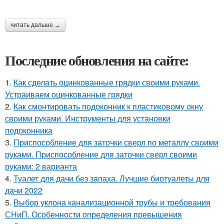
читать дальше →
Последние обновления на сайте:
1.
Как сделать оцинкованные грядки своими руками.
Устраиваем оцинкованные грядки
2.
Как смонтировать подоконник к пластиковому окну
своими руками. Инструменты для установки
подоконника
3.
Приспособление для заточки сверл по металлу своими
руками. Приспособление для заточки сверл своими
руками: 2 варианта
4.
Туалет для дачи без запаха. Лучшие биотуалеты для
дачи 2022
5.
Выбор уклона канализационной трубы и требования
СНиП. Особенности определения превышения