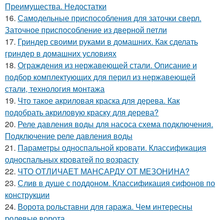
Преимущества. Недостатки
16.
Самодельные приспособления для заточки сверл.
Заточное приспособление из дверной петли
17.
Гриндер своими руками в домашних. Как сделать
гриндер в домашних условиях
18.
Ограждения из нержавеющей стали. Описание и
подбор комплектующих для перил из нержавеющей
стали, технология монтажа
19.
Что такое акриловая краска для дерева. Как
подобрать акриловую краску для дерева?
20.
Реле давления воды для насоса схема подключения.
Подключение реле давления воды
21.
Параметры односпальной кровати. Классификация
односпальных кроватей по возрасту
22.
ЧТО ОТЛИЧАЕТ МАНСАРДУ ОТ МЕЗОНИНА?
23.
Слив в душе с поддоном. Классификация сифонов по
конструкции
24.
Ворота рольставни для гаража. Чем интересны
ролевые ворота