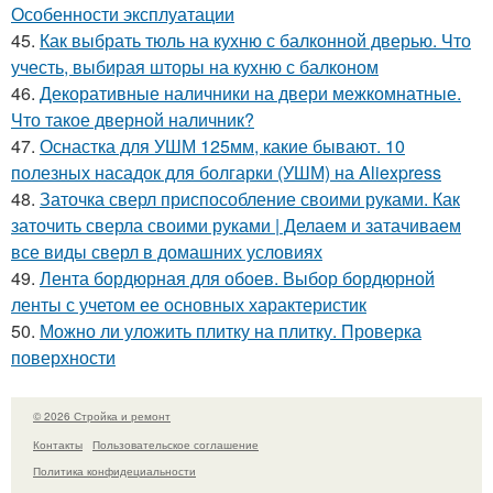
Особенности эксплуатации
45.
Как выбрать тюль на кухню с балконной дверью. Что
учесть, выбирая шторы на кухню с балконом
46.
Декоративные наличники на двери межкомнатные.
Что такое дверной наличник?
47.
Оснастка для УШМ 125мм, какие бывают. 10
полезных насадок для болгарки (УШМ) на Aliexpress
48.
Заточка сверл приспособление своими руками. Как
заточить сверла своими руками | Делаем и затачиваем
все виды сверл в домашних условиях
49.
Лента бордюрная для обоев. Выбор бордюрной
ленты с учетом ее основных характеристик
50.
Можно ли уложить плитку на плитку. Проверка
поверхности
© 2026 Стройка и ремонт
Контакты
Пользовательское соглашение
Политика конфидециальности