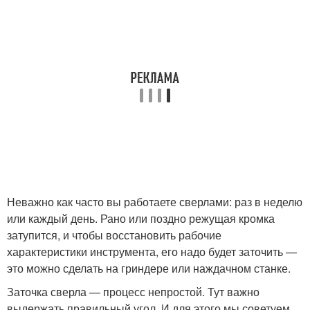
Неважно как часто вы работаете сверлами: раз в неделю
или каждый день. Рано или поздно режущая кромка
затупится, и чтобы восстановить рабочие
характеристики инструмента, его надо будет заточить —
это можно сделать на гриндере или наждачном станке.
Заточка сверла — процесс непростой. Тут важно
выдержать правильный угол. И для этого мы советуем