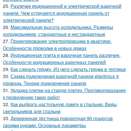
25.
Различие индукционной и электрической варочной
панели. Чем отличается индукционная панель от
электрической панели?
26.
Максимальная высота холодильника. Размеры
холодильников, стандартные и нестандартные
27.
Проектирование электропроводки в квартире.
Особенности проводки в новых домах
28.
Индукционная плита и варочная панель различия.
Особенности индукционных варочных панелей
29.
Как сделать грядку. Из чего сделать грядки в теплице
30.
Схема подключения варочной панели electrolux 4
провода. Теория подключения панели
31.
Укладка плитки на старую плитку. Противопоказания
к проведению таких работ
32.
Как выбрать настольную лампу в спальню. Виды
светильников для спальни
33.
Деревянная лестница поворотная 90 градусов
своими руками. Основные параметры