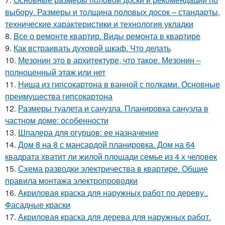
выбору. Размеры и толщина половых досок – стандарты,
технические характеристики и технология укладки
8.
Все о ремонте квартир. Виды ремонта в квартире
9.
Как встраивать духовой шкаф. Что делать
10.
Мезонин это в архитектуре, что такое. Мезонин –
полноценный этаж или нет
11.
Ниша из гипсокартона в ванной с полками. Основные
преимущества гипсокартона
12.
Размеры туалета и санузла. Планировка санузла в
частном доме: особенности
13.
Шпалера для огурцов: ее назначение
14.
Дом 8 на 8 с мансардой планировка. Дом на 64
квадрата хватит ли жилой площади семье из 4 х человек
15.
Схема разводки электричества в квартире. Общие
правила монтажа электропроводки
16.
Акриловая краска для наружных работ по дереву..
Фасадные краски
17.
Акриловая краска для дерева для наружных работ.