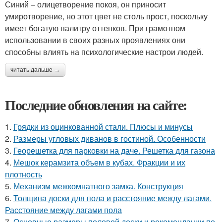
Синий – олицетворение покоя, он приносит
умиротворение, но этот цвет не столь прост, поскольку
имеет богатую палитру оттенков. При грамотном
использовании в своих разных проявлениях они
способны влиять на психологические настрои людей.
читать дальше →
Последние обновления на сайте:
1.
Грядки из оцинкованной стали. Плюсы и минусы
2.
Размеры угловых диванов в гостиной. Особенности
3.
Георешетка для парковки на даче. Решетка для газона
4.
Мешок керамзита объем в кубах. Фракции и их
плотность
5.
Механизм межкомнатного замка. Конструкция
6.
Толщина доски для пола и расстояние между лагами.
Расстояние между лагами пола
7.
Основные размеры половой доски и рекомендации по