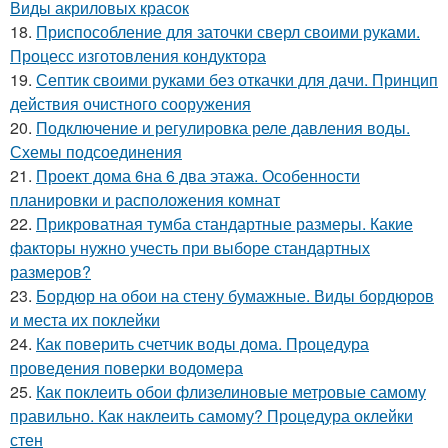
Виды акриловых красок
18.
Приспособление для заточки сверл своими руками.
Процесс изготовления кондуктора
19.
Септик своими руками без откачки для дачи. Принцип
действия очистного сооружения
20.
Подключение и регулировка реле давления воды.
Схемы подсоединения
21.
Проект дома 6на 6 два этажа. Особенности
планировки и расположения комнат
22.
Прикроватная тумба стандартные размеры. Какие
факторы нужно учесть при выборе стандартных
размеров?
23.
Бордюр на обои на стену бумажные. Виды бордюров
и места их поклейки
24.
Как поверить счетчик воды дома. Процедура
проведения поверки водомера
25.
Как поклеить обои флизелиновые метровые самому
правильно. Как наклеить самому? Процедура оклейки
стен