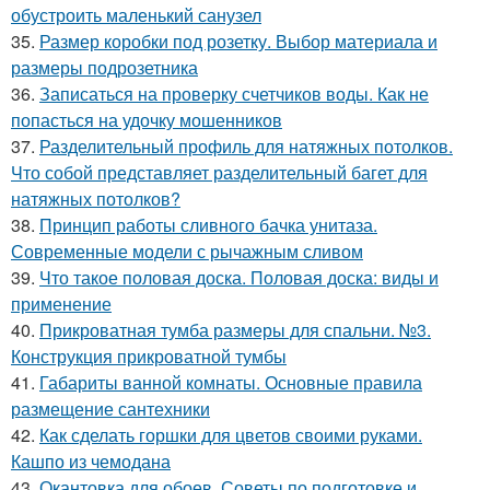
обустроить маленький санузел
35.
Размер коробки под розетку. Выбор материала и
размеры подрозетника
36.
Записаться на проверку счетчиков воды. Как не
попасться на удочку мошенников
37.
Разделительный профиль для натяжных потолков.
Что собой представляет разделительный багет для
натяжных потолков?
38.
Принцип работы сливного бачка унитаза.
Современные модели с рычажным сливом
39.
Что такое половая доска. Половая доска: виды и
применение
40.
Прикроватная тумба размеры для спальни. №3.
Конструкция прикроватной тумбы
41.
Габариты ванной комнаты. Основные правила
размещение сантехники
42.
Как сделать горшки для цветов своими руками.
Кашпо из чемодана
43.
Окантовка для обоев. Советы по подготовке и