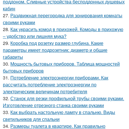
поддоном. Сливные устройства бесподдонных душевых
кабин
27.
Раздвижная перегородка для зонирования комнаты
своими руками
28.
Как украсить комод в прихожей. Комоды в прихожую
– удобство или лишняя мука?
29.
Коробка под розетку размер глубина. Какие
параметры имеет подрозетник: диаметр и общие
габариты
30.
Мощность бытовых приборов. Таблица мощностей
бытовых приборов
31.
Потребление электроэнергии приборами. Как
рассчитать потребление электроэнергии по
электрическим величинам потребителя
32.
Станок для резки профильной трубы своими руками.
Изготовление отрезного станка своими руками
33.
Как выбрать настольную лампу в спальню. Виды
светильников для спальни
34.
Размеры туалета в квартире. Как правильно