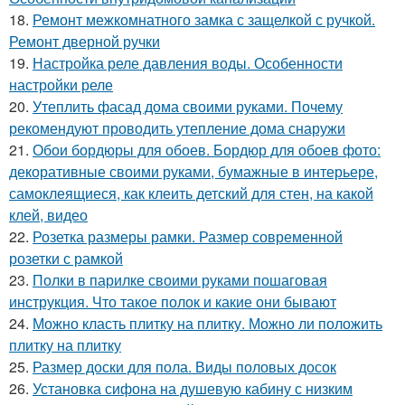
18.
Ремонт межкомнатного замка с защелкой с ручкой.
Ремонт дверной ручки
19.
Настройка реле давления воды. Особенности
настройки реле
20.
Утеплить фасад дома своими руками. Почему
рекомендуют проводить утепление дома снаружи
21.
Обои бордюры для обоев. Бордюр для обоев фото:
декоративные своими руками, бумажные в интерьере,
самоклеящиеся, как клеить детский для стен, на какой
клей, видео
22.
Розетка размеры рамки. Размер современной
розетки с рамкой
23.
Полки в парилке своими руками пошаговая
инструкция. Что такое полок и какие они бывают
24.
Можно класть плитку на плитку. Можно ли положить
плитку на плитку
25.
Размер доски для пола. Виды половых досок
26.
Установка сифона на душевую кабину с низким