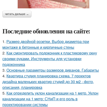
читать дальше →
Последние обновления на сайте:
1.
Размер двойной розетки. Выбор диаметра при
монтаже в бетонные и кирпичные стены
2.
Как смонтировать подоконник к пластиковому окну
своими руками. Инструменты для установки
подоконника
3.
Основные параметры размеров диванов. Габариты
4.
Квартира студия планировка схема. 7 проектов
дизайна маленьких квартир студий до 30 м2 - фото,
описания, планировка
5.
Как определить уклон канализации на 1 метр. Уклон
канализации на 1 метр: СНиП и его роль в
проектировании системы