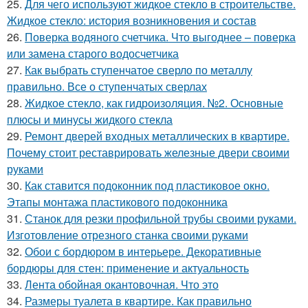
25.
Для чего используют жидкое стекло в строительстве.
Жидкое стекло: история возникновения и состав
26.
Поверка водяного счетчика. Что выгоднее – поверка
или замена старого водосчетчика
27.
Как выбрать ступенчатое сверло по металлу
правильно. Все о ступенчатых сверлах
28.
Жидкое стекло, как гидроизоляция. №2. Основные
плюсы и минусы жидкого стекла
29.
Ремонт дверей входных металлических в квартире.
Почему стоит реставрировать железные двери своими
руками
30.
Как ставится подоконник под пластиковое окно.
Этапы монтажа пластикового подоконника
31.
Станок для резки профильной трубы своими руками.
Изготовление отрезного станка своими руками
32.
Обои с бордюром в интерьере. Декоративные
бордюры для стен: применение и актуальность
33.
Лента обойная окантовочная. Что это
34.
Размеры туалета в квартире. Как правильно