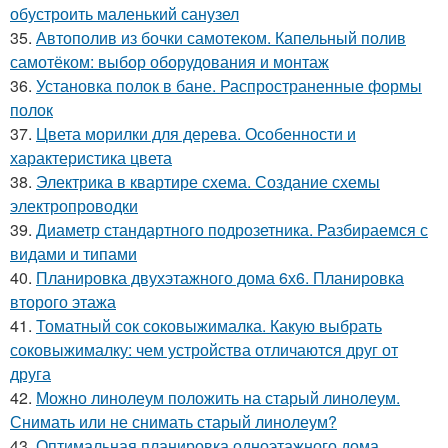
обустроить маленький санузел
35.
Автополив из бочки самотеком. Капельный полив
самотёком: выбор оборудования и монтаж
36.
Установка полок в бане. Распространенные формы
полок
37.
Цвета морилки для дерева. Особенности и
характеристика цвета
38.
Электрика в квартире схема. Создание схемы
электропроводки
39.
Диаметр стандартного подрозетника. Разбираемся с
видами и типами
40.
Планировка двухэтажного дома 6х6. Планировка
второго этажа
41.
Томатный сок соковыжималка. Какую выбрать
соковыжималку: чем устройства отличаются друг от
друга
42.
Можно линолеум положить на старый линолеум.
Снимать или не снимать старый линолеум?
43.
Оптимальная планировка одноэтажного дома.