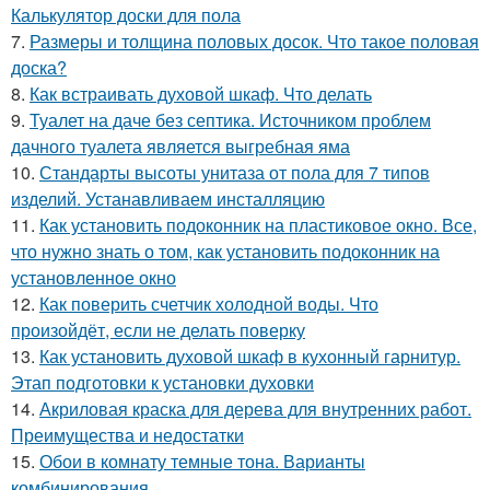
Калькулятор доски для пола
7.
Размеры и толщина половых досок. Что такое половая
доска?
8.
Как встраивать духовой шкаф. Что делать
9.
Туалет на даче без септика. Источником проблем
дачного туалета является выгребная яма
10.
Стандарты высоты унитаза от пола для 7 типов
изделий. Устанавливаем инсталляцию
11.
Как установить подоконник на пластиковое окно. Все,
что нужно знать о том, как установить подоконник на
установленное окно
12.
Как поверить счетчик холодной воды. Что
произойдёт, если не делать поверку
13.
Как установить духовой шкаф в кухонный гарнитур.
Этап подготовки к установки духовки
14.
Акриловая краска для дерева для внутренних работ.
Преимущества и недостатки
15.
Обои в комнату темные тона. Варианты
комбинирования