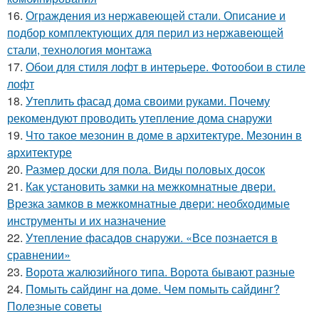
16.
Ограждения из нержавеющей стали. Описание и
подбор комплектующих для перил из нержавеющей
стали, технология монтажа
17.
Обои для стиля лофт в интерьере. Фотообои в стиле
лофт
18.
Утеплить фасад дома своими руками. Почему
рекомендуют проводить утепление дома снаружи
19.
Что такое мезонин в доме в архитектуре. Мезонин в
архитектуре
20.
Размер доски для пола. Виды половых досок
21.
Как установить замки на межкомнатные двери.
Врезка замков в межкомнатные двери: необходимые
инструменты и их назначение
22.
Утепление фасадов снаружи. «Все познается в
сравнении»
23.
Ворота жалюзийного типа. Ворота бывают разные
24.
Помыть сайдинг на доме. Чем помыть сайдинг?
Полезные советы