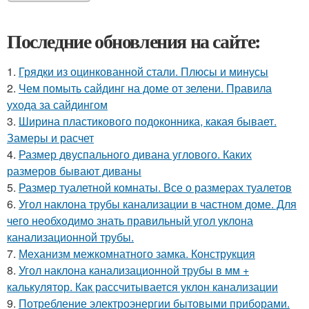
Последние обновления на сайте:
1.
Грядки из оцинкованной стали. Плюсы и минусы
2.
Чем помыть сайдинг на доме от зелени. Правила
ухода за сайдингом
3.
Ширина пластикового подоконника, какая бывает.
Замеры и расчет
4.
Размер двуспального дивана углового. Каких
размеров бывают диваны
5.
Размер туалетной комнаты. Все о размерах туалетов
6.
Угол наклона трубы канализации в частном доме. Для
чего необходимо знать правильный угол уклона
канализационной трубы.
7.
Механизм межкомнатного замка. Конструкция
8.
Угол наклона канализационной трубы в мм +
калькулятор. Как рассчитывается уклон канализации
9.
Потребление электроэнергии бытовыми приборами.