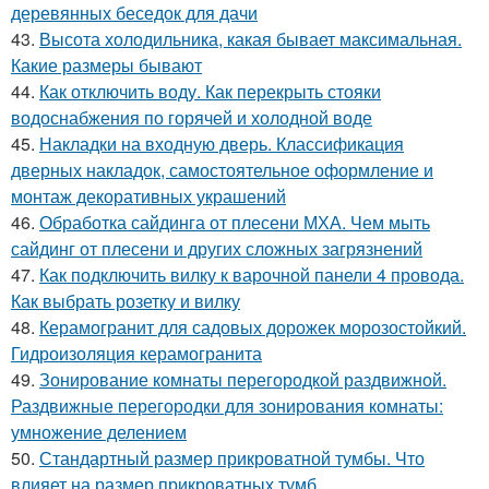
деревянных беседок для дачи
43.
Высота холодильника, какая бывает максимальная.
Какие размеры бывают
44.
Как отключить воду. Как перекрыть стояки
водоснабжения по горячей и холодной воде
45.
Накладки на входную дверь. Классификация
дверных накладок, самостоятельное оформление и
монтаж декоративных украшений
46.
Обработка сайдинга от плесени МХА. Чем мыть
сайдинг от плесени и других сложных загрязнений
47.
Как подключить вилку к варочной панели 4 провода.
Как выбрать розетку и вилку
48.
Керамогранит для садовых дорожек морозостойкий.
Гидроизоляция керамогранита
49.
Зонирование комнаты перегородкой раздвижной.
Раздвижные перегородки для зонирования комнаты:
умножение делением
50.
Стандартный размер прикроватной тумбы. Что
влияет на размер прикроватных тумб