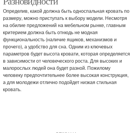
Разновидности
Определив, какой должна быть односпальная кровать по
размеру, можно приступать к выбору модели. Несмотря
Кровать с выдвижными
на обилие предложений на мебельном рынке, главным
ящиками
критерием должна быть отнюдь не модная
функциональность (наличие ящиков, механизмов и
прочего), а удобство для сна. Одним из ключевых
параметров будет высота кровати, которая определяется
в зависимости от человеческого роста. Для высоких и
малорослых людей она будет разной. Пожилому
человеку предпочтительнее более высокая конструкция,
а для молодежи отлично подойдет низкая стильная
кровать.