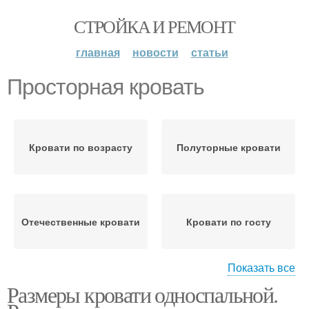
СТРОЙКА И РЕМОНТ
главная
новости
статьи
Просторная кровать
Кровати по возрасту
Полуторные кровати
Отечественные кровати
Кровати по госту
Показать все
Размеры кровати односпальной.
Полуторная кровать
Кровати с ящиками