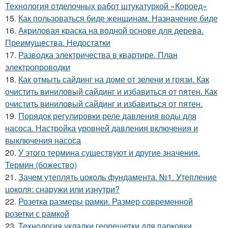
Технология отделочных работ штукатуркой «Короед»
15.
Как пользоваться биде женщинам. Назначение биде
16.
Акриловая краска на водной основе для дерева.
Преимущества. Недостатки
17.
Разводка электричества в квартире. План
электропроводки
18.
Как отмыть сайдинг на доме от зелени и грязи. Как
очистить виниловый сайдинг и избавиться от пятен. Как
очистить виниловый сайдинг и избавиться от пятен.
19.
Порядок регулировки реле давления воды для
насоса. Настройка уровней давления включения и
выключения насоса
20.
У этого термина существуют и другие значения.
Термин (божество)
21.
Зачем утеплять цоколь фундамента. №1. Утепление
цоколя: снаружи или изнутри?
22.
Розетка размеры рамки. Размер современной
розетки с рамкой
23.
Технология укладки георешетки для парковки.