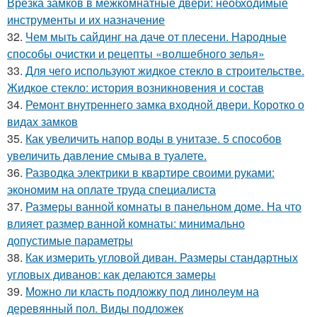
Врезка замков в межкомнатные двери: необходимые
инструменты и их назначение
32.
Чем мыть сайдинг на даче от плесени. Народные
способы очистки и рецепты «волшебного зелья»
33.
Для чего используют жидкое стекло в строительстве.
Жидкое стекло: история возникновения и состав
34.
Ремонт внутреннего замка входной двери. Коротко о
видах замков
35.
Как увеличить напор воды в унитазе. 5 способов
увеличить давление смыва в туалете.
36.
Разводка электрики в квартире своими руками:
экономим на оплате труда специалиста
37.
Размеры ванной комнаты в панельном доме. На что
влияет размер ванной комнаты: минимально
допустимые параметры
38.
Как измерить угловой диван. Размеры стандартных
угловых диванов: как делаются замеры
39.
Можно ли класть подложку под линолеум на
деревянный пол. Виды подложек