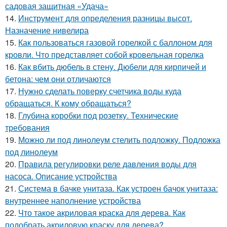
садовая защитная «Удача»
14.
Инструмент для определения разницы высот.
Назначение нивелира
15.
Как пользоваться газовой горелкой с баллоном для
кровли. Что представляет собой кровельная горелка
16.
Как вбить дюбель в стену. Дюбели для кирпичей и
бетона: чем они отличаются
17.
Нужно сделать поверку счетчика воды куда
обращаться. К кому обращаться?
18.
Глубина коробки под розетку. Технические
требования
19.
Можно ли под линолеум стелить подложку. Подложка
под линолеум
20.
Правила регулировки реле давления воды для
насоса. Описание устройства
21.
Система в бачке унитаза. Как устроен бачок унитаза:
внутреннее наполнение устройства
22.
Что такое акриловая краска для дерева. Как
подобрать акриловую краску для дерева?