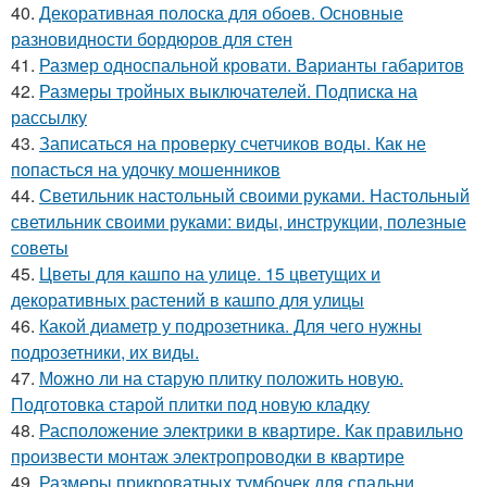
40.
Декоративная полоска для обоев. Основные
разновидности бордюров для стен
41.
Размер односпальной кровати. Варианты габаритов
42.
Размеры тройных выключателей. Подписка на
рассылку
43.
Записаться на проверку счетчиков воды. Как не
попасться на удочку мошенников
44.
Светильник настольный своими руками. Настольный
светильник своими руками: виды, инструкции, полезные
советы
45.
Цветы для кашпо на улице. 15 цветущих и
декоративных растений в кашпо для улицы
46.
Какой диаметр у подрозетника. Для чего нужны
подрозетники, их виды.
47.
Можно ли на старую плитку положить новую.
Подготовка старой плитки под новую кладку
48.
Расположение электрики в квартире. Как правильно
произвести монтаж электропроводки в квартире
49.
Размеры прикроватных тумбочек для спальни.