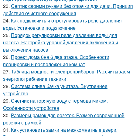
23.
Септик своими руками без откачки для дачи. Принцип
действия очистного сооружения
24.
Как подключить и отрегулировать реле давления
воды. Установка и подключение
25.
Порядок регулировки реле давления воды для
насоса. Настройка уровней давления включения и
выключения насоса
26.
Проект дома 6на 6 два этажа. Особенности
планировки и расположения комнат
27.
Таблица мощности электроприборов. Рассчитываем
энергопотребление техники
28.
Система слива бачка унитаза. Внутреннее
устройство
29.
Счетчик на горячую воду с термодатчиком.
Особенности устройства
30.
Размеры рамок для розеток. Размер современной
розетки с рамкой
31.
Как установить замки на межкомнатные двери.