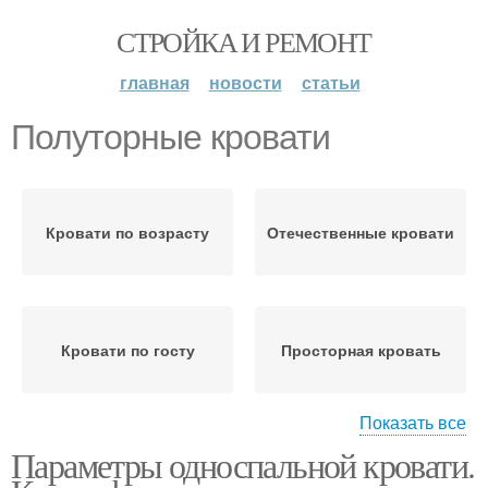
СТРОЙКА И РЕМОНТ
главная
новости
статьи
Полуторные кровати
Кровати по возрасту
Отечественные кровати
Кровати по госту
Просторная кровать
Показать все
Параметры односпальной кровати.
Полуторная кровать
Кровати с ящиками