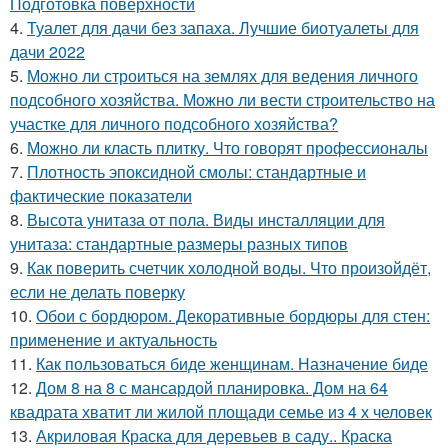
Подготовка поверхности
4.
Туалет для дачи без запаха. Лучшие биотуалеты для
дачи 2022
5.
Можно ли строиться на землях для ведения личного
подсобного хозяйства. Можно ли вести строительство на
участке для личного подсобного хозяйства?
6.
Можно ли класть плитку. Что говорят профессионалы
7.
Плотность эпоксидной смолы: стандартные и
фактические показатели
8.
Высота унитаза от пола. Виды инсталляции для
унитаза: стандартные размеры разных типов
9.
Как поверить счетчик холодной воды. Что произойдёт,
если не делать поверку
10.
Обои с бордюром. Декоративные бордюры для стен:
применение и актуальность
11.
Как пользоваться биде женщинам. Назначение биде
12.
Дом 8 на 8 с мансардой планировка. Дом на 64
квадрата хватит ли жилой площади семье из 4 х человек
13.
Акриловая Краска для деревьев в саду.. Краска