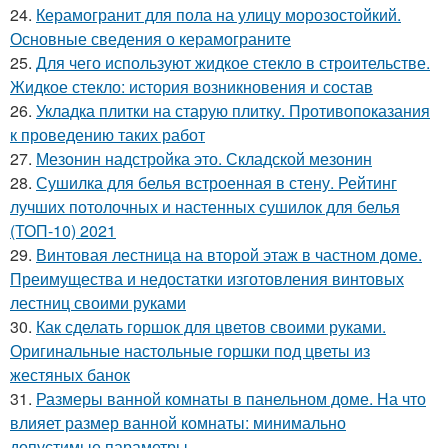
24.
Керамогранит для пола на улицу морозостойкий.
Основные сведения о керамограните
25.
Для чего используют жидкое стекло в строительстве.
Жидкое стекло: история возникновения и состав
26.
Укладка плитки на старую плитку. Противопоказания
к проведению таких работ
27.
Мезонин надстройка это. Складской мезонин
28.
Сушилка для белья встроенная в стену. Рейтинг
лучших потолочных и настенных сушилок для белья
(ТОП-10) 2021
29.
Винтовая лестница на второй этаж в частном доме.
Преимущества и недостатки изготовления винтовых
лестниц своими руками
30.
Как сделать горшок для цветов своими руками.
Оригинальные настольные горшки под цветы из
жестяных банок
31.
Размеры ванной комнаты в панельном доме. На что
влияет размер ванной комнаты: минимально
допустимые параметры