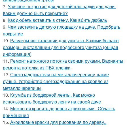
7.
Уличное покрытие для детской площадки для дачи.
Каким должно быть покрытие?
8.
Как дюбель вставить в стену. Как вбить дюбель
9.
Чем застелить детскую площадку на даче. Подобрать
покрытие
10.
Размеры инсталляции для унитаза. Какими бывают
размеры инсталляции для подвесного унитаза (общая
информация)
11.
Ремонт натяжного потолка своими руками. Варианты
ремонта потолка из ПВХ пленки
12.
Снегозадержатели на металлочерепицу, какие
лучше. Устройство снегозадержания на кровле из
металлочерепицы
13.
Клумба из бордюрной ленты. Как можно
использовать бордюрную ленту на своей даче
14.
Можно ли красить деревья акриловыми.. Область
применения
15.
Акриловые краски для рисования по дереву..