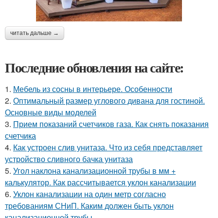
читать дальше →
Последние обновления на сайте:
1.
Мебель из сосны в интерьере. Особенности
2.
Оптимальный размер углового дивана для гостиной.
Основные виды моделей
3.
Прием показаний счетчиков газа. Как снять показания
счетчика
4.
Как устроен слив унитаза. Что из себя представляет
устройство сливного бачка унитаза
5.
Угол наклона канализационной трубы в мм +
калькулятор. Как рассчитывается уклон канализации
6.
Уклон канализации на один метр согласно
требованиям СНиП. Каким должен быть уклон
канализационной трубы