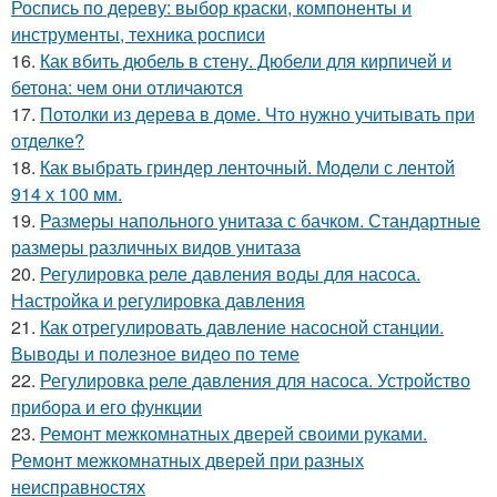
Роспись по дереву: выбор краски, компоненты и
инструменты, техника росписи
16.
Как вбить дюбель в стену. Дюбели для кирпичей и
бетона: чем они отличаются
17.
Потолки из дерева в доме. Что нужно учитывать при
отделке?
18.
Как выбрать гриндер ленточный. Модели с лентой
914 х 100 мм.
19.
Размеры напольного унитаза с бачком. Стандартные
размеры различных видов унитаза
20.
Регулировка реле давления воды для насоса.
Настройка и регулировка давления
21.
Как отрегулировать давление насосной станции.
Выводы и полезное видео по теме
22.
Регулировка реле давления для насоса. Устройство
прибора и его функции
23.
Ремонт межкомнатных дверей своими руками.
Ремонт межкомнатных дверей при разных
неисправностях