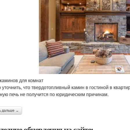
каминов для комнат
 уточнить, что твердотопливный камин в гостиной в кварти
ную печь не получится по юридическим причинам.
ь дальше →
ледние обновления на сайте: