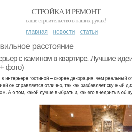
СТРОЙКА И РЕМОНТ
ваше строительство в наших руках!
главная
новости
статьи
вильное расстояние
ерьер с камином в квартире. Лучшие иде
0+ фото)
 в интерьере гостиной – скорее декорация, чем реальный о
ией он справляется отлично, так как разбавляет скучный 
ом. А о том, какой лучше выбрать и, как его внедрить в общ