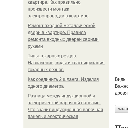
квартире. Как правильно
произвести монтаж
электропроводки в квартире
Ремонт входной металлической
двери в квартире. Правила
ремонта входных дверей своими
руками
Типы токарных резцов.
Назначение, виды и классификация
токарных резцов
Виды 
Как соединить 2 шланга. Изделия
Важно
одного диаметра
дровя
Разница между индукционной и
электрической варочной панелью.
читат
Что значит индукционная варочная
панель и электрическая
Пос