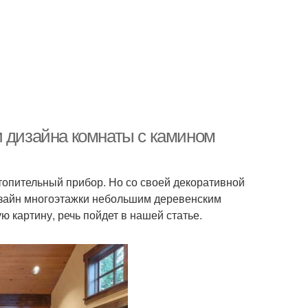
и дизайна комнаты с камином
топительный прибор. Но со своей декоративной
дизайн многоэтажки небольшим деревенским
ую картину, речь пойдет в нашей статье.