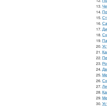
12.
По
13.
Че
14.
По
15.
Ст
16.
Са
17.
Ди
18.
Сх
19.
Па
20.
Ус
21.
Ка
22.
Пе
23.
Ро
24.
Дв
25.
Ме
26.
Сх
27.
Ле
28.
Ка
29.
Ме
30.
Ус