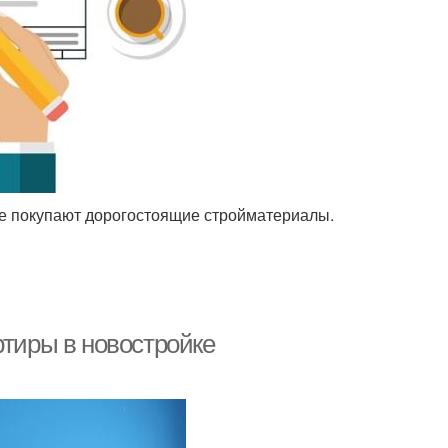
ке покупают дорогостоящие стройматериалы.
ртиры в новостройке