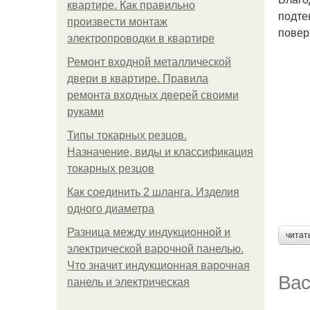
квартире. Как правильно
подте
произвести монтаж
повер
электропроводки в квартире
Ремонт входной металлической
двери в квартире. Правила
ремонта входных дверей своими
руками
Типы токарных резцов.
Назначение, виды и классификация
токарных резцов
Как соединить 2 шланга. Изделия
одного диаметра
Разница между индукционной и
читат
электрической варочной панелью.
Что значит индукционная варочная
Вас
панель и электрическая