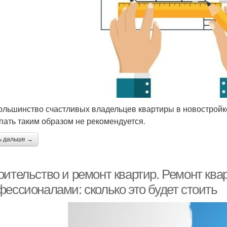
большинство счастливых владельцев квартиры в новострой
пать таким образом не рекомендуется.
ь дальше →
оительство и ремонт квартир. Ремонт ква
фессионалами: сколько это будет стоить