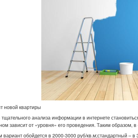
т новой квартиры
 тщательного анализа информации в интернете становиться 
ном зависит от «уровня» его проведения. Таким образом, в
м вариант обойдется в 2000-3000 руб/кв.м;стандартный – в 