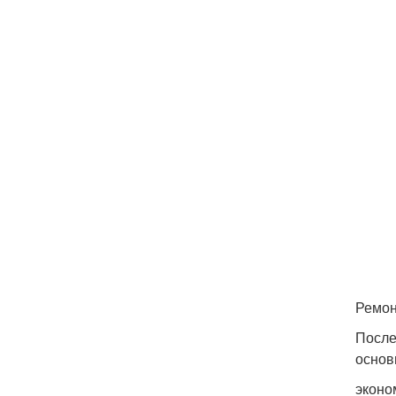
Ремон
После
основ
эконо