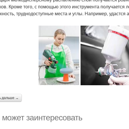
ков. Кроме того, с помощью этого инструмента получается 
хность, труднодоступные места и углы. Например, удастся 
ь дальше →
 может заинтересовать