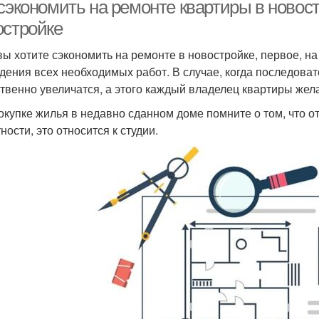
 сэкономить на ремонте квартиры в новос
остройке
вы хотите сэкономить на ремонте в новостройке, первое, на
дения всех необходимых работ. В случае, когда последова
твенно увеличатся, а этого каждый владелец квартиры жела
окупке жилья в недавно сданном доме помните о том, что о
ности, это относится к студии.