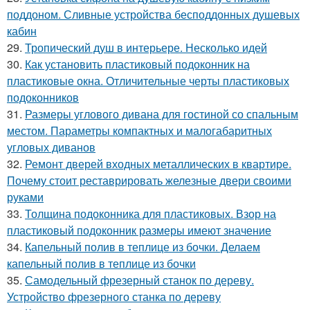
поддоном. Сливные устройства бесподдонных душевых
кабин
29.
Тропический душ в интерьере. Несколько идей
30.
Как установить пластиковый подоконник на
пластиковые окна. Отличительные черты пластиковых
подоконников
31.
Размеры углового дивана для гостиной со спальным
местом. Параметры компактных и малогабаритных
угловых диванов
32.
Ремонт дверей входных металлических в квартире.
Почему стоит реставрировать железные двери своими
руками
33.
Толщина подоконника для пластиковых. Взор на
пластиковый подоконник размеры имеют значение
34.
Капельный полив в теплице из бочки. Делаем
капельный полив в теплице из бочки
35.
Самодельный фрезерный станок по дереву.
Устройство фрезерного станка по дереву