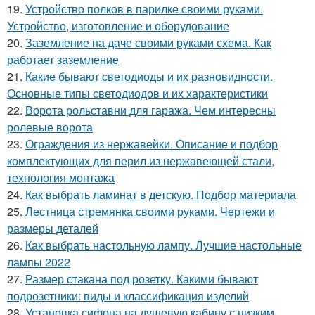
19.
Устройство полков в парилке своими руками.
Устройство, изготовление и оборудование
20.
Заземление на даче своими руками схема. Как
работает заземление
21.
Какие бывают светодиоды и их разновидности.
Основные типы светодиодов и их характеристики
22.
Ворота рольставни для гаража. Чем интересны
ролевые ворота
23.
Ограждения из нержавейки. Описание и подбор
комплектующих для перил из нержавеющей стали,
технология монтажа
24.
Как выбрать ламинат в детскую. Подбор материала
25.
Лестница стремянка своими руками. Чертежи и
размеры деталей
26.
Как выбрать настольную лампу. Лучшие настольные
лампы 2022
27.
Размер стакана под розетку. Какими бывают
подрозетники: виды и классификация изделий
28.
Установка сифона на душевую кабину с низким